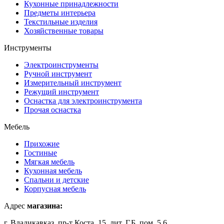
Кухонные принадлежности
Предметы интерьера
Текстильные изделия
Хозяйственные товары
Инструменты
Электроинструменты
Ручной инструмент
Измерительный инструмент
Режущий инструмент
Оснастка для электроинструмента
Прочая оснастка
Мебель
Прихожие
Гостиные
Мягкая мебель
Кухонная мебель
Спальни и детские
Корпусная мебель
Адрес
магазина:
г. Владикавказ, пр-т Коста, 15, лит. Г,Б, пом. 5,6