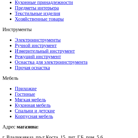
Кухонные принадлежности
Предметы интерьера
Текстильные изделия
Хозяйственные товары
Инструменты
Электроинструменты
Ручной инструмент
Измерительный инструмент
Режущий инструмент
Оснастка для электроинструмента
Прочая оснастка
Мебель
Прихожие
Гостиные
Мягкая мебель
Кухонная мебель
Спальни и детские
Корпусная мебель
Адрес
магазина:
г. Владикавказ, пр-т Коста, 15, лит. Г,Б, пом. 5,6