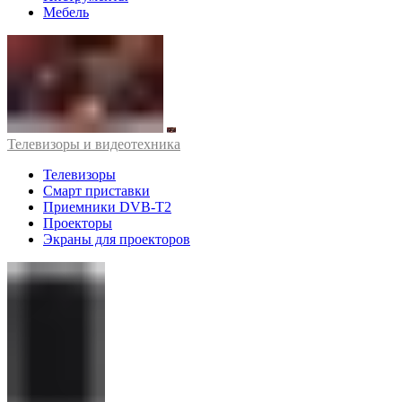
Мебель
Телевизоры и видеотехника
Телевизоры
Смарт приставки
Приемники DVB-T2
Проекторы
Экраны для проекторов