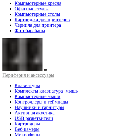
Компьютерные кресла
Офисные стулья
Компьютерные столы
Картриджи для принтеров
Чернила для принтера
Фотобарабаны
Периферия и аксессуары
Клавиатуры
Комплекты клавиатура+мышь
Компьютерные мыши
Контроллеры и геймпады
Наушники и гарнитуры
Активная акустика
USB разветвители
Картридеры
Веб-камеры
Микрофоны