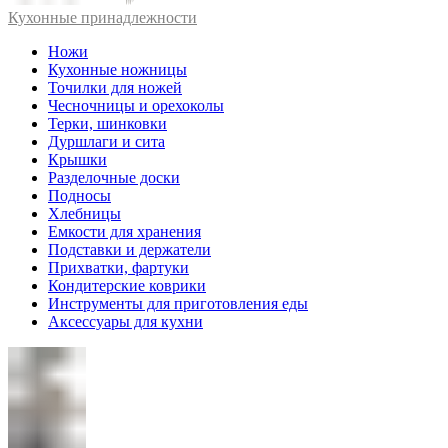
Кухонные принадлежности
Ножи
Кухонные ножницы
Точилки для ножей
Чесночницы и орехоколы
Терки, шинковки
Дуршлаги и сита
Крышки
Разделочные доски
Подносы
Хлебницы
Емкости для хранения
Подставки и держатели
Прихватки, фартуки
Кондитерские коврики
Инструменты для приготовления еды
Аксессуары для кухни