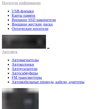
Носители информации
USB-флешки
Карты памяти
Внешние SSD накопители
Внешние жесткие диски
Оптические носители
Автозвук
Автомагнитолы
Автоколонки
Автоусилители
Автосабвуферы
FM трансмиттеры
Автомобильные провода, кабели, адаптеры