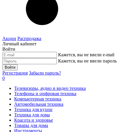
Акции
Распродажа
Личный кабинет
Войти
Кажется, вы не ввели e-mail
Кажется, вы не ввели пароль
Войти
Регистрация
Забыли пароль?
0
Телевизоры, аудио и видео техника
Телефоны и цифровая техника
Компьютерная техника
Автомобильная техника
Техника для кухни
Техника для дома
Красота и здоровье
Товары для дома
Инструменты