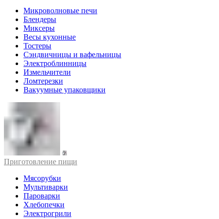
Микроволновые печи
Блендеры
Миксеры
Весы кухонные
Тостеры
Сэндвичницы и вафельницы
Электроблинницы
Измельчители
Ломтерезки
Вакуумные упаковщики
Приготовление пищи
Мясорубки
Мультиварки
Пароварки
Хлебопечки
Электрогрили