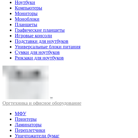
Ноутбуки
Компьютеры
Мониторы
Моноблоки
Планшеты
Графические планшеты
Игровые консоли
Подставки для ноутбуков
Универсальные блоки питания
Сумки для ноутбуков
Рюкзаки для ноутбуков
Оргтехника и офисное оборудование
МФУ
Принтеры
Ламинаторы
Переплетчики
Уничтожители бумаг