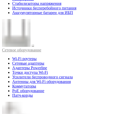
Стабилизаторы напряжения
Источники бесперебойного питания
Аккумуляторные батареи для ИБП
Cетевое оборудование
Wi-Fi роутеры
Сетевые адаптеры
Адаптеры Powerline
Точки доступа Wi-Fi
Усилители беспроводного сигнала
Антенны для Wi-Fi оборудования
Коммутаторы
PoE оборудование
Патч-корды