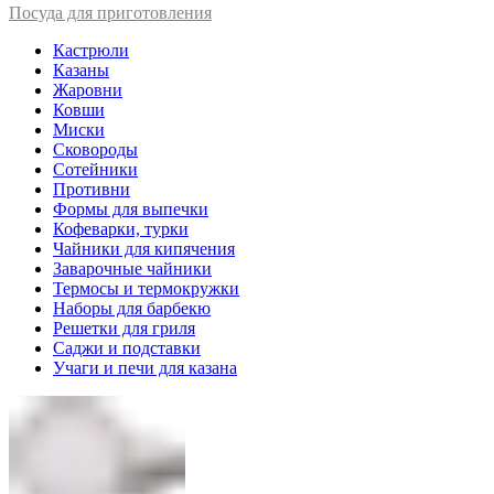
Посуда для приготовления
Кастрюли
Казаны
Жаровни
Ковши
Миски
Сковороды
Сотейники
Противни
Формы для выпечки
Кофеварки, турки
Чайники для кипячения
Заварочные чайники
Термосы и термокружки
Наборы для барбекю
Решетки для гриля
Саджи и подставки
Учаги и печи для казана