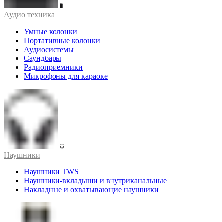
Аудио техника
Умные колонки
Портативные колонки
Аудиосистемы
Саундбары
Радиоприемники
Микрофоны для караоке
Наушники
Наушники TWS
Наушники-вкладыши и внутриканальные
Накладные и охватывающие наушники