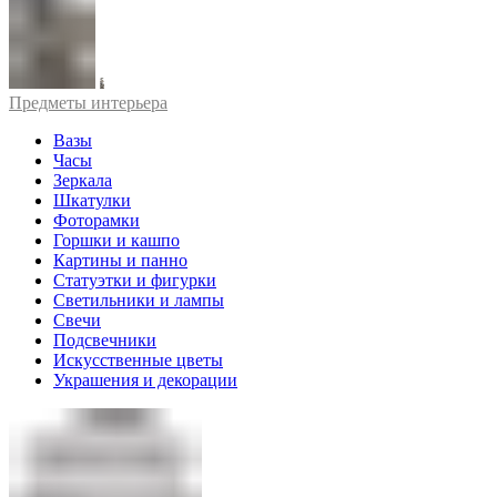
Предметы интерьера
Вазы
Часы
Зеркала
Шкатулки
Фоторамки
Горшки и кашпо
Картины и панно
Статуэтки и фигурки
Светильники и лампы
Свечи
Подсвечники
Искусственные цветы
Украшения и декорации