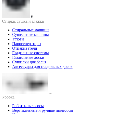
Стирка, сушка и глажка
Стиральные машины
Сушильные машины
Утюги
Парогенераторы
Отпариватели
Гладильные системы
Гладильные доски
Сушилки для белья
Аксессуары для гладильных досок
Уборка
Роботы-пылесосы
Вертикальные и ручные пылесосы