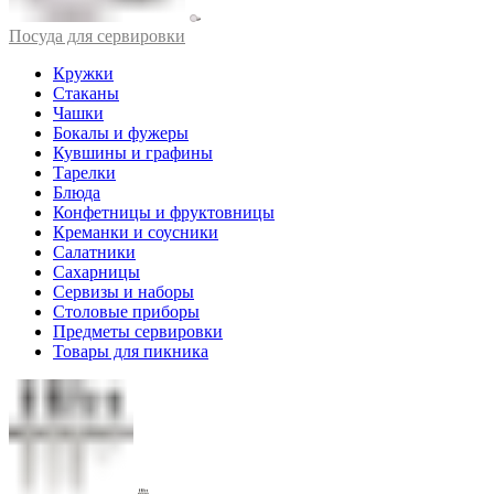
Посуда для сервировки
Кружки
Стаканы
Чашки
Бокалы и фужеры
Кувшины и графины
Тарелки
Блюда
Конфетницы и фруктовницы
Креманки и соусники
Салатники
Сахарницы
Сервизы и наборы
Столовые приборы
Предметы сервировки
Товары для пикника