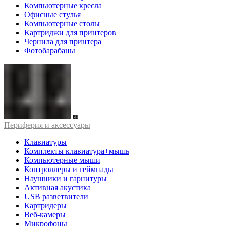
Компьютерные кресла
Офисные стулья
Компьютерные столы
Картриджи для принтеров
Чернила для принтера
Фотобарабаны
Периферия и аксессуары
Клавиатуры
Комплекты клавиатура+мышь
Компьютерные мыши
Контроллеры и геймпады
Наушники и гарнитуры
Активная акустика
USB разветвители
Картридеры
Веб-камеры
Микрофоны