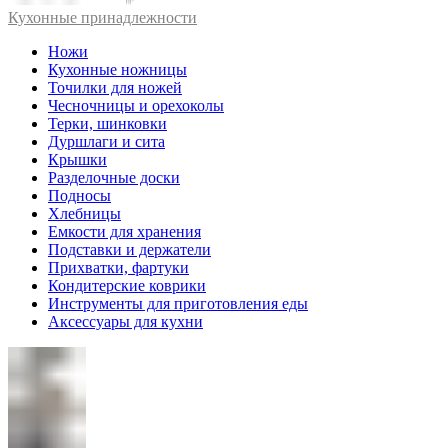
Кухонные принадлежности
Ножи
Кухонные ножницы
Точилки для ножей
Чесночницы и орехоколы
Терки, шинковки
Дуршлаги и сита
Крышки
Разделочные доски
Подносы
Хлебницы
Емкости для хранения
Подставки и держатели
Прихватки, фартуки
Кондитерские коврики
Инструменты для приготовления еды
Аксессуары для кухни