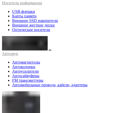
Носители информации
USB-флешки
Карты памяти
Внешние SSD накопители
Внешние жесткие диски
Оптические носители
Автозвук
Автомагнитолы
Автоколонки
Автоусилители
Автосабвуферы
FM трансмиттеры
Автомобильные провода, кабели, адаптеры