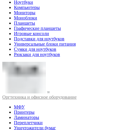
Ноутбуки
Компьютеры
Мониторы
Моноблоки
Планшеты
Графические планшеты
Игровые консоли
Подставки для ноутбуков
Универсальные блоки питания
Сумки для ноутбуков
Рюкзаки для ноутбуков
Оргтехника и офисное оборудование
МФУ
Принтеры
Ламинаторы
Переплетчики
Уничтожители бумаг