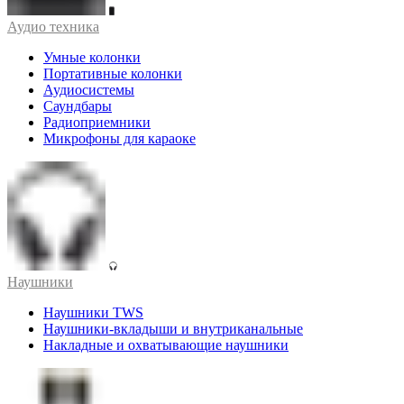
Аудио техника
Умные колонки
Портативные колонки
Аудиосистемы
Саундбары
Радиоприемники
Микрофоны для караоке
Наушники
Наушники TWS
Наушники-вкладыши и внутриканальные
Накладные и охватывающие наушники