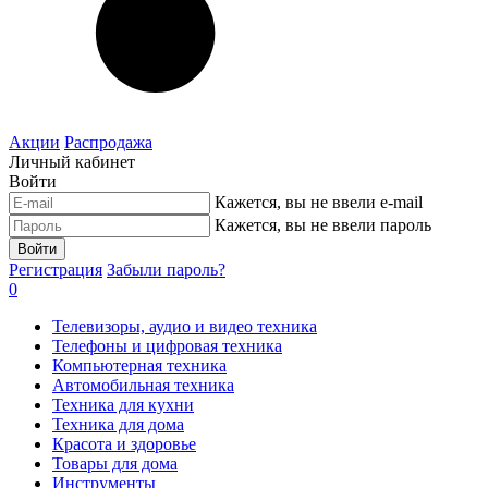
Акции
Распродажа
Личный кабинет
Войти
Кажется, вы не ввели e-mail
Кажется, вы не ввели пароль
Войти
Регистрация
Забыли пароль?
0
Телевизоры, аудио и видео техника
Телефоны и цифровая техника
Компьютерная техника
Автомобильная техника
Техника для кухни
Техника для дома
Красота и здоровье
Товары для дома
Инструменты