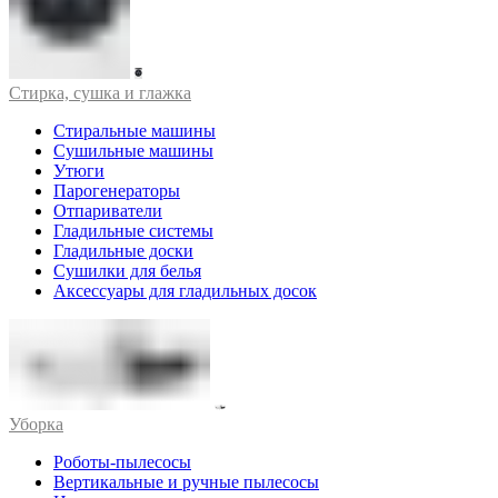
Стирка, сушка и глажка
Стиральные машины
Сушильные машины
Утюги
Парогенераторы
Отпариватели
Гладильные системы
Гладильные доски
Сушилки для белья
Аксессуары для гладильных досок
Уборка
Роботы-пылесосы
Вертикальные и ручные пылесосы