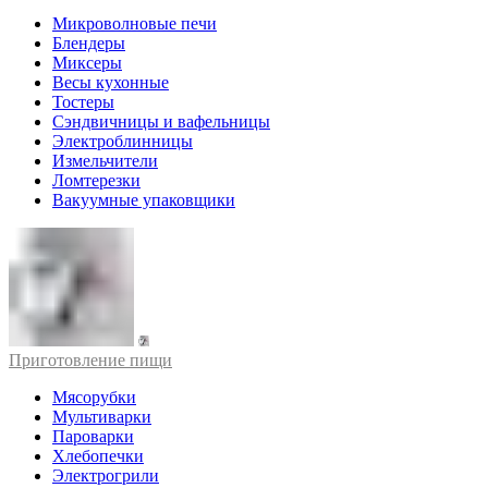
Микроволновые печи
Блендеры
Миксеры
Весы кухонные
Тостеры
Сэндвичницы и вафельницы
Электроблинницы
Измельчители
Ломтерезки
Вакуумные упаковщики
Приготовление пищи
Мясорубки
Мультиварки
Пароварки
Хлебопечки
Электрогрили