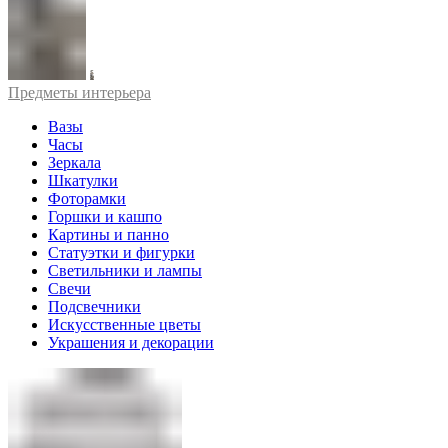
Предметы интерьера
Вазы
Часы
Зеркала
Шкатулки
Фоторамки
Горшки и кашпо
Картины и панно
Статуэтки и фигурки
Светильники и лампы
Свечи
Подсвечники
Искусственные цветы
Украшения и декорации