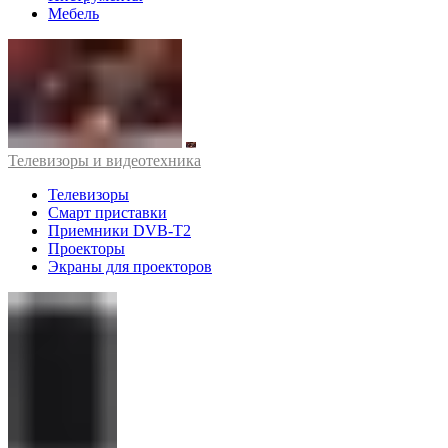
Мебель
Телевизоры и видеотехника
Телевизоры
Смарт приставки
Приемники DVB-T2
Проекторы
Экраны для проекторов