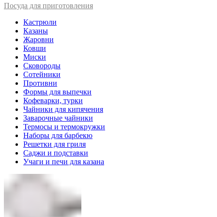
Посуда для приготовления
Кастрюли
Казаны
Жаровни
Ковши
Миски
Сковороды
Сотейники
Противни
Формы для выпечки
Кофеварки, турки
Чайники для кипячения
Заварочные чайники
Термосы и термокружки
Наборы для барбекю
Решетки для гриля
Саджи и подставки
Учаги и печи для казана