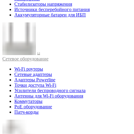
Стабилизаторы напряжения
Источники бесперебойного питания
Аккумуляторные батареи для ИБП
Cетевое оборудование
Wi-Fi роутеры
Сетевые адаптеры
Адаптеры Powerline
Точки доступа Wi-Fi
Усилители беспроводного сигнала
Антенны для Wi-Fi оборудования
Коммутаторы
PoE оборудование
Патч-корды