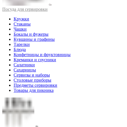
Посуда для сервировки
Кружки
Стаканы
Чашки
Бокалы и фужеры
Кувшины и графины
Тарелки
Блюда
Конфетницы и фруктовницы
Креманки и соусники
Салатники
Сахарницы
Сервизы и наборы
Столовые приборы
Предметы сервировки
Товары для пикника