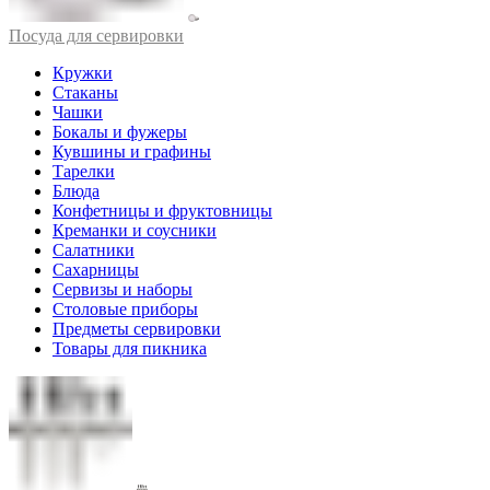
Посуда для сервировки
Кружки
Стаканы
Чашки
Бокалы и фужеры
Кувшины и графины
Тарелки
Блюда
Конфетницы и фруктовницы
Креманки и соусники
Салатники
Сахарницы
Сервизы и наборы
Столовые приборы
Предметы сервировки
Товары для пикника