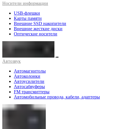
Носители информации
USB-флешки
Карты памяти
Внешние SSD накопители
Внешние жесткие диски
Оптические носители
Автозвук
Автомагнитолы
Автоколонки
Автоусилители
Автосабвуферы
FM трансмиттеры
Автомобильные провода, кабели, адаптеры