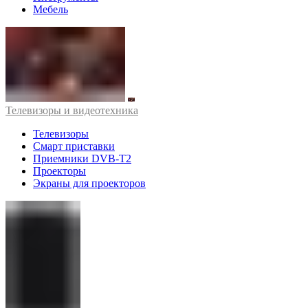
Мебель
Телевизоры и видеотехника
Телевизоры
Смарт приставки
Приемники DVB-T2
Проекторы
Экраны для проекторов