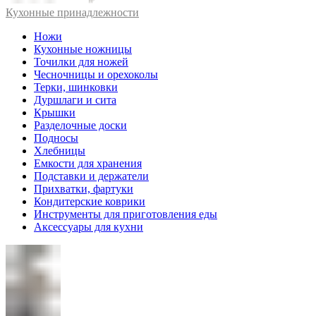
Кухонные принадлежности
Ножи
Кухонные ножницы
Точилки для ножей
Чесночницы и орехоколы
Терки, шинковки
Дуршлаги и сита
Крышки
Разделочные доски
Подносы
Хлебницы
Емкости для хранения
Подставки и держатели
Прихватки, фартуки
Кондитерские коврики
Инструменты для приготовления еды
Аксессуары для кухни