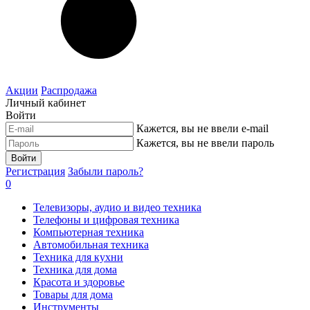
Акции
Распродажа
Личный кабинет
Войти
Кажется, вы не ввели e-mail
Кажется, вы не ввели пароль
Войти
Регистрация
Забыли пароль?
0
Телевизоры, аудио и видео техника
Телефоны и цифровая техника
Компьютерная техника
Автомобильная техника
Техника для кухни
Техника для дома
Красота и здоровье
Товары для дома
Инструменты