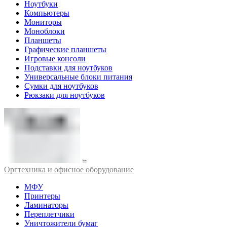
Ноутбуки
Компьютеры
Мониторы
Моноблоки
Планшеты
Графические планшеты
Игровые консоли
Подставки для ноутбуков
Универсальные блоки питания
Сумки для ноутбуков
Рюкзаки для ноутбуков
Оргтехника и офисное оборудование
МФУ
Принтеры
Ламинаторы
Переплетчики
Уничтожители бумаг