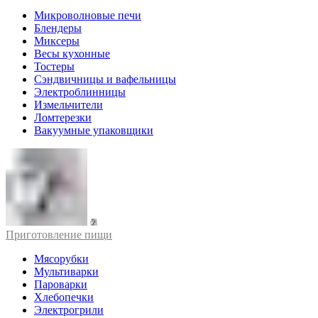
Микроволновые печи
Блендеры
Миксеры
Весы кухонные
Тостеры
Сэндвичницы и вафельницы
Электроблинницы
Измельчители
Ломтерезки
Вакуумные упаковщики
Приготовление пищи
Мясорубки
Мультиварки
Пароварки
Хлебопечки
Электрогрили