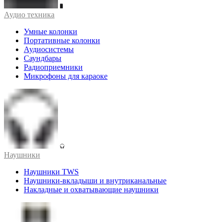
Аудио техника
Умные колонки
Портативные колонки
Аудиосистемы
Саундбары
Радиоприемники
Микрофоны для караоке
Наушники
Наушники TWS
Наушники-вкладыши и внутриканальные
Накладные и охватывающие наушники