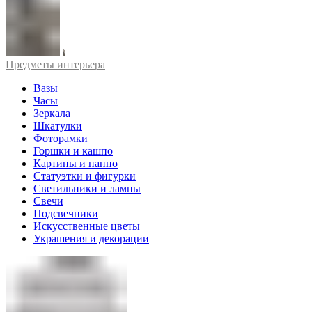
Предметы интерьера
Вазы
Часы
Зеркала
Шкатулки
Фоторамки
Горшки и кашпо
Картины и панно
Статуэтки и фигурки
Светильники и лампы
Свечи
Подсвечники
Искусственные цветы
Украшения и декорации