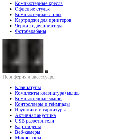
Компьютерные кресла
Офисные стулья
Компьютерные столы
Картриджи для принтеров
Чернила для принтера
Фотобарабаны
Периферия и аксессуары
Клавиатуры
Комплекты клавиатура+мышь
Компьютерные мыши
Контроллеры и геймпады
Наушники и гарнитуры
Активная акустика
USB разветвители
Картридеры
Веб-камеры
Микрофоны