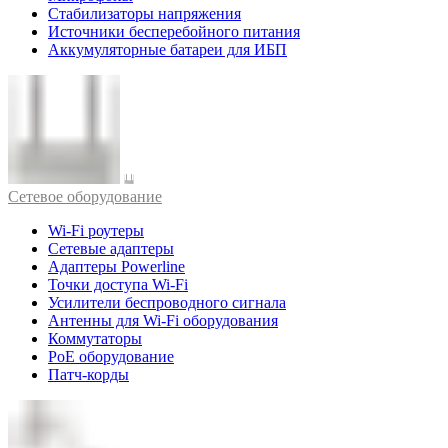
Стабилизаторы напряжения
Источники бесперебойного питания
Аккумуляторные батареи для ИБП
Cетевое оборудование
Wi-Fi роутеры
Сетевые адаптеры
Адаптеры Powerline
Точки доступа Wi-Fi
Усилители беспроводного сигнала
Антенны для Wi-Fi оборудования
Коммутаторы
PoE оборудование
Патч-корды