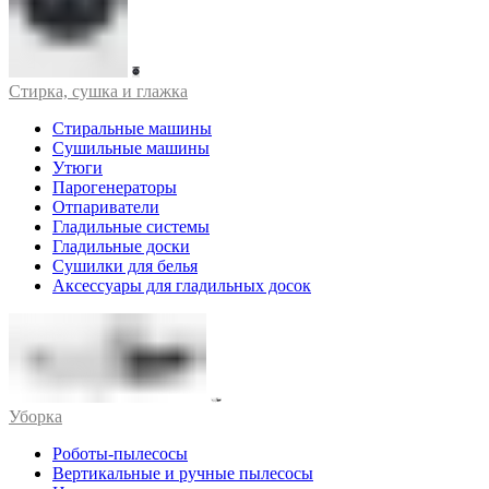
Стирка, сушка и глажка
Стиральные машины
Сушильные машины
Утюги
Парогенераторы
Отпариватели
Гладильные системы
Гладильные доски
Сушилки для белья
Аксессуары для гладильных досок
Уборка
Роботы-пылесосы
Вертикальные и ручные пылесосы