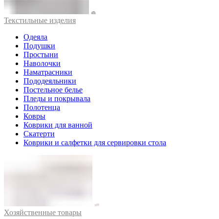
Текстильные изделия
Одеяла
Подушки
Простыни
Наволочки
Наматрасники
Пододеяльники
Постельное белье
Пледы и покрывала
Полотенца
Ковры
Коврики для ванной
Скатерти
Коврики и салфетки для сервировки стола
Хозяйственные товары