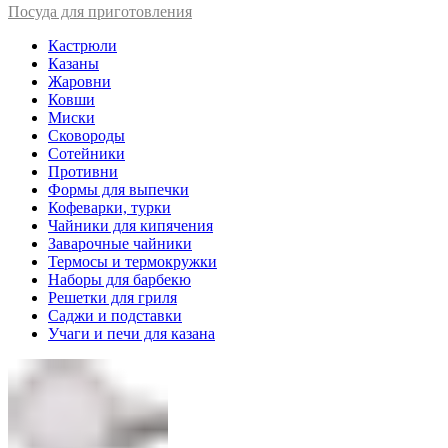
Посуда для приготовления
Кастрюли
Казаны
Жаровни
Ковши
Миски
Сковороды
Сотейники
Противни
Формы для выпечки
Кофеварки, турки
Чайники для кипячения
Заварочные чайники
Термосы и термокружки
Наборы для барбекю
Решетки для гриля
Саджи и подставки
Учаги и печи для казана