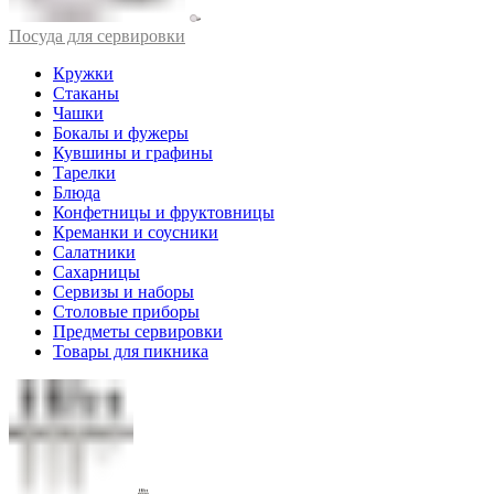
Посуда для сервировки
Кружки
Стаканы
Чашки
Бокалы и фужеры
Кувшины и графины
Тарелки
Блюда
Конфетницы и фруктовницы
Креманки и соусники
Салатники
Сахарницы
Сервизы и наборы
Столовые приборы
Предметы сервировки
Товары для пикника