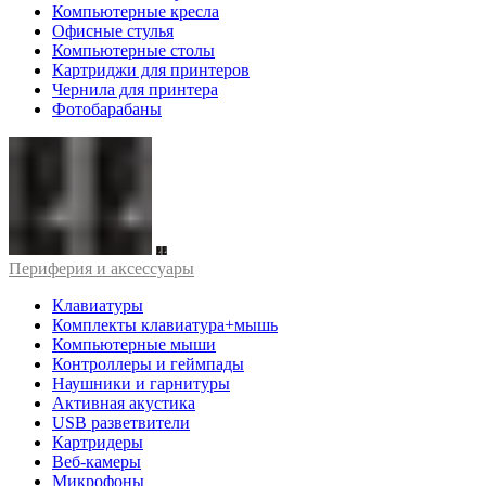
Компьютерные кресла
Офисные стулья
Компьютерные столы
Картриджи для принтеров
Чернила для принтера
Фотобарабаны
Периферия и аксессуары
Клавиатуры
Комплекты клавиатура+мышь
Компьютерные мыши
Контроллеры и геймпады
Наушники и гарнитуры
Активная акустика
USB разветвители
Картридеры
Веб-камеры
Микрофоны