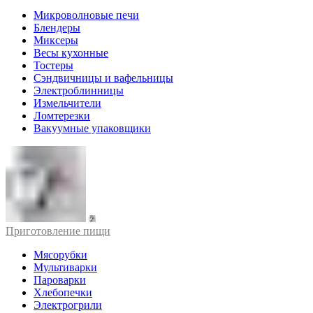
Микроволновые печи
Блендеры
Миксеры
Весы кухонные
Тостеры
Сэндвичницы и вафельницы
Электроблинницы
Измельчители
Ломтерезки
Вакуумные упаковщики
Приготовление пищи
Мясорубки
Мультиварки
Пароварки
Хлебопечки
Электрогрили