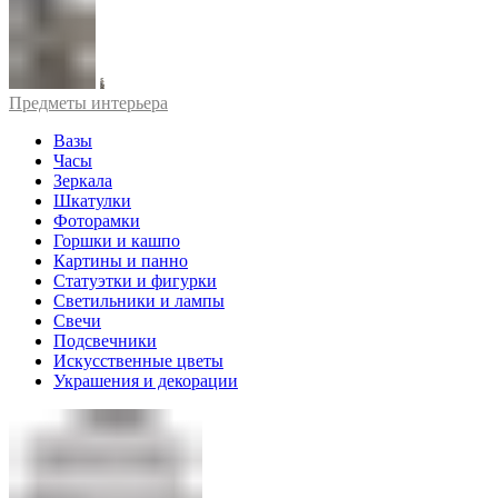
Предметы интерьера
Вазы
Часы
Зеркала
Шкатулки
Фоторамки
Горшки и кашпо
Картины и панно
Статуэтки и фигурки
Светильники и лампы
Свечи
Подсвечники
Искусственные цветы
Украшения и декорации