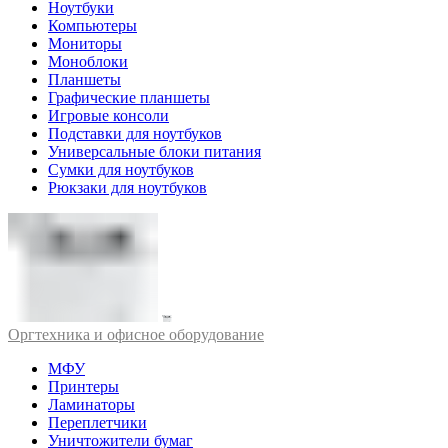
Ноутбуки
Компьютеры
Мониторы
Моноблоки
Планшеты
Графические планшеты
Игровые консоли
Подставки для ноутбуков
Универсальные блоки питания
Сумки для ноутбуков
Рюкзаки для ноутбуков
Оргтехника и офисное оборудование
МФУ
Принтеры
Ламинаторы
Переплетчики
Уничтожители бумаг