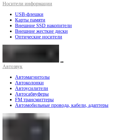
Носители информации
USB-флешки
Карты памяти
Внешние SSD накопители
Внешние жесткие диски
Оптические носители
Автозвук
Автомагнитолы
Автоколонки
Автоусилители
Автосабвуферы
FM трансмиттеры
Автомобильные провода, кабели, адаптеры