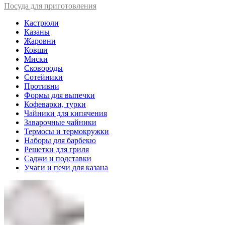
Посуда для приготовления
Кастрюли
Казаны
Жаровни
Ковши
Миски
Сковороды
Сотейники
Противни
Формы для выпечки
Кофеварки, турки
Чайники для кипячения
Заварочные чайники
Термосы и термокружки
Наборы для барбекю
Решетки для гриля
Саджи и подставки
Учаги и печи для казана