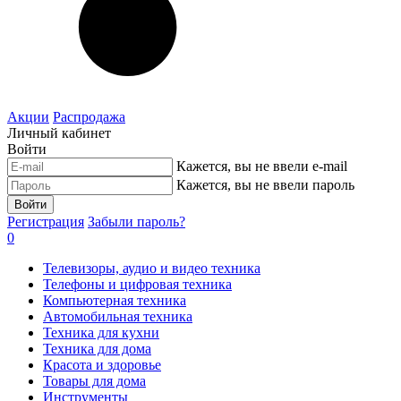
Акции
Распродажа
Личный кабинет
Войти
Кажется, вы не ввели e-mail
Кажется, вы не ввели пароль
Войти
Регистрация
Забыли пароль?
0
Телевизоры, аудио и видео техника
Телефоны и цифровая техника
Компьютерная техника
Автомобильная техника
Техника для кухни
Техника для дома
Красота и здоровье
Товары для дома
Инструменты