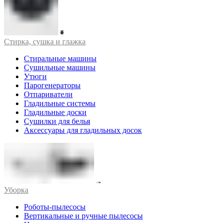
Стирка, сушка и глажка
Стиральные машины
Сушильные машины
Утюги
Парогенераторы
Отпариватели
Гладильные системы
Гладильные доски
Сушилки для белья
Аксессуары для гладильных досок
Уборка
Роботы-пылесосы
Вертикальные и ручные пылесосы