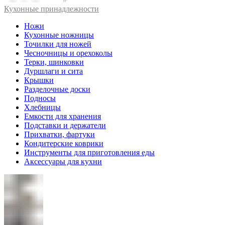
Кухонные принадлежности
Ножи
Кухонные ножницы
Точилки для ножей
Чесночницы и орехоколы
Терки, шинковки
Дуршлаги и сита
Крышки
Разделочные доски
Подносы
Хлебницы
Емкости для хранения
Подставки и держатели
Прихватки, фартуки
Кондитерские коврики
Инструменты для приготовления еды
Аксессуары для кухни