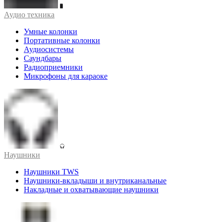
Аудио техника
Умные колонки
Портативные колонки
Аудиосистемы
Саундбары
Радиоприемники
Микрофоны для караоке
Наушники
Наушники TWS
Наушники-вкладыши и внутриканальные
Накладные и охватывающие наушники