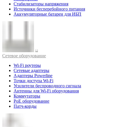
Стабилизаторы напряжения
Источники бесперебойного питания
Аккумуляторные батареи для ИБП
Cетевое оборудование
Wi-Fi роутеры
Сетевые адаптеры
Адаптеры Powerline
Точки доступа Wi-Fi
Усилители беспроводного сигнала
Антенны для Wi-Fi оборудования
Коммутаторы
PoE оборудование
Патч-корды