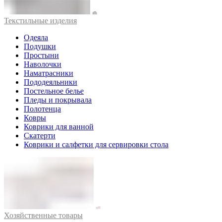
Текстильные изделия
Одеяла
Подушки
Простыни
Наволочки
Наматрасники
Пододеяльники
Постельное белье
Пледы и покрывала
Полотенца
Ковры
Коврики для ванной
Скатерти
Коврики и салфетки для сервировки стола
Хозяйственные товары