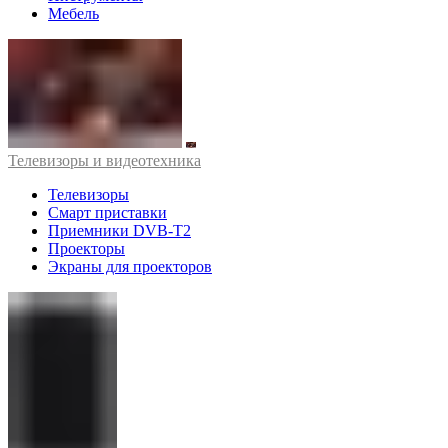
Мебель
Телевизоры и видеотехника
Телевизоры
Смарт приставки
Приемники DVB-T2
Проекторы
Экраны для проекторов