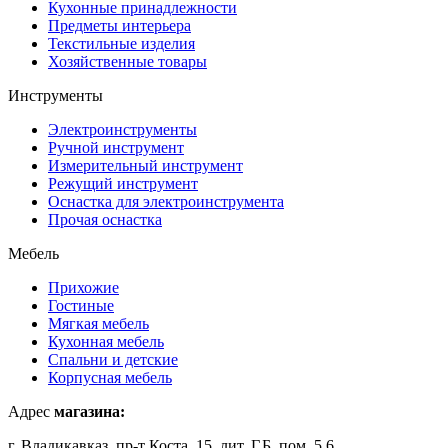
Кухонные принадлежности
Предметы интерьера
Текстильные изделия
Хозяйственные товары
Инструменты
Электроинструменты
Ручной инструмент
Измерительный инструмент
Режущий инструмент
Оснастка для электроинструмента
Прочая оснастка
Мебель
Прихожие
Гостиные
Мягкая мебель
Кухонная мебель
Спальни и детские
Корпусная мебель
Адрес
магазина:
г. Владикавказ, пр-т Коста, 15, лит. Г,Б, пом. 5,6