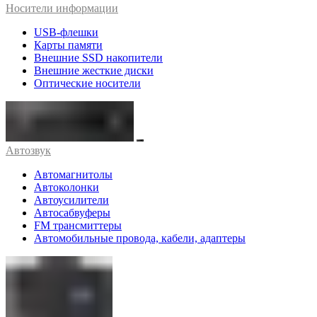
Носители информации
USB-флешки
Карты памяти
Внешние SSD накопители
Внешние жесткие диски
Оптические носители
Автозвук
Автомагнитолы
Автоколонки
Автоусилители
Автосабвуферы
FM трансмиттеры
Автомобильные провода, кабели, адаптеры