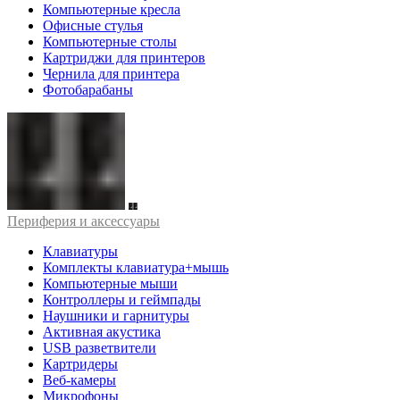
Компьютерные кресла
Офисные стулья
Компьютерные столы
Картриджи для принтеров
Чернила для принтера
Фотобарабаны
Периферия и аксессуары
Клавиатуры
Комплекты клавиатура+мышь
Компьютерные мыши
Контроллеры и геймпады
Наушники и гарнитуры
Активная акустика
USB разветвители
Картридеры
Веб-камеры
Микрофоны