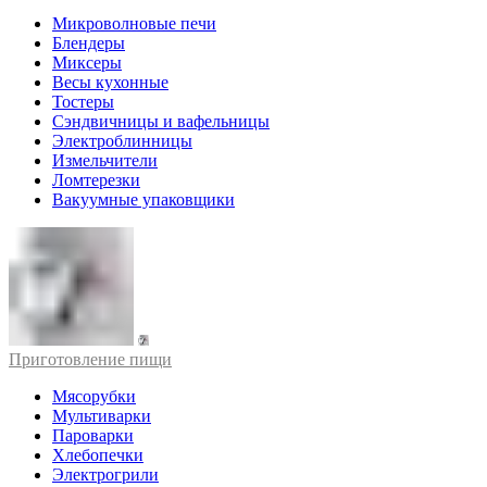
Микроволновые печи
Блендеры
Миксеры
Весы кухонные
Тостеры
Сэндвичницы и вафельницы
Электроблинницы
Измельчители
Ломтерезки
Вакуумные упаковщики
Приготовление пищи
Мясорубки
Мультиварки
Пароварки
Хлебопечки
Электрогрили