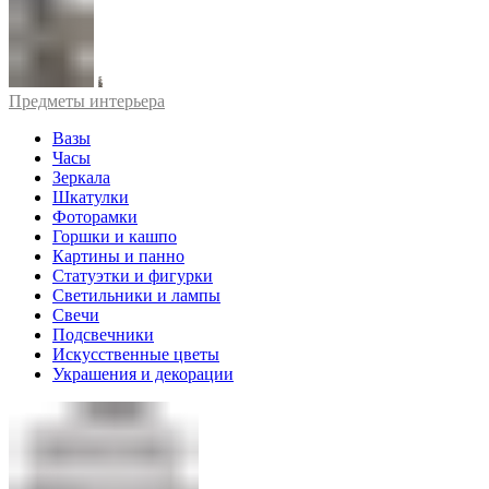
Предметы интерьера
Вазы
Часы
Зеркала
Шкатулки
Фоторамки
Горшки и кашпо
Картины и панно
Статуэтки и фигурки
Светильники и лампы
Свечи
Подсвечники
Искусственные цветы
Украшения и декорации