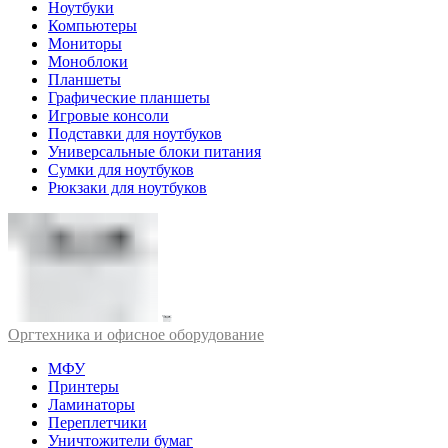
Ноутбуки
Компьютеры
Мониторы
Моноблоки
Планшеты
Графические планшеты
Игровые консоли
Подставки для ноутбуков
Универсальные блоки питания
Сумки для ноутбуков
Рюкзаки для ноутбуков
Оргтехника и офисное оборудование
МФУ
Принтеры
Ламинаторы
Переплетчики
Уничтожители бумаг