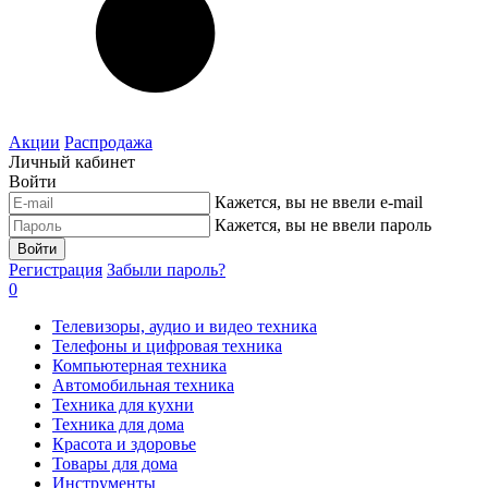
Акции
Распродажа
Личный кабинет
Войти
Кажется, вы не ввели e-mail
Кажется, вы не ввели пароль
Войти
Регистрация
Забыли пароль?
0
Телевизоры, аудио и видео техника
Телефоны и цифровая техника
Компьютерная техника
Автомобильная техника
Техника для кухни
Техника для дома
Красота и здоровье
Товары для дома
Инструменты