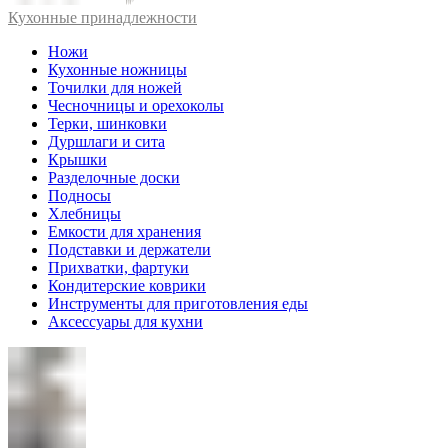
Кухонные принадлежности
Ножи
Кухонные ножницы
Точилки для ножей
Чесночницы и орехоколы
Терки, шинковки
Дуршлаги и сита
Крышки
Разделочные доски
Подносы
Хлебницы
Емкости для хранения
Подставки и держатели
Прихватки, фартуки
Кондитерские коврики
Инструменты для приготовления еды
Аксессуары для кухни