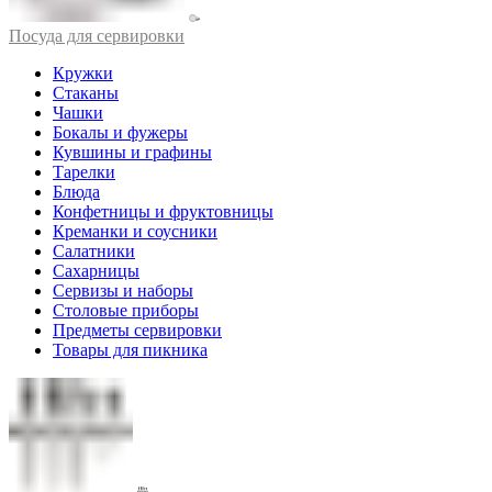
Посуда для сервировки
Кружки
Стаканы
Чашки
Бокалы и фужеры
Кувшины и графины
Тарелки
Блюда
Конфетницы и фруктовницы
Креманки и соусники
Салатники
Сахарницы
Сервизы и наборы
Столовые приборы
Предметы сервировки
Товары для пикника