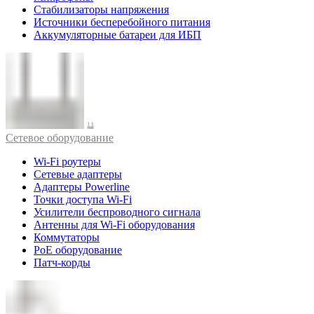
Стабилизаторы напряжения
Источники бесперебойного питания
Аккумуляторные батареи для ИБП
Cетевое оборудование
Wi-Fi роутеры
Сетевые адаптеры
Адаптеры Powerline
Точки доступа Wi-Fi
Усилители беспроводного сигнала
Антенны для Wi-Fi оборудования
Коммутаторы
PoE оборудование
Патч-корды