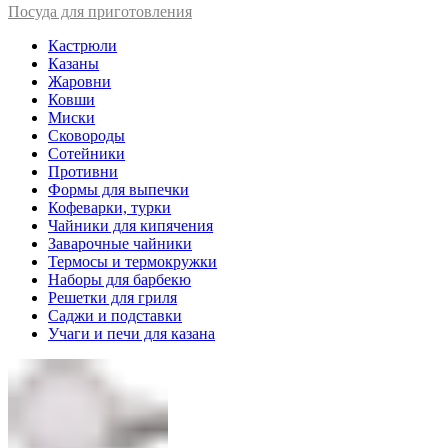
Посуда для приготовления
Кастрюли
Казаны
Жаровни
Ковши
Миски
Сковороды
Сотейники
Противни
Формы для выпечки
Кофеварки, турки
Чайники для кипячения
Заварочные чайники
Термосы и термокружки
Наборы для барбекю
Решетки для гриля
Саджи и подставки
Учаги и печи для казана