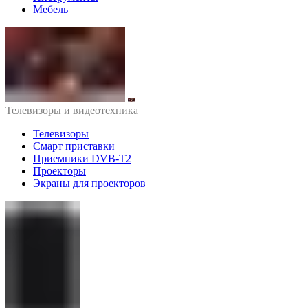
Мебель
Телевизоры и видеотехника
Телевизоры
Смарт приставки
Приемники DVB-T2
Проекторы
Экраны для проекторов