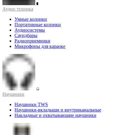
Аудио техника
Умные колонки
Портативные колонки
Аудиосистемы
Саундбары
Радиоприемники
Микрофоны для караоке
Наушники
Наушники TWS
Наушники-вкладыши и внутриканальные
Накладные и охватывающие наушники