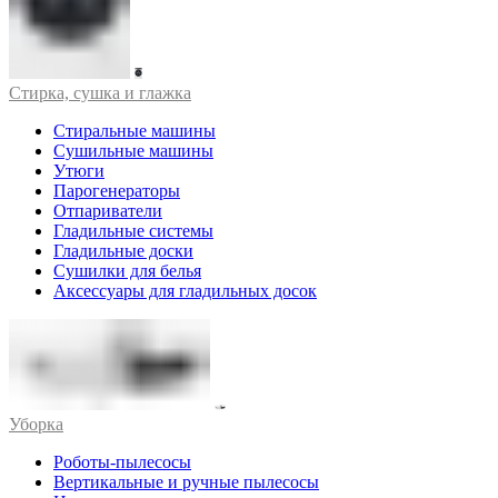
Стирка, сушка и глажка
Стиральные машины
Сушильные машины
Утюги
Парогенераторы
Отпариватели
Гладильные системы
Гладильные доски
Сушилки для белья
Аксессуары для гладильных досок
Уборка
Роботы-пылесосы
Вертикальные и ручные пылесосы