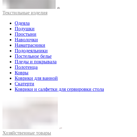
Текстильные изделия
Одеяла
Подушки
Простыни
Наволочки
Наматрасники
Пододеяльники
Постельное белье
Пледы и покрывала
Полотенца
Ковры
Коврики для ванной
Скатерти
Коврики и салфетки для сервировки стола
Хозяйственные товары