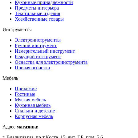
Кухонные принадлежности
Предметы интерьера
Текстильные изделия
Хозяйственные товары
Инструменты
Электроинструменты
Ручной инструмент
Измерительный инструмент
Режущий инструмент
Оснастка для электроинструмента
Прочая оснастка
Мебель
Прихожие
Гостиные
Мягкая мебель
Кухонная мебель
Спальни и детские
Корпусная мебель
Адрес
магазина:
г. Владикавказ, пр-т Коста, 15, лит. Г,Б, пом. 5,6