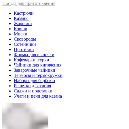
Посуда для приготовления
Кастрюли
Казаны
Жаровни
Ковши
Миски
Сковороды
Сотейники
Противни
Формы для выпечки
Кофеварки, турки
Чайники для кипячения
Заварочные чайники
Термосы и термокружки
Наборы для барбекю
Решетки для гриля
Саджи и подставки
Учаги и печи для казана