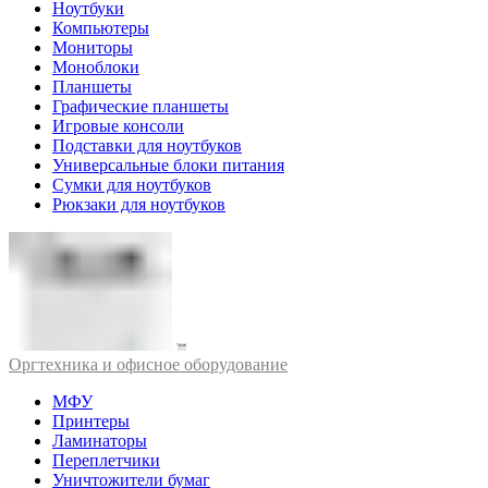
Ноутбуки
Компьютеры
Мониторы
Моноблоки
Планшеты
Графические планшеты
Игровые консоли
Подставки для ноутбуков
Универсальные блоки питания
Сумки для ноутбуков
Рюкзаки для ноутбуков
Оргтехника и офисное оборудование
МФУ
Принтеры
Ламинаторы
Переплетчики
Уничтожители бумаг