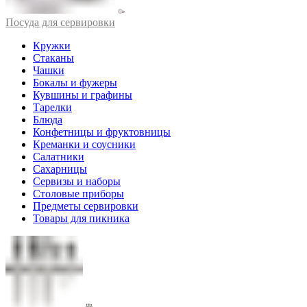
Посуда для сервировки
Кружки
Стаканы
Чашки
Бокалы и фужеры
Кувшины и графины
Тарелки
Блюда
Конфетницы и фруктовницы
Креманки и соусники
Салатники
Сахарницы
Сервизы и наборы
Столовые приборы
Предметы сервировки
Товары для пикника