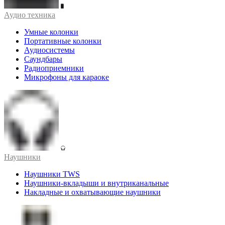
Аудио техника
Умные колонки
Портативные колонки
Аудиосистемы
Саундбары
Радиоприемники
Микрофоны для караоке
Наушники
Наушники TWS
Наушники-вкладыши и внутриканальные
Накладные и охватывающие наушники