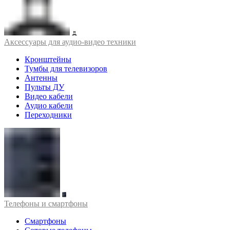
Аксессуары для аудио-видео техники
Кронштейны
Тумбы для телевизоров
Антенны
Пульты ДУ
Видео кабели
Аудио кабели
Переходники
Телефоны и смартфоны
Смартфоны