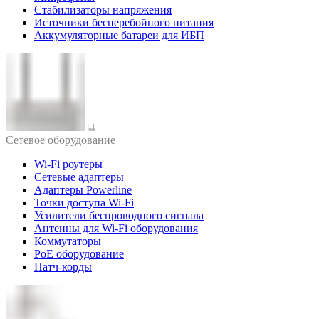
Стабилизаторы напряжения
Источники бесперебойного питания
Аккумуляторные батареи для ИБП
Cетевое оборудование
Wi-Fi роутеры
Сетевые адаптеры
Адаптеры Powerline
Точки доступа Wi-Fi
Усилители беспроводного сигнала
Антенны для Wi-Fi оборудования
Коммутаторы
PoE оборудование
Патч-корды