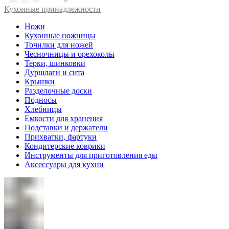
Кухонные принадлежности
Ножи
Кухонные ножницы
Точилки для ножей
Чесночницы и орехоколы
Терки, шинковки
Дуршлаги и сита
Крышки
Разделочные доски
Подносы
Хлебницы
Емкости для хранения
Подставки и держатели
Прихватки, фартуки
Кондитерские коврики
Инструменты для приготовления еды
Аксессуары для кухни