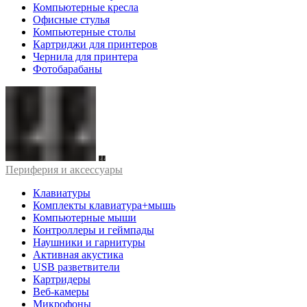
Компьютерные кресла
Офисные стулья
Компьютерные столы
Картриджи для принтеров
Чернила для принтера
Фотобарабаны
Периферия и аксессуары
Клавиатуры
Комплекты клавиатура+мышь
Компьютерные мыши
Контроллеры и геймпады
Наушники и гарнитуры
Активная акустика
USB разветвители
Картридеры
Веб-камеры
Микрофоны