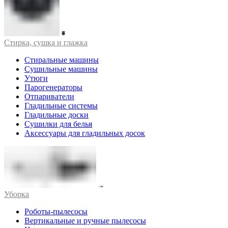
Стирка, сушка и глажка
Стиральные машины
Сушильные машины
Утюги
Парогенераторы
Отпариватели
Гладильные системы
Гладильные доски
Сушилки для белья
Аксессуары для гладильных досок
Уборка
Роботы-пылесосы
Вертикальные и ручные пылесосы