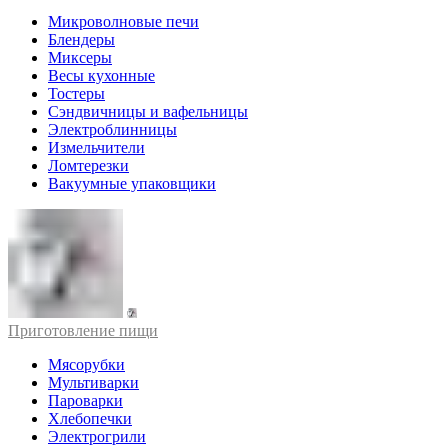
Микроволновые печи
Блендеры
Миксеры
Весы кухонные
Тостеры
Сэндвичницы и вафельницы
Электроблинницы
Измельчители
Ломтерезки
Вакуумные упаковщики
Приготовление пищи
Мясорубки
Мультиварки
Пароварки
Хлебопечки
Электрогрили