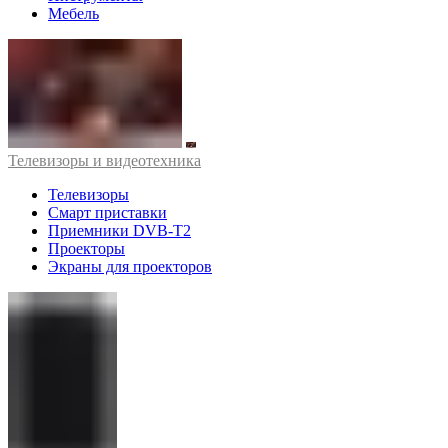
Мебель
Телевизоры и видеотехника
Телевизоры
Смарт приставки
Приемники DVB-T2
Проекторы
Экраны для проекторов