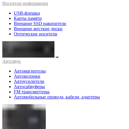
Носители информации
USB-флешки
Карты памяти
Внешние SSD накопители
Внешние жесткие диски
Оптические носители
Автозвук
Автомагнитолы
Автоколонки
Автоусилители
Автосабвуферы
FM трансмиттеры
Автомобильные провода, кабели, адаптеры