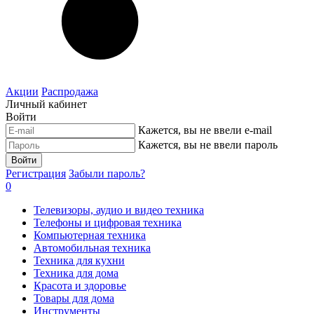
Акции
Распродажа
Личный кабинет
Войти
Кажется, вы не ввели e-mail
Кажется, вы не ввели пароль
Войти
Регистрация
Забыли пароль?
0
Телевизоры, аудио и видео техника
Телефоны и цифровая техника
Компьютерная техника
Автомобильная техника
Техника для кухни
Техника для дома
Красота и здоровье
Товары для дома
Инструменты