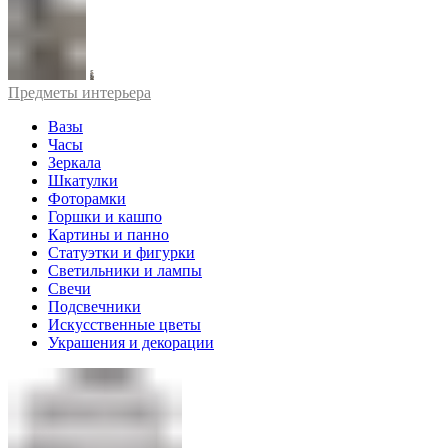
Предметы интерьера
Вазы
Часы
Зеркала
Шкатулки
Фоторамки
Горшки и кашпо
Картины и панно
Статуэтки и фигурки
Светильники и лампы
Свечи
Подсвечники
Искусственные цветы
Украшения и декорации