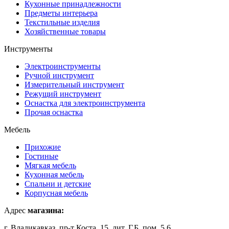
Кухонные принадлежности
Предметы интерьера
Текстильные изделия
Хозяйственные товары
Инструменты
Электроинструменты
Ручной инструмент
Измерительный инструмент
Режущий инструмент
Оснастка для электроинструмента
Прочая оснастка
Мебель
Прихожие
Гостиные
Мягкая мебель
Кухонная мебель
Спальни и детские
Корпусная мебель
Адрес
магазина:
г. Владикавказ, пр-т Коста, 15, лит. Г,Б, пом. 5,6