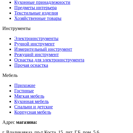
Кухонные принадлежности
Предметы интерьера
Текстильные изделия
Хозяйственные товары
Инструменты
Электроинструменты
Ручной инструмент
Измерительный инструмент
Режущий инструмент
Оснастка для электроинструмента
Прочая оснастка
Мебель
Прихожие
Гостиные
Мягкая мебель
Кухонная мебель
Спальни и детские
Корпусная мебель
Адрес
магазина:
г. Владикавказ, пр-т Коста, 15, лит. Г,Б, пом. 5,6