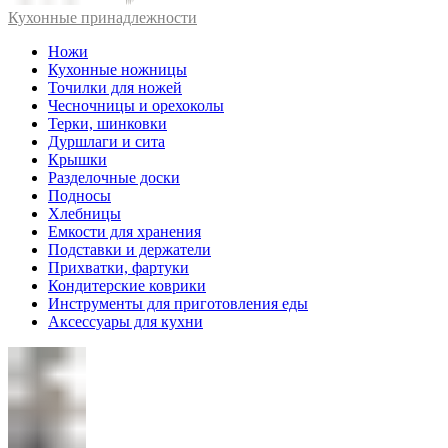
Кухонные принадлежности
Ножи
Кухонные ножницы
Точилки для ножей
Чесночницы и орехоколы
Терки, шинковки
Дуршлаги и сита
Крышки
Разделочные доски
Подносы
Хлебницы
Емкости для хранения
Подставки и держатели
Прихватки, фартуки
Кондитерские коврики
Инструменты для приготовления еды
Аксессуары для кухни