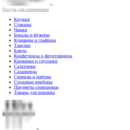
Посуда для сервировки
Кружки
Стаканы
Чашки
Бокалы и фужеры
Кувшины и графины
Тарелки
Блюда
Конфетницы и фруктовницы
Креманки и соусники
Салатники
Сахарницы
Сервизы и наборы
Столовые приборы
Предметы сервировки
Товары для пикника