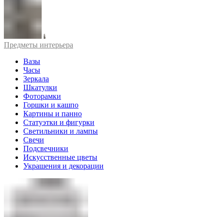
Предметы интерьера
Вазы
Часы
Зеркала
Шкатулки
Фоторамки
Горшки и кашпо
Картины и панно
Статуэтки и фигурки
Светильники и лампы
Свечи
Подсвечники
Искусственные цветы
Украшения и декорации