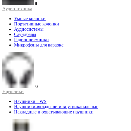
Аудио техника
Умные колонки
Портативные колонки
Аудиосистемы
Саундбары
Радиоприемники
Микрофоны для караоке
Наушники
Наушники TWS
Наушники-вкладыши и внутриканальные
Накладные и охватывающие наушники