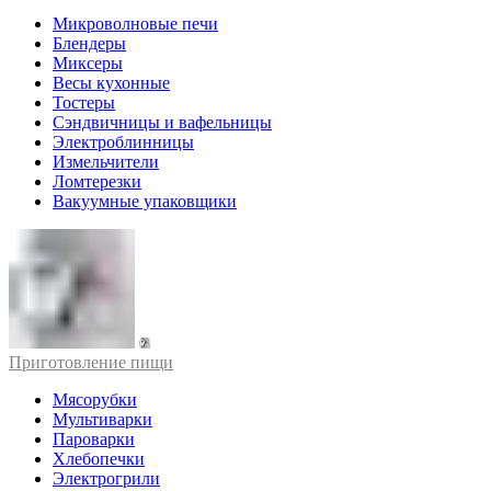
Микроволновые печи
Блендеры
Миксеры
Весы кухонные
Тостеры
Сэндвичницы и вафельницы
Электроблинницы
Измельчители
Ломтерезки
Вакуумные упаковщики
Приготовление пищи
Мясорубки
Мультиварки
Пароварки
Хлебопечки
Электрогрили