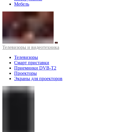
Мебель
Телевизоры и видеотехника
Телевизоры
Смарт приставки
Приемники DVB-T2
Проекторы
Экраны для проекторов