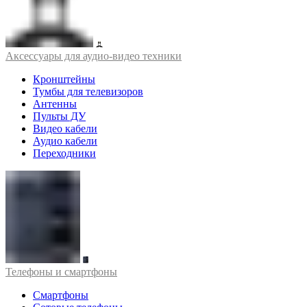
Аксессуары для аудио-видео техники
Кронштейны
Тумбы для телевизоров
Антенны
Пульты ДУ
Видео кабели
Аудио кабели
Переходники
Телефоны и смартфоны
Смартфоны