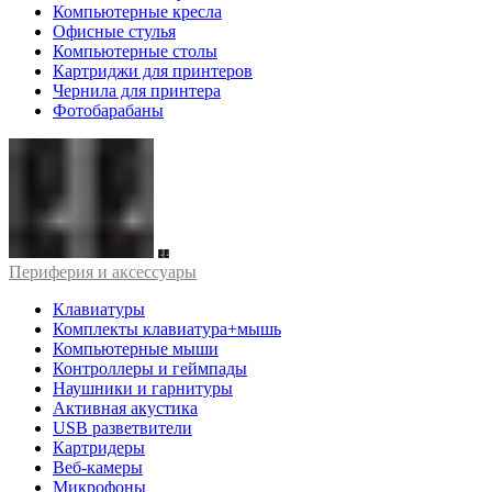
Компьютерные кресла
Офисные стулья
Компьютерные столы
Картриджи для принтеров
Чернила для принтера
Фотобарабаны
Периферия и аксессуары
Клавиатуры
Комплекты клавиатура+мышь
Компьютерные мыши
Контроллеры и геймпады
Наушники и гарнитуры
Активная акустика
USB разветвители
Картридеры
Веб-камеры
Микрофоны