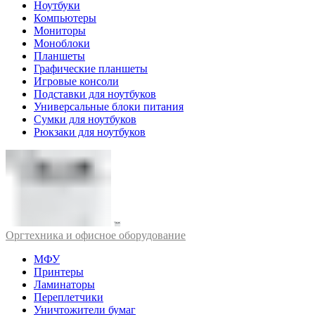
Ноутбуки
Компьютеры
Мониторы
Моноблоки
Планшеты
Графические планшеты
Игровые консоли
Подставки для ноутбуков
Универсальные блоки питания
Сумки для ноутбуков
Рюкзаки для ноутбуков
Оргтехника и офисное оборудование
МФУ
Принтеры
Ламинаторы
Переплетчики
Уничтожители бумаг