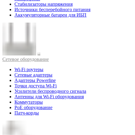
Стабилизаторы напряжения
Источники бесперебойного питания
Аккумуляторные батареи для ИБП
Cетевое оборудование
Wi-Fi роутеры
Сетевые адаптеры
Адаптеры Powerline
Точки доступа Wi-Fi
Усилители беспроводного сигнала
Антенны для Wi-Fi оборудования
Коммутаторы
PoE оборудование
Патч-корды