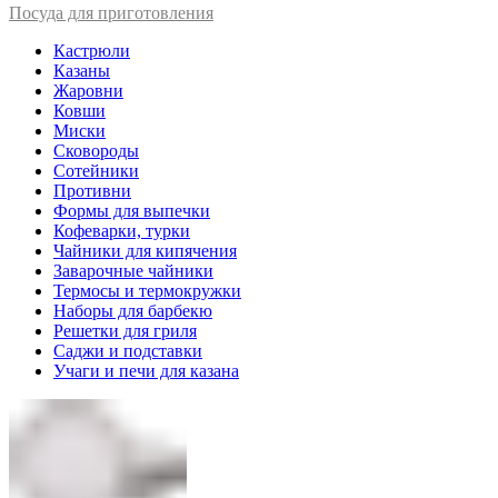
Посуда для приготовления
Кастрюли
Казаны
Жаровни
Ковши
Миски
Сковороды
Сотейники
Противни
Формы для выпечки
Кофеварки, турки
Чайники для кипячения
Заварочные чайники
Термосы и термокружки
Наборы для барбекю
Решетки для гриля
Саджи и подставки
Учаги и печи для казана