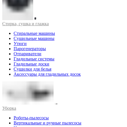
Стирка, сушка и глажка
Стиральные машины
Сушильные машины
Утюги
Парогенераторы
Отпариватели
Гладильные системы
Гладильные доски
Сушилки для белья
Аксессуары для гладильных досок
Уборка
Роботы-пылесосы
Вертикальные и ручные пылесосы