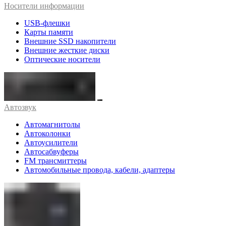
Носители информации
USB-флешки
Карты памяти
Внешние SSD накопители
Внешние жесткие диски
Оптические носители
Автозвук
Автомагнитолы
Автоколонки
Автоусилители
Автосабвуферы
FM трансмиттеры
Автомобильные провода, кабели, адаптеры