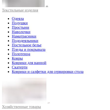
Текстильные изделия
Одеяла
Подушки
Простыни
Наволочки
Наматрасники
Пододеяльники
Постельное белье
Пледы и покрывала
Полотенца
Ковры
Коврики для ванной
Скатерти
Коврики и салфетки для сервировки стола
Хозяйственные товары