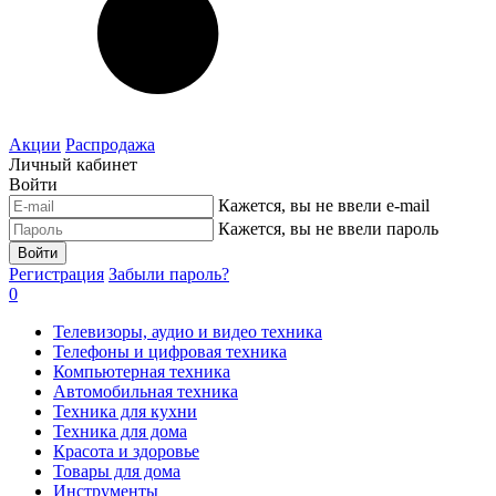
Акции
Распродажа
Личный кабинет
Войти
Кажется, вы не ввели e-mail
Кажется, вы не ввели пароль
Войти
Регистрация
Забыли пароль?
0
Телевизоры, аудио и видео техника
Телефоны и цифровая техника
Компьютерная техника
Автомобильная техника
Техника для кухни
Техника для дома
Красота и здоровье
Товары для дома
Инструменты