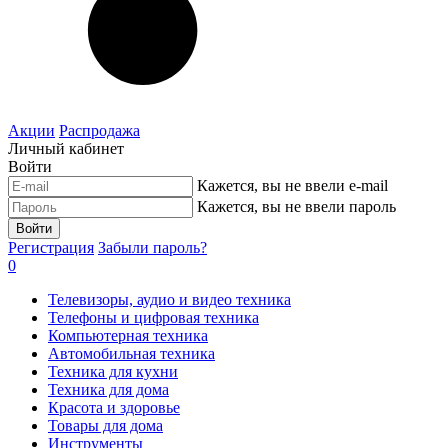
Акции
Распродажа
Личный кабинет
Войти
Кажется, вы не ввели e-mail
Кажется, вы не ввели пароль
Войти
Регистрация
Забыли пароль?
0
Телевизоры, аудио и видео техника
Телефоны и цифровая техника
Компьютерная техника
Автомобильная техника
Техника для кухни
Техника для дома
Красота и здоровье
Товары для дома
Инструменты