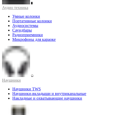
Аудио техника
Умные колонки
Портативные колонки
Аудиосистемы
Саундбары
Радиоприемники
Микрофоны для караоке
Наушники
Наушники TWS
Наушники-вкладыши и внутриканальные
Накладные и охватывающие наушники