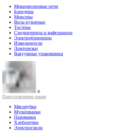
Микроволновые печи
Блендеры
Миксеры
Весы кухонные
Тостеры
Сэндвичницы и вафельницы
Электроблинницы
Измельчители
Ломтерезки
Вакуумные упаковщики
Приготовление пищи
Мясорубки
Мультиварки
Пароварки
Хлебопечки
Электрогрили