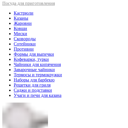
Посуда для приготовления
Кастрюли
Казаны
Жаровни
Ковши
Миски
Сковороды
Сотейники
Противни
Формы для выпечки
Кофеварки, турки
Чайники для кипячения
Заварочные чайники
Термосы и термокружки
Наборы для барбекю
Решетки для гриля
Саджи и подставки
Учаги и печи для казана