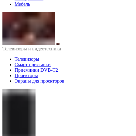
Мебель
Телевизоры и видеотехника
Телевизоры
Смарт приставки
Приемники DVB-T2
Проекторы
Экраны для проекторов