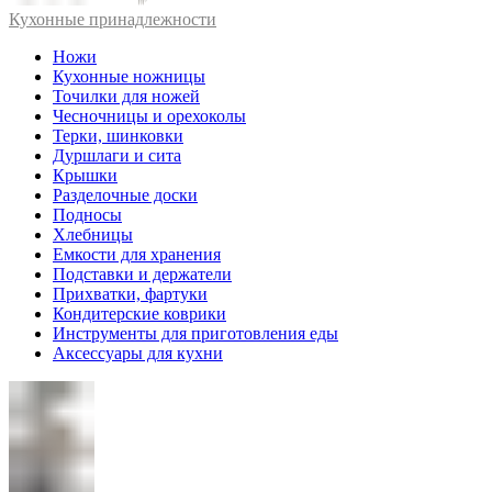
Кухонные принадлежности
Ножи
Кухонные ножницы
Точилки для ножей
Чесночницы и орехоколы
Терки, шинковки
Дуршлаги и сита
Крышки
Разделочные доски
Подносы
Хлебницы
Емкости для хранения
Подставки и держатели
Прихватки, фартуки
Кондитерские коврики
Инструменты для приготовления еды
Аксессуары для кухни