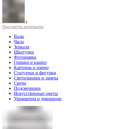
Предметы интерьера
Вазы
Часы
Зеркала
Шкатулки
Фоторамки
Горшки и кашпо
Картины и панно
Статуэтки и фигурки
Светильники и лампы
Свечи
Подсвечники
Искусственные цветы
Украшения и декорации