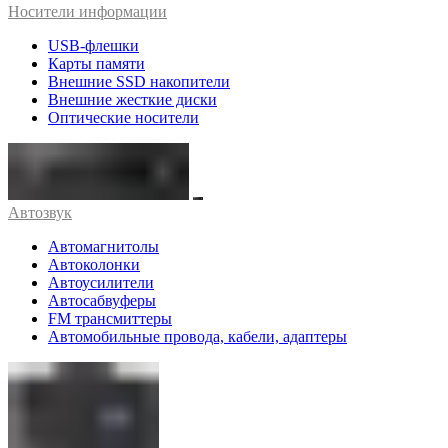
Носители информации
USB-флешки
Карты памяти
Внешние SSD накопители
Внешние жесткие диски
Оптические носители
Автозвук
Автомагнитолы
Автоколонки
Автоусилители
Автосабвуферы
FM трансмиттеры
Автомобильные провода, кабели, адаптеры