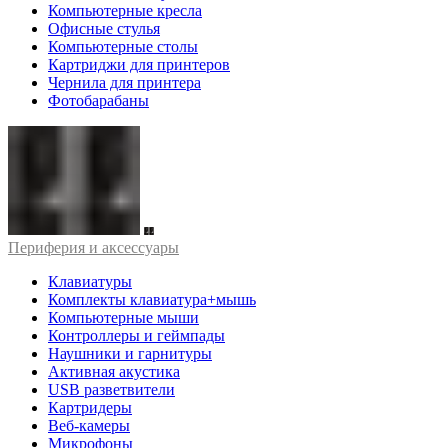
Компьютерные кресла
Офисные стулья
Компьютерные столы
Картриджи для принтеров
Чернила для принтера
Фотобарабаны
Периферия и аксессуары
Клавиатуры
Комплекты клавиатура+мышь
Компьютерные мыши
Контроллеры и геймпады
Наушники и гарнитуры
Активная акустика
USB разветвители
Картридеры
Веб-камеры
Микрофоны