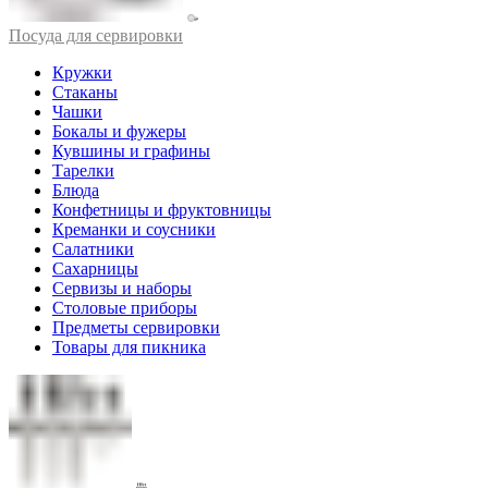
Посуда для сервировки
Кружки
Стаканы
Чашки
Бокалы и фужеры
Кувшины и графины
Тарелки
Блюда
Конфетницы и фруктовницы
Креманки и соусники
Салатники
Сахарницы
Сервизы и наборы
Столовые приборы
Предметы сервировки
Товары для пикника