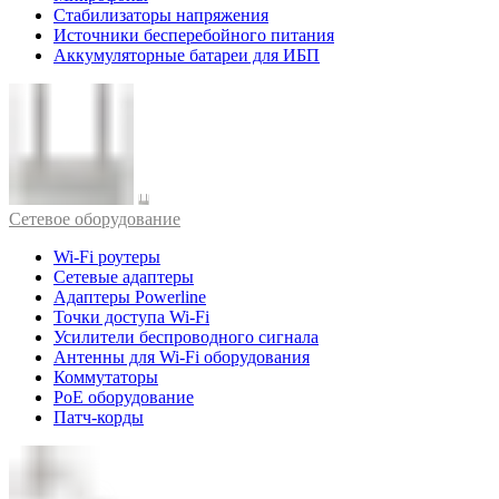
Стабилизаторы напряжения
Источники бесперебойного питания
Аккумуляторные батареи для ИБП
Cетевое оборудование
Wi-Fi роутеры
Сетевые адаптеры
Адаптеры Powerline
Точки доступа Wi-Fi
Усилители беспроводного сигнала
Антенны для Wi-Fi оборудования
Коммутаторы
PoE оборудование
Патч-корды