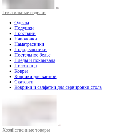
Текстильные изделия
Одеяла
Подушки
Простыни
Наволочки
Наматрасники
Пододеяльники
Постельное белье
Пледы и покрывала
Полотенца
Ковры
Коврики для ванной
Скатерти
Коврики и салфетки для сервировки стола
Хозяйственные товары