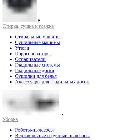
Стирка, сушка и глажка
Стиральные машины
Сушильные машины
Утюги
Парогенераторы
Отпариватели
Гладильные системы
Гладильные доски
Сушилки для белья
Аксессуары для гладильных досок
Уборка
Роботы-пылесосы
Вертикальные и ручные пылесосы