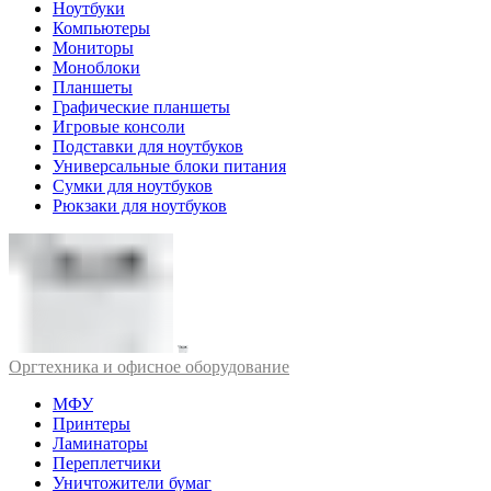
Ноутбуки
Компьютеры
Мониторы
Моноблоки
Планшеты
Графические планшеты
Игровые консоли
Подставки для ноутбуков
Универсальные блоки питания
Сумки для ноутбуков
Рюкзаки для ноутбуков
Оргтехника и офисное оборудование
МФУ
Принтеры
Ламинаторы
Переплетчики
Уничтожители бумаг