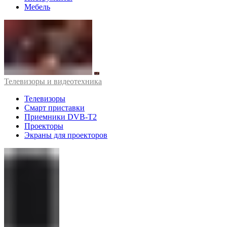
Мебель
Телевизоры и видеотехника
Телевизоры
Смарт приставки
Приемники DVB-T2
Проекторы
Экраны для проекторов