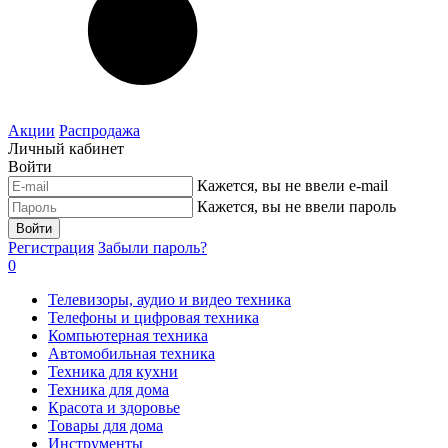
Акции
Распродажа
Личный кабинет
Войти
Кажется, вы не ввели e-mail
Кажется, вы не ввели пароль
Войти
Регистрация
Забыли пароль?
0
Телевизоры, аудио и видео техника
Телефоны и цифровая техника
Компьютерная техника
Автомобильная техника
Техника для кухни
Техника для дома
Красота и здоровье
Товары для дома
Инструменты