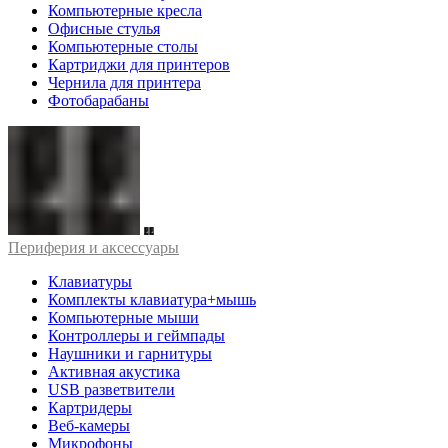
Компьютерные кресла
Офисные стулья
Компьютерные столы
Картриджи для принтеров
Чернила для принтера
Фотобарабаны
Периферия и аксессуары
Клавиатуры
Комплекты клавиатура+мышь
Компьютерные мыши
Контроллеры и геймпады
Наушники и гарнитуры
Активная акустика
USB разветвители
Картридеры
Веб-камеры
Микрофоны