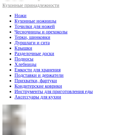
Кухонные принадлежности
Ножи
Кухонные ножницы
Точилки для ножей
Чесночницы и орехоколы
Терки, шинковки
Дуршлаги и сита
Крышки
Разделочные доски
Подносы
Хлебницы
Емкости для хранения
Подставки и держатели
Прихватки, фартуки
Кондитерские коврики
Инструменты для приготовления еды
Аксессуары для кухни