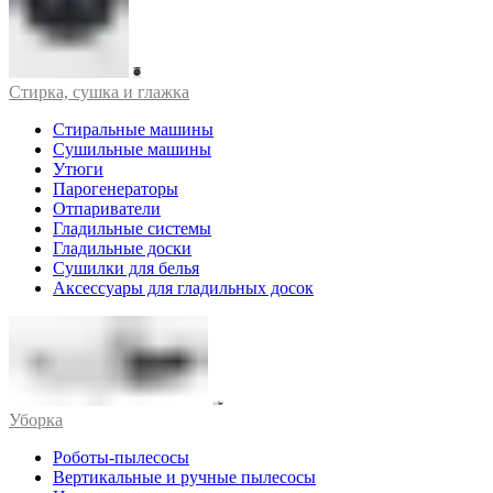
Стирка, сушка и глажка
Стиральные машины
Сушильные машины
Утюги
Парогенераторы
Отпариватели
Гладильные системы
Гладильные доски
Сушилки для белья
Аксессуары для гладильных досок
Уборка
Роботы-пылесосы
Вертикальные и ручные пылесосы