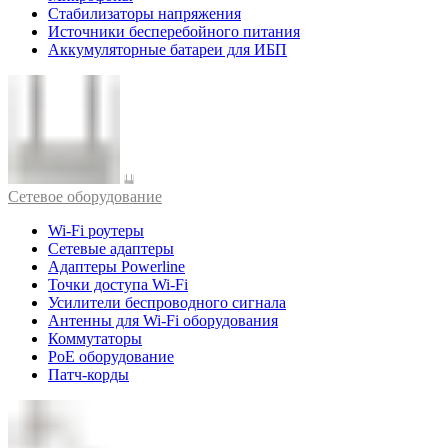
Стабилизаторы напряжения
Источники бесперебойного питания
Аккумуляторные батареи для ИБП
Cетевое оборудование
Wi-Fi роутеры
Сетевые адаптеры
Адаптеры Powerline
Точки доступа Wi-Fi
Усилители беспроводного сигнала
Антенны для Wi-Fi оборудования
Коммутаторы
PoE оборудование
Патч-корды