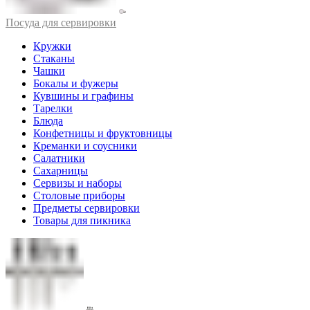
Посуда для сервировки
Кружки
Стаканы
Чашки
Бокалы и фужеры
Кувшины и графины
Тарелки
Блюда
Конфетницы и фруктовницы
Креманки и соусники
Салатники
Сахарницы
Сервизы и наборы
Столовые приборы
Предметы сервировки
Товары для пикника