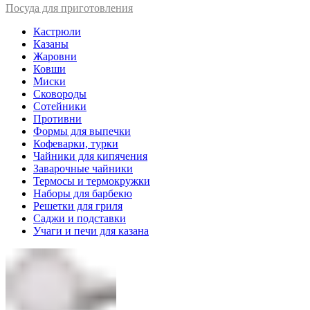
Посуда для приготовления
Кастрюли
Казаны
Жаровни
Ковши
Миски
Сковороды
Сотейники
Противни
Формы для выпечки
Кофеварки, турки
Чайники для кипячения
Заварочные чайники
Термосы и термокружки
Наборы для барбекю
Решетки для гриля
Саджи и подставки
Учаги и печи для казана