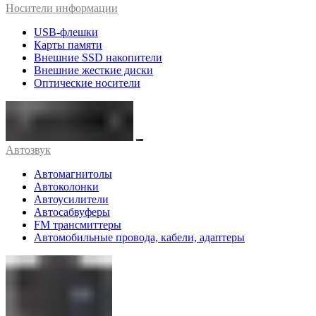
Носители информации
USB-флешки
Карты памяти
Внешние SSD накопители
Внешние жесткие диски
Оптические носители
Автозвук
Автомагнитолы
Автоколонки
Автоусилители
Автосабвуферы
FM трансмиттеры
Автомобильные провода, кабели, адаптеры