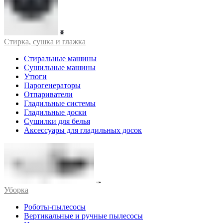
Стирка, сушка и глажка
Стиральные машины
Сушильные машины
Утюги
Парогенераторы
Отпариватели
Гладильные системы
Гладильные доски
Сушилки для белья
Аксессуары для гладильных досок
Уборка
Роботы-пылесосы
Вертикальные и ручные пылесосы