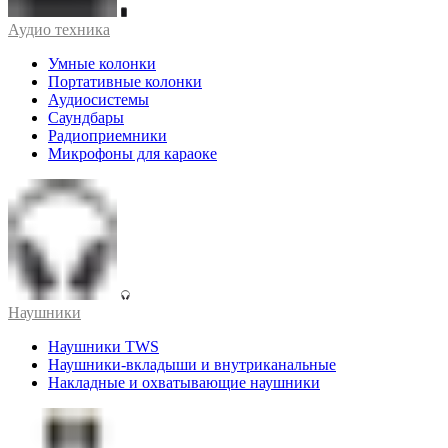
Аудио техника
Умные колонки
Портативные колонки
Аудиосистемы
Саундбары
Радиоприемники
Микрофоны для караоке
Наушники
Наушники TWS
Наушники-вкладыши и внутриканальные
Накладные и охватывающие наушники