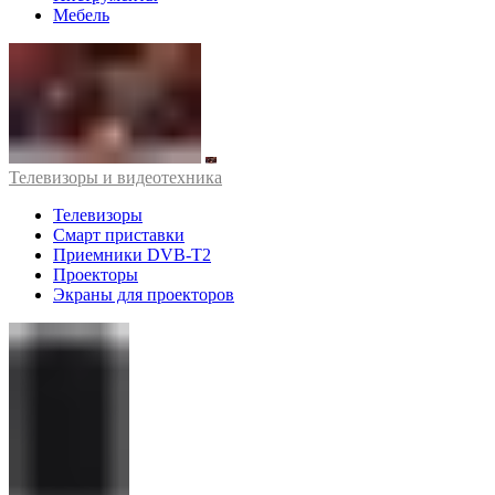
Мебель
Телевизоры и видеотехника
Телевизоры
Смарт приставки
Приемники DVB-T2
Проекторы
Экраны для проекторов