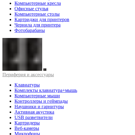
Компьютерные кресла
Офисные стулья
Компьютерные столы
Картриджи для принтеров
Чернила для принтера
Фотобарабаны
Периферия и аксессуары
Клавиатуры
Комплекты клавиатура+мышь
Компьютерные мыши
Контроллеры и геймпады
Наушники и гарнитуры
Активная акустика
USB разветвители
Картридеры
Веб-камеры
Микрофоны