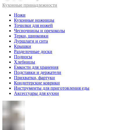
Кухонные принадлежности
Ножи
Кухонные ножницы
Точилки для ножей
Чесночницы и орехоколы
Терки, шинковки
Дуршлаги и сита
Крышки
Разделочные доски
Подносы
Хлебницы
Емкости для хранения
Подставки и держатели
Прихватки, фартуки
Кондитерские коврики
Инструменты для приготовления еды
Аксессуары для кухни