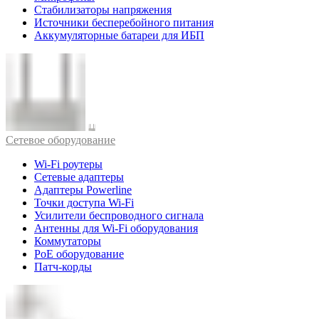
Стабилизаторы напряжения
Источники бесперебойного питания
Аккумуляторные батареи для ИБП
Cетевое оборудование
Wi-Fi роутеры
Сетевые адаптеры
Адаптеры Powerline
Точки доступа Wi-Fi
Усилители беспроводного сигнала
Антенны для Wi-Fi оборудования
Коммутаторы
PoE оборудование
Патч-корды