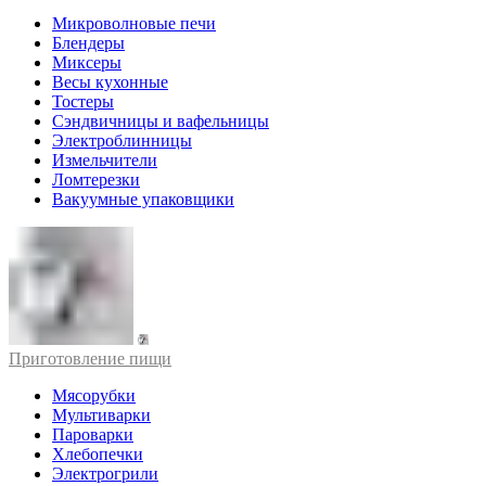
Микроволновые печи
Блендеры
Миксеры
Весы кухонные
Тостеры
Сэндвичницы и вафельницы
Электроблинницы
Измельчители
Ломтерезки
Вакуумные упаковщики
Приготовление пищи
Мясорубки
Мультиварки
Пароварки
Хлебопечки
Электрогрили