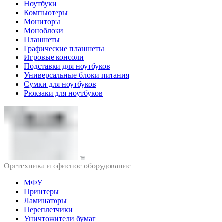
Ноутбуки
Компьютеры
Мониторы
Моноблоки
Планшеты
Графические планшеты
Игровые консоли
Подставки для ноутбуков
Универсальные блоки питания
Сумки для ноутбуков
Рюкзаки для ноутбуков
Оргтехника и офисное оборудование
МФУ
Принтеры
Ламинаторы
Переплетчики
Уничтожители бумаг