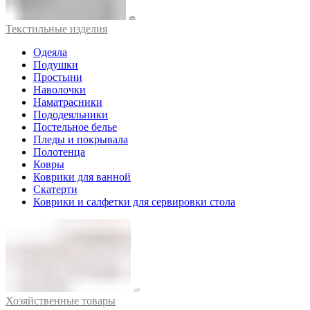
Текстильные изделия
Одеяла
Подушки
Простыни
Наволочки
Наматрасники
Пододеяльники
Постельное белье
Пледы и покрывала
Полотенца
Ковры
Коврики для ванной
Скатерти
Коврики и салфетки для сервировки стола
Хозяйственные товары