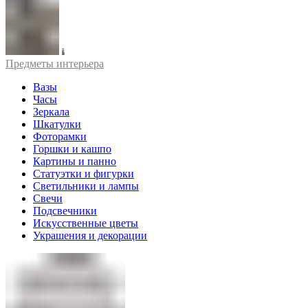
Предметы интерьера
Вазы
Часы
Зеркала
Шкатулки
Фоторамки
Горшки и кашпо
Картины и панно
Статуэтки и фигурки
Светильники и лампы
Свечи
Подсвечники
Искусственные цветы
Украшения и декорации