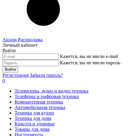
Акции
Распродажа
Личный кабинет
Войти
Кажется, вы не ввели e-mail
Кажется, вы не ввели пароль
Войти
Регистрация
Забыли пароль?
0
Телевизоры, аудио и видео техника
Телефоны и цифровая техника
Компьютерная техника
Автомобильная техника
Техника для кухни
Техника для дома
Красота и здоровье
Товары для дома
Инструменты