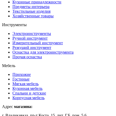
Кухонные принадлежности
Предметы интерьера
Текстильные изделия
Хозяйственные товары
Инструменты
Электроинструменты
Ручной инструмент
Измерительный инструмент
Режущий инструмент
Оснастка для электроинструмента
Прочая оснастка
Мебель
Прихожие
Гостиные
Мягкая мебель
Кухонная мебель
Спальни и детские
Корпусная мебель
Адрес
магазина:
г. Владикавказ, пр-т Коста, 15, лит. Г,Б, пом. 5,6