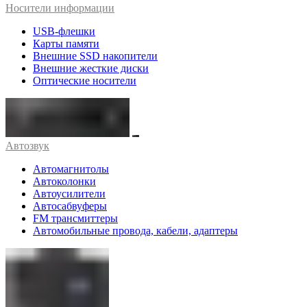
Носители информации
USB-флешки
Карты памяти
Внешние SSD накопители
Внешние жесткие диски
Оптические носители
Автозвук
Автомагнитолы
Автоколонки
Автоусилители
Автосабвуферы
FM трансмиттеры
Автомобильные провода, кабели, адаптеры