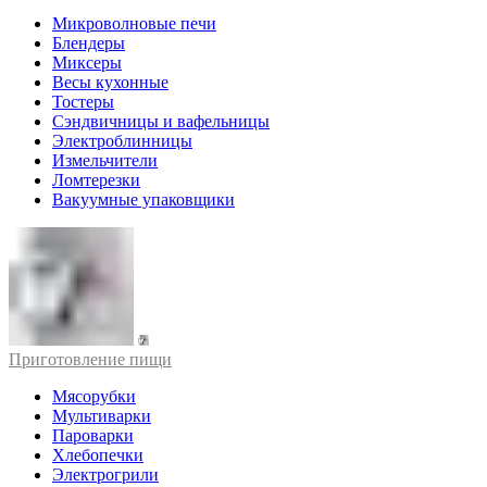
Микроволновые печи
Блендеры
Миксеры
Весы кухонные
Тостеры
Сэндвичницы и вафельницы
Электроблинницы
Измельчители
Ломтерезки
Вакуумные упаковщики
Приготовление пищи
Мясорубки
Мультиварки
Пароварки
Хлебопечки
Электрогрили