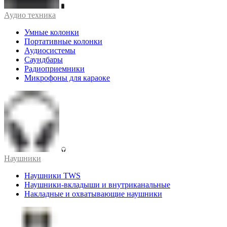
Аудио техника
Умные колонки
Портативные колонки
Аудиосистемы
Саундбары
Радиоприемники
Микрофоны для караоке
Наушники
Наушники TWS
Наушники-вкладыши и внутриканальные
Накладные и охватывающие наушники