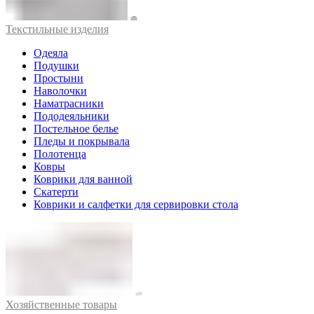
Текстильные изделия
Одеяла
Подушки
Простыни
Наволочки
Наматрасники
Пододеяльники
Постельное белье
Пледы и покрывала
Полотенца
Ковры
Коврики для ванной
Скатерти
Коврики и салфетки для сервировки стола
Хозяйственные товары