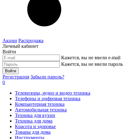
Акции
Распродажа
Личный кабинет
Войти
Кажется, вы не ввели e-mail
Кажется, вы не ввели пароль
Войти
Регистрация
Забыли пароль?
0
Телевизоры, аудио и видео техника
Телефоны и цифровая техника
Компьютерная техника
Автомобильная техника
Техника для кухни
Техника для дома
Красота и здоровье
Товары для дома
Инструменты