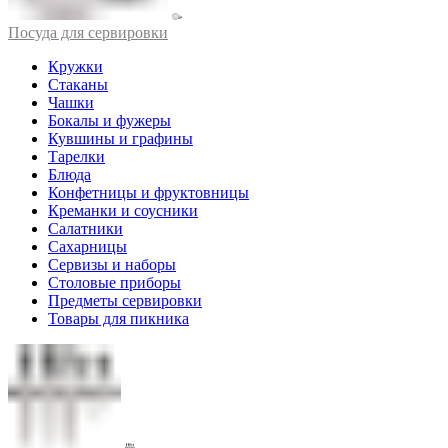
Посуда для сервировки
Кружки
Стаканы
Чашки
Бокалы и фужеры
Кувшины и графины
Тарелки
Блюда
Конфетницы и фруктовницы
Креманки и соусники
Салатники
Сахарницы
Сервизы и наборы
Столовые приборы
Предметы сервировки
Товары для пикника