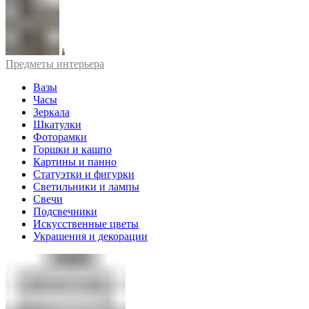
Предметы интерьера
Вазы
Часы
Зеркала
Шкатулки
Фоторамки
Горшки и кашпо
Картины и панно
Статуэтки и фигурки
Светильники и лампы
Свечи
Подсвечники
Искусственные цветы
Украшения и декорации