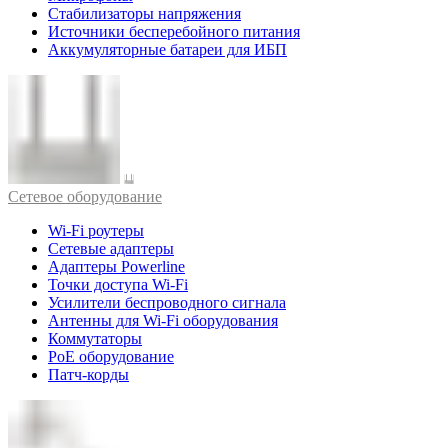
Стабилизаторы напряжения
Источники бесперебойного питания
Аккумуляторные батареи для ИБП
Cетевое оборудование
Wi-Fi роутеры
Сетевые адаптеры
Адаптеры Powerline
Точки доступа Wi-Fi
Усилители беспроводного сигнала
Антенны для Wi-Fi оборудования
Коммутаторы
PoE оборудование
Патч-корды