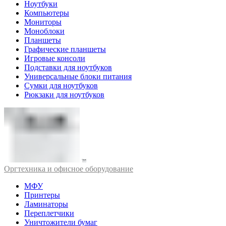
Ноутбуки
Компьютеры
Мониторы
Моноблоки
Планшеты
Графические планшеты
Игровые консоли
Подставки для ноутбуков
Универсальные блоки питания
Сумки для ноутбуков
Рюкзаки для ноутбуков
Оргтехника и офисное оборудование
МФУ
Принтеры
Ламинаторы
Переплетчики
Уничтожители бумаг