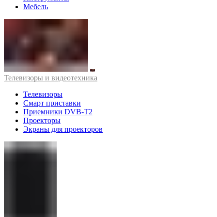
Мебель
Телевизоры и видеотехника
Телевизоры
Смарт приставки
Приемники DVB-T2
Проекторы
Экраны для проекторов