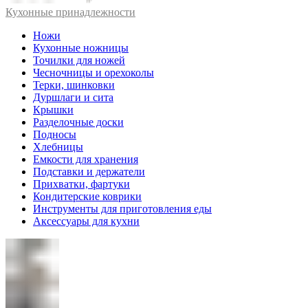
Кухонные принадлежности
Ножи
Кухонные ножницы
Точилки для ножей
Чесночницы и орехоколы
Терки, шинковки
Дуршлаги и сита
Крышки
Разделочные доски
Подносы
Хлебницы
Емкости для хранения
Подставки и держатели
Прихватки, фартуки
Кондитерские коврики
Инструменты для приготовления еды
Аксессуары для кухни