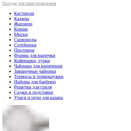
Посуда для приготовления
Кастрюли
Казаны
Жаровни
Ковши
Миски
Сковороды
Сотейники
Противни
Формы для выпечки
Кофеварки, турки
Чайники для кипячения
Заварочные чайники
Термосы и термокружки
Наборы для барбекю
Решетки для гриля
Саджи и подставки
Учаги и печи для казана