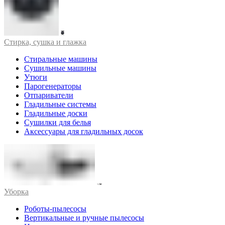
Стирка, сушка и глажка
Стиральные машины
Сушильные машины
Утюги
Парогенераторы
Отпариватели
Гладильные системы
Гладильные доски
Сушилки для белья
Аксессуары для гладильных досок
Уборка
Роботы-пылесосы
Вертикальные и ручные пылесосы