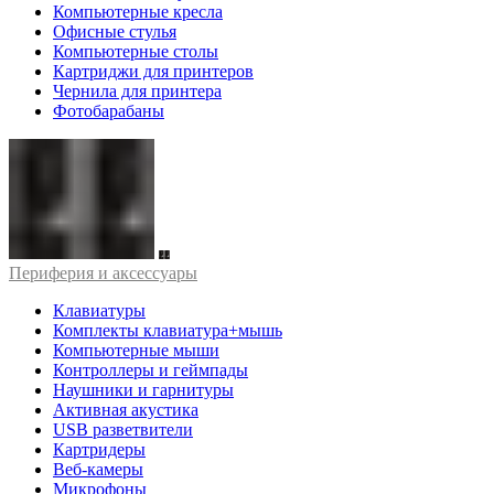
Компьютерные кресла
Офисные стулья
Компьютерные столы
Картриджи для принтеров
Чернила для принтера
Фотобарабаны
Периферия и аксессуары
Клавиатуры
Комплекты клавиатура+мышь
Компьютерные мыши
Контроллеры и геймпады
Наушники и гарнитуры
Активная акустика
USB разветвители
Картридеры
Веб-камеры
Микрофоны