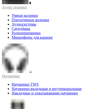
Аудио техника
Умные колонки
Портативные колонки
Аудиосистемы
Саундбары
Радиоприемники
Микрофоны для караоке
Наушники
Наушники TWS
Наушники-вкладыши и внутриканальные
Накладные и охватывающие наушники