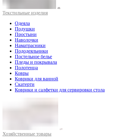
Текстильные изделия
Одеяла
Подушки
Простыни
Наволочки
Наматрасники
Пододеяльники
Постельное белье
Пледы и покрывала
Полотенца
Ковры
Коврики для ванной
Скатерти
Коврики и салфетки для сервировки стола
Хозяйственные товары