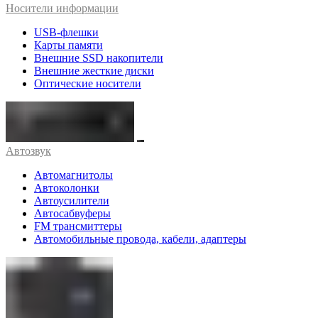
Носители информации
USB-флешки
Карты памяти
Внешние SSD накопители
Внешние жесткие диски
Оптические носители
Автозвук
Автомагнитолы
Автоколонки
Автоусилители
Автосабвуферы
FM трансмиттеры
Автомобильные провода, кабели, адаптеры