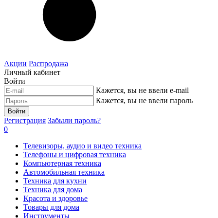
Акции
Распродажа
Личный кабинет
Войти
Кажется, вы не ввели e-mail
Кажется, вы не ввели пароль
Войти
Регистрация
Забыли пароль?
0
Телевизоры, аудио и видео техника
Телефоны и цифровая техника
Компьютерная техника
Автомобильная техника
Техника для кухни
Техника для дома
Красота и здоровье
Товары для дома
Инструменты