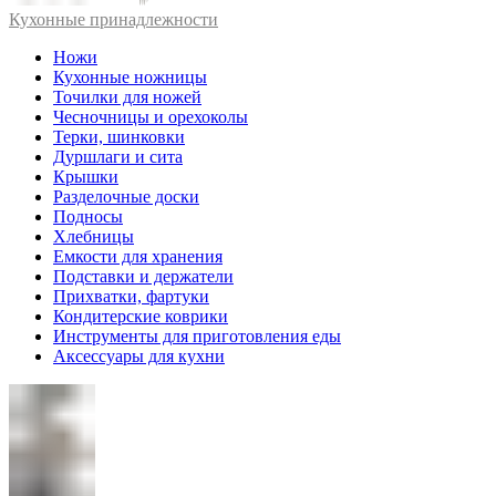
Кухонные принадлежности
Ножи
Кухонные ножницы
Точилки для ножей
Чесночницы и орехоколы
Терки, шинковки
Дуршлаги и сита
Крышки
Разделочные доски
Подносы
Хлебницы
Емкости для хранения
Подставки и держатели
Прихватки, фартуки
Кондитерские коврики
Инструменты для приготовления еды
Аксессуары для кухни