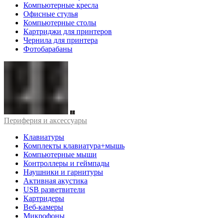
Компьютерные кресла
Офисные стулья
Компьютерные столы
Картриджи для принтеров
Чернила для принтера
Фотобарабаны
Периферия и аксессуары
Клавиатуры
Комплекты клавиатура+мышь
Компьютерные мыши
Контроллеры и геймпады
Наушники и гарнитуры
Активная акустика
USB разветвители
Картридеры
Веб-камеры
Микрофоны