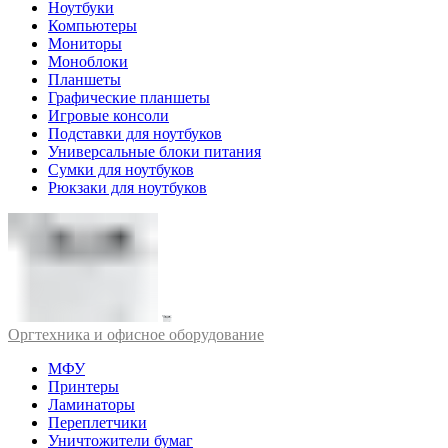
Ноутбуки
Компьютеры
Мониторы
Моноблоки
Планшеты
Графические планшеты
Игровые консоли
Подставки для ноутбуков
Универсальные блоки питания
Сумки для ноутбуков
Рюкзаки для ноутбуков
Оргтехника и офисное оборудование
МФУ
Принтеры
Ламинаторы
Переплетчики
Уничтожители бумаг