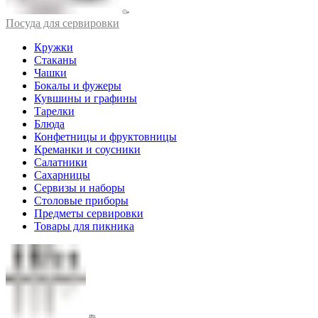
Посуда для сервировки
Кружки
Стаканы
Чашки
Бокалы и фужеры
Кувшины и графины
Тарелки
Блюда
Конфетницы и фруктовницы
Креманки и соусники
Салатники
Сахарницы
Сервизы и наборы
Столовые приборы
Предметы сервировки
Товары для пикника