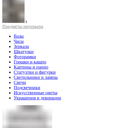
Предметы интерьера
Вазы
Часы
Зеркала
Шкатулки
Фоторамки
Горшки и кашпо
Картины и панно
Статуэтки и фигурки
Светильники и лампы
Свечи
Подсвечники
Искусственные цветы
Украшения и декорации