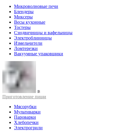
Микроволновые печи
Блендеры
Миксеры
Весы кухонные
Тостеры
Сэндвичницы и вафельницы
Электроблинницы
Измельчители
Ломтерезки
Вакуумные упаковщики
Приготовление пищи
Мясорубки
Мультиварки
Пароварки
Хлебопечки
Электрогрили