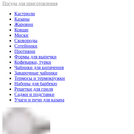
Посуда для приготовления
Кастрюли
Казаны
Жаровни
Ковши
Миски
Сковороды
Сотейники
Противни
Формы для выпечки
Кофеварки, турки
Чайники для кипячения
Заварочные чайники
Термосы и термокружки
Наборы для барбекю
Решетки для гриля
Саджи и подставки
Учаги и печи для казана