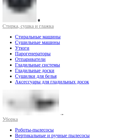
Стирка, сушка и глажка
Стиральные машины
Сушильные машины
Утюги
Парогенераторы
Отпариватели
Гладильные системы
Гладильные доски
Сушилки для белья
Аксессуары для гладильных досок
Уборка
Роботы-пылесосы
Вертикальные и ручные пылесосы