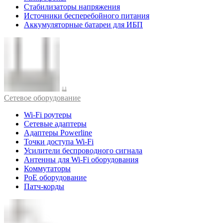
Стабилизаторы напряжения
Источники бесперебойного питания
Аккумуляторные батареи для ИБП
Cетевое оборудование
Wi-Fi роутеры
Сетевые адаптеры
Адаптеры Powerline
Точки доступа Wi-Fi
Усилители беспроводного сигнала
Антенны для Wi-Fi оборудования
Коммутаторы
PoE оборудование
Патч-корды