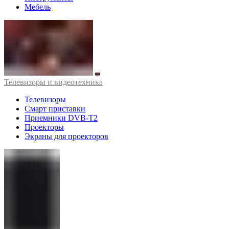
Мебель
Телевизоры и видеотехника
Телевизоры
Смарт приставки
Приемники DVB-T2
Проекторы
Экраны для проекторов