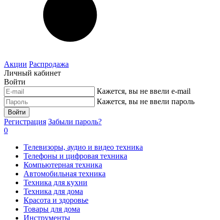
Акции
Распродажа
Личный кабинет
Войти
Кажется, вы не ввели e-mail
Кажется, вы не ввели пароль
Войти
Регистрация
Забыли пароль?
0
Телевизоры, аудио и видео техника
Телефоны и цифровая техника
Компьютерная техника
Автомобильная техника
Техника для кухни
Техника для дома
Красота и здоровье
Товары для дома
Инструменты