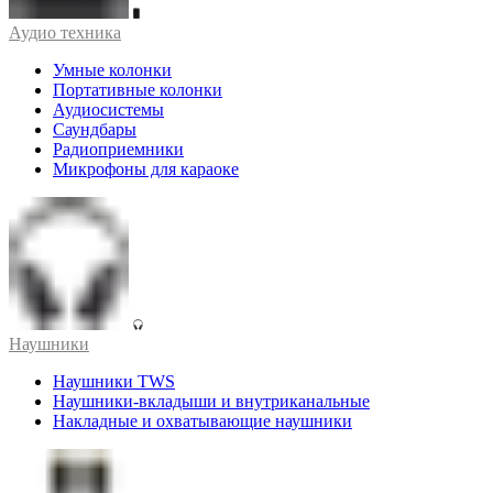
Аудио техника
Умные колонки
Портативные колонки
Аудиосистемы
Саундбары
Радиоприемники
Микрофоны для караоке
Наушники
Наушники TWS
Наушники-вкладыши и внутриканальные
Накладные и охватывающие наушники