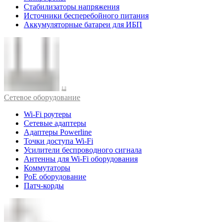
Стабилизаторы напряжения
Источники бесперебойного питания
Аккумуляторные батареи для ИБП
Cетевое оборудование
Wi-Fi роутеры
Сетевые адаптеры
Адаптеры Powerline
Точки доступа Wi-Fi
Усилители беспроводного сигнала
Антенны для Wi-Fi оборудования
Коммутаторы
PoE оборудование
Патч-корды