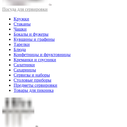
Посуда для сервировки
Кружки
Стаканы
Чашки
Бокалы и фужеры
Кувшины и графины
Тарелки
Блюда
Конфетницы и фруктовницы
Креманки и соусники
Салатники
Сахарницы
Сервизы и наборы
Столовые приборы
Предметы сервировки
Товары для пикника