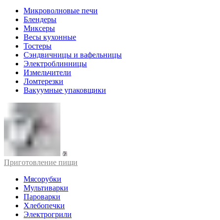
Микроволновые печи
Блендеры
Миксеры
Весы кухонные
Тостеры
Сэндвичницы и вафельницы
Электроблинницы
Измельчители
Ломтерезки
Вакуумные упаковщики
Приготовление пищи
Мясорубки
Мультиварки
Пароварки
Хлебопечки
Электрогрили