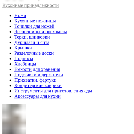
Кухонные принадлежности
Ножи
Кухонные ножницы
Точилки для ножей
Чесночницы и орехоколы
Терки, шинковки
Дуршлаги и сита
Крышки
Разделочные доски
Подносы
Хлебницы
Емкости для хранения
Подставки и держатели
Прихватки, фартуки
Кондитерские коврики
Инструменты для приготовления еды
Аксессуары для кухни