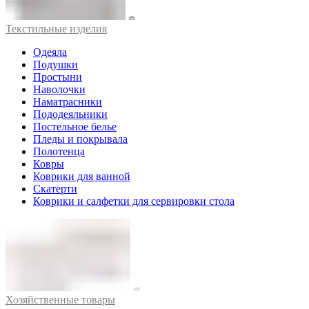
Текстильные изделия
Одеяла
Подушки
Простыни
Наволочки
Наматрасники
Пододеяльники
Постельное белье
Пледы и покрывала
Полотенца
Ковры
Коврики для ванной
Скатерти
Коврики и салфетки для сервировки стола
Хозяйственные товары