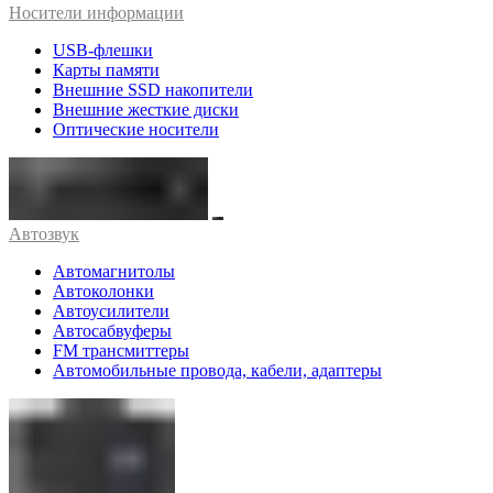
Носители информации
USB-флешки
Карты памяти
Внешние SSD накопители
Внешние жесткие диски
Оптические носители
Автозвук
Автомагнитолы
Автоколонки
Автоусилители
Автосабвуферы
FM трансмиттеры
Автомобильные провода, кабели, адаптеры