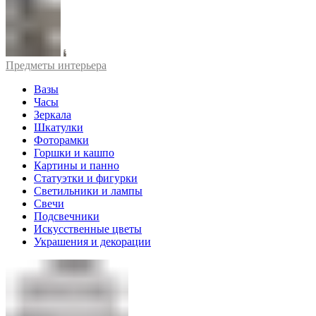
Предметы интерьера
Вазы
Часы
Зеркала
Шкатулки
Фоторамки
Горшки и кашпо
Картины и панно
Статуэтки и фигурки
Светильники и лампы
Свечи
Подсвечники
Искусственные цветы
Украшения и декорации