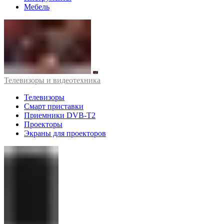
Мебель
Телевизоры и видеотехника
Телевизоры
Смарт приставки
Приемники DVB-T2
Проекторы
Экраны для проекторов