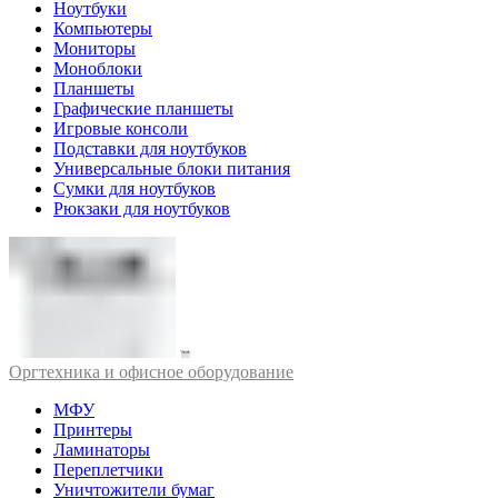
Ноутбуки
Компьютеры
Мониторы
Моноблоки
Планшеты
Графические планшеты
Игровые консоли
Подставки для ноутбуков
Универсальные блоки питания
Сумки для ноутбуков
Рюкзаки для ноутбуков
Оргтехника и офисное оборудование
МФУ
Принтеры
Ламинаторы
Переплетчики
Уничтожители бумаг