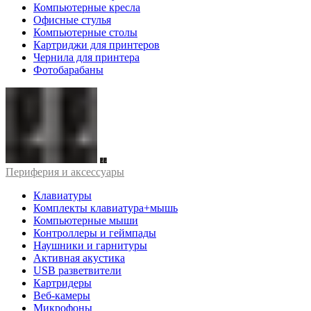
Компьютерные кресла
Офисные стулья
Компьютерные столы
Картриджи для принтеров
Чернила для принтера
Фотобарабаны
Периферия и аксессуары
Клавиатуры
Комплекты клавиатура+мышь
Компьютерные мыши
Контроллеры и геймпады
Наушники и гарнитуры
Активная акустика
USB разветвители
Картридеры
Веб-камеры
Микрофоны