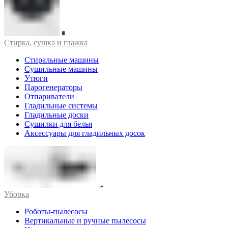
Стирка, сушка и глажка
Стиральные машины
Сушильные машины
Утюги
Парогенераторы
Отпариватели
Гладильные системы
Гладильные доски
Сушилки для белья
Аксессуары для гладильных досок
Уборка
Роботы-пылесосы
Вертикальные и ручные пылесосы