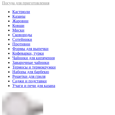
Посуда для приготовления
Кастрюли
Казаны
Жаровни
Ковши
Миски
Сковороды
Сотейники
Противни
Формы для выпечки
Кофеварки, турки
Чайники для кипячения
Заварочные чайники
Термосы и термокружки
Наборы для барбекю
Решетки для гриля
Саджи и подставки
Учаги и печи для казана