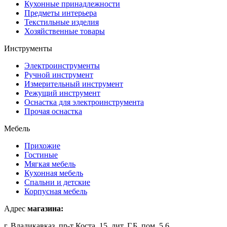
Кухонные принадлежности
Предметы интерьера
Текстильные изделия
Хозяйственные товары
Инструменты
Электроинструменты
Ручной инструмент
Измерительный инструмент
Режущий инструмент
Оснастка для электроинструмента
Прочая оснастка
Мебель
Прихожие
Гостиные
Мягкая мебель
Кухонная мебель
Спальни и детские
Корпусная мебель
Адрес
магазина:
г. Владикавказ, пр-т Коста, 15, лит. Г,Б, пом. 5,6