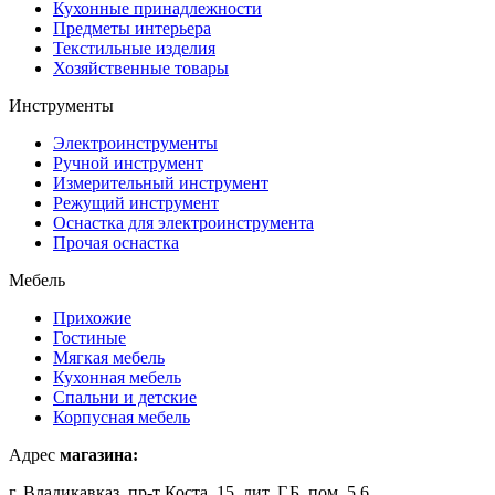
Кухонные принадлежности
Предметы интерьера
Текстильные изделия
Хозяйственные товары
Инструменты
Электроинструменты
Ручной инструмент
Измерительный инструмент
Режущий инструмент
Оснастка для электроинструмента
Прочая оснастка
Мебель
Прихожие
Гостиные
Мягкая мебель
Кухонная мебель
Спальни и детские
Корпусная мебель
Адрес
магазина:
г. Владикавказ, пр-т Коста, 15, лит. Г,Б, пом. 5,6