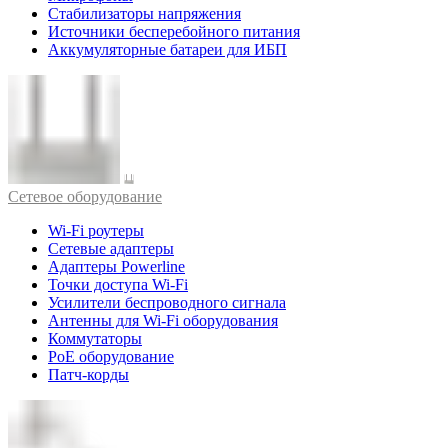
Стабилизаторы напряжения
Источники бесперебойного питания
Аккумуляторные батареи для ИБП
Cетевое оборудование
Wi-Fi роутеры
Сетевые адаптеры
Адаптеры Powerline
Точки доступа Wi-Fi
Усилители беспроводного сигнала
Антенны для Wi-Fi оборудования
Коммутаторы
PoE оборудование
Патч-корды