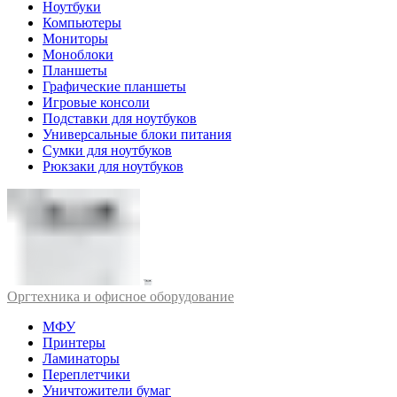
Ноутбуки
Компьютеры
Мониторы
Моноблоки
Планшеты
Графические планшеты
Игровые консоли
Подставки для ноутбуков
Универсальные блоки питания
Сумки для ноутбуков
Рюкзаки для ноутбуков
Оргтехника и офисное оборудование
МФУ
Принтеры
Ламинаторы
Переплетчики
Уничтожители бумаг