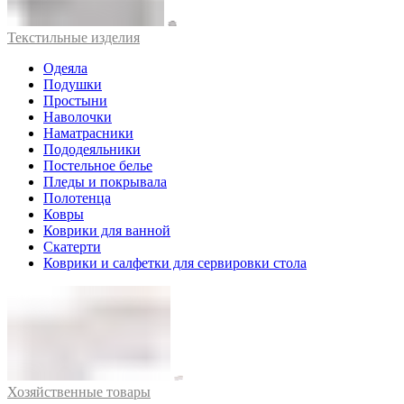
Текстильные изделия
Одеяла
Подушки
Простыни
Наволочки
Наматрасники
Пододеяльники
Постельное белье
Пледы и покрывала
Полотенца
Ковры
Коврики для ванной
Скатерти
Коврики и салфетки для сервировки стола
Хозяйственные товары