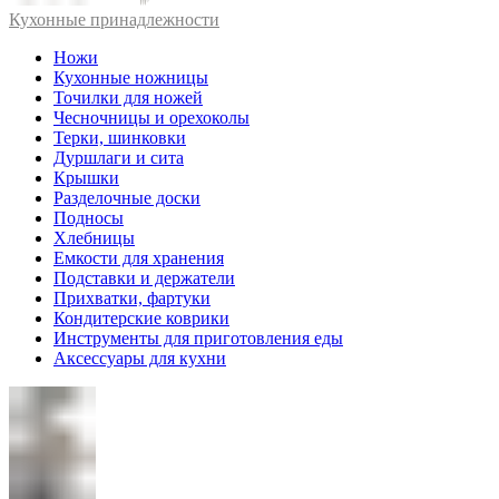
Кухонные принадлежности
Ножи
Кухонные ножницы
Точилки для ножей
Чесночницы и орехоколы
Терки, шинковки
Дуршлаги и сита
Крышки
Разделочные доски
Подносы
Хлебницы
Емкости для хранения
Подставки и держатели
Прихватки, фартуки
Кондитерские коврики
Инструменты для приготовления еды
Аксессуары для кухни