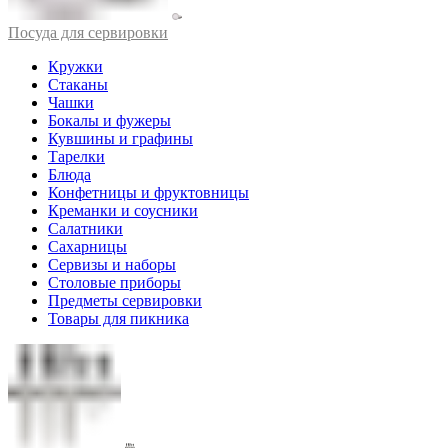
Посуда для сервировки
Кружки
Стаканы
Чашки
Бокалы и фужеры
Кувшины и графины
Тарелки
Блюда
Конфетницы и фруктовницы
Креманки и соусники
Салатники
Сахарницы
Сервизы и наборы
Столовые приборы
Предметы сервировки
Товары для пикника