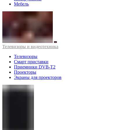
Мебель
Телевизоры и видеотехника
Телевизоры
Смарт приставки
Приемники DVB-T2
Проекторы
Экраны для проекторов