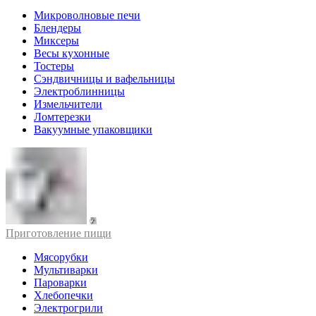
Микроволновые печи
Блендеры
Миксеры
Весы кухонные
Тостеры
Сэндвичницы и вафельницы
Электроблинницы
Измельчители
Ломтерезки
Вакуумные упаковщики
Приготовление пищи
Мясорубки
Мультиварки
Пароварки
Хлебопечки
Электрогрили