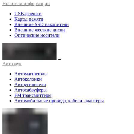
Носители информации
USB-флешки
Карты памяти
Внешние SSD накопители
Внешние жесткие диски
Оптические носители
Автозвук
Автомагнитолы
Автоколонки
Автоусилители
Автосабвуферы
FM трансмиттеры
Автомобильные провода, кабели, адаптеры