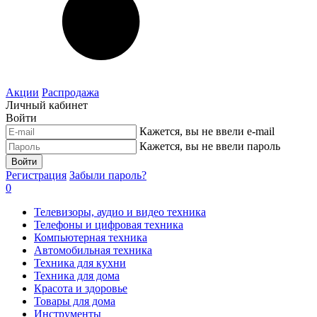
Акции
Распродажа
Личный кабинет
Войти
Кажется, вы не ввели e-mail
Кажется, вы не ввели пароль
Войти
Регистрация
Забыли пароль?
0
Телевизоры, аудио и видео техника
Телефоны и цифровая техника
Компьютерная техника
Автомобильная техника
Техника для кухни
Техника для дома
Красота и здоровье
Товары для дома
Инструменты