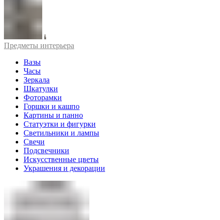
Предметы интерьера
Вазы
Часы
Зеркала
Шкатулки
Фоторамки
Горшки и кашпо
Картины и панно
Статуэтки и фигурки
Светильники и лампы
Свечи
Подсвечники
Искусственные цветы
Украшения и декорации