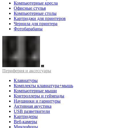
Компьютерные кресла
Офисные стулья
Компьютерные столы
Картриджи для принтеров
Чернила для принтера
Фотобарабаны
Периферия и аксессуары
Клавиатуры
Комплекты клавиатура+мышь
Компьютерные мыши
Контроллеры и геймпады
Наушники и гарнитуры
Активная акустика
USB разветвители
Картридеры
Веб-камеры
Микрофоны