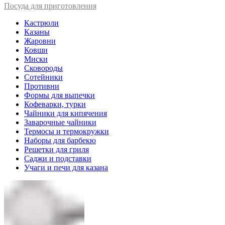
Посуда для приготовления
Кастрюли
Казаны
Жаровни
Ковши
Миски
Сковороды
Сотейники
Противни
Формы для выпечки
Кофеварки, турки
Чайники для кипячения
Заварочные чайники
Термосы и термокружки
Наборы для барбекю
Решетки для гриля
Саджи и подставки
Учаги и печи для казана