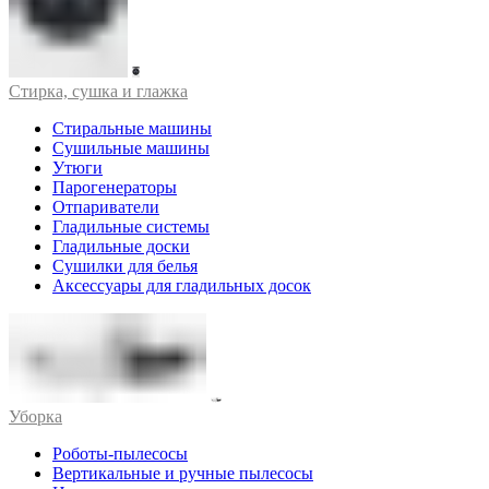
Стирка, сушка и глажка
Стиральные машины
Сушильные машины
Утюги
Парогенераторы
Отпариватели
Гладильные системы
Гладильные доски
Сушилки для белья
Аксессуары для гладильных досок
Уборка
Роботы-пылесосы
Вертикальные и ручные пылесосы