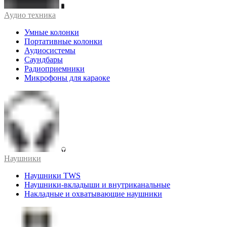
Аудио техника
Умные колонки
Портативные колонки
Аудиосистемы
Саундбары
Радиоприемники
Микрофоны для караоке
Наушники
Наушники TWS
Наушники-вкладыши и внутриканальные
Накладные и охватывающие наушники