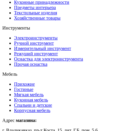
Кухонные принадлежности
Предметы интерьера
Текстильные изделия
Хозяйственные товары
Инструменты
Электроинструменты
Ручной инструмент
Измерительный инструмент
Режущий инструмент
Оснастка для электроинструмента
Прочая оснастка
Мебель
Прихожие
Гостиные
Мягкая мебель
Кухонная мебель
Спальни и детские
Корпусная мебель
Адрес
магазина:
г. Владикавказ, пр-т Коста, 15, лит. Г,Б, пом. 5,6