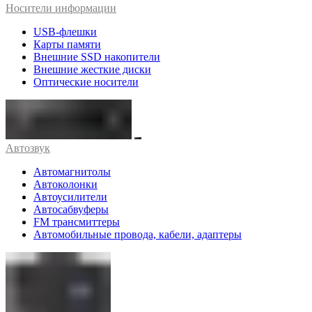
Носители информации
USB-флешки
Карты памяти
Внешние SSD накопители
Внешние жесткие диски
Оптические носители
Автозвук
Автомагнитолы
Автоколонки
Автоусилители
Автосабвуферы
FM трансмиттеры
Автомобильные провода, кабели, адаптеры