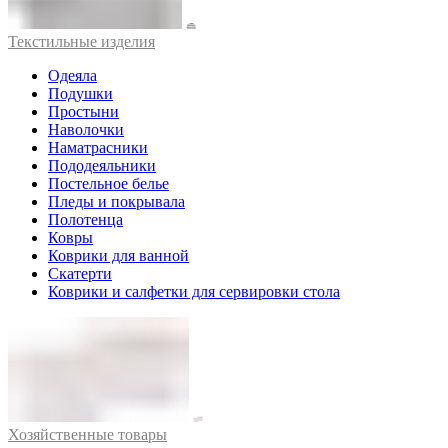
Текстильные изделия
Одеяла
Подушки
Простыни
Наволочки
Наматрасники
Пододеяльники
Постельное белье
Пледы и покрывала
Полотенца
Ковры
Коврики для ванной
Скатерти
Коврики и салфетки для сервировки стола
Хозяйственные товары