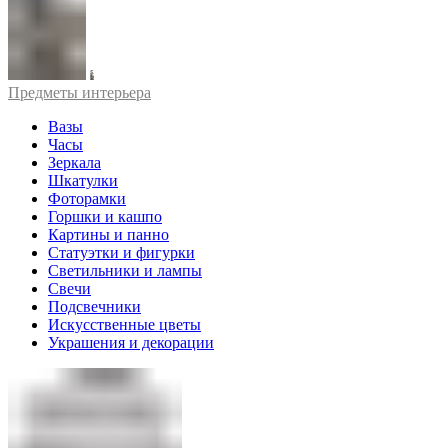
Предметы интерьера
Вазы
Часы
Зеркала
Шкатулки
Фоторамки
Горшки и кашпо
Картины и панно
Статуэтки и фигурки
Светильники и лампы
Свечи
Подсвечники
Искусственные цветы
Украшения и декорации