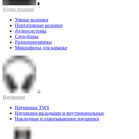
Аудио техника
Умные колонки
Портативные колонки
Аудиосистемы
Саундбары
Радиоприемники
Микрофоны для караоке
Наушники
Наушники TWS
Наушники-вкладыши и внутриканальные
Накладные и охватывающие наушники