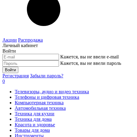
Акции
Распродажа
Личный кабинет
Войти
Кажется, вы не ввели e-mail
Кажется, вы не ввели пароль
Войти
Регистрация
Забыли пароль?
0
Телевизоры, аудио и видео техника
Телефоны и цифровая техника
Компьютерная техника
Автомобильная техника
Техника для кухни
Техника для дома
Красота и здоровье
Товары для дома
Инструменты