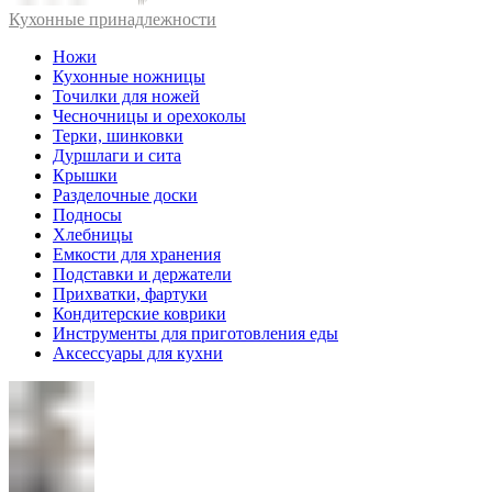
Кухонные принадлежности
Ножи
Кухонные ножницы
Точилки для ножей
Чесночницы и орехоколы
Терки, шинковки
Дуршлаги и сита
Крышки
Разделочные доски
Подносы
Хлебницы
Емкости для хранения
Подставки и держатели
Прихватки, фартуки
Кондитерские коврики
Инструменты для приготовления еды
Аксессуары для кухни