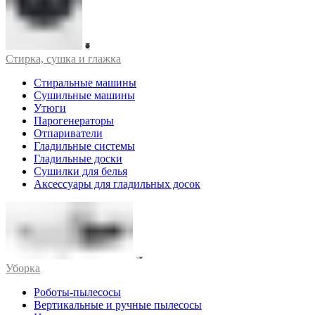
Стирка, сушка и глажка
Стиральные машины
Сушильные машины
Утюги
Парогенераторы
Отпариватели
Гладильные системы
Гладильные доски
Сушилки для белья
Аксессуары для гладильных досок
Уборка
Роботы-пылесосы
Вертикальные и ручные пылесосы