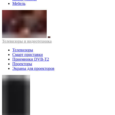
Мебель
Телевизоры и видеотехника
Телевизоры
Смарт приставки
Приемники DVB-T2
Проекторы
Экраны для проекторов