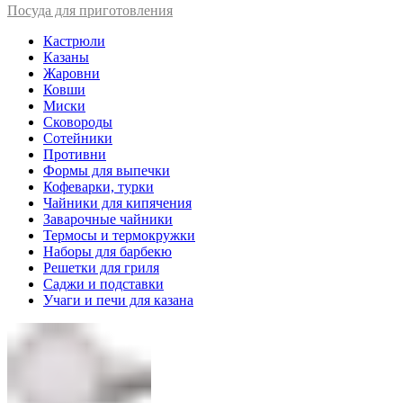
Посуда для приготовления
Кастрюли
Казаны
Жаровни
Ковши
Миски
Сковороды
Сотейники
Противни
Формы для выпечки
Кофеварки, турки
Чайники для кипячения
Заварочные чайники
Термосы и термокружки
Наборы для барбекю
Решетки для гриля
Саджи и подставки
Учаги и печи для казана