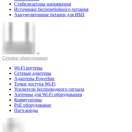
Стабилизаторы напряжения
Источники бесперебойного питания
Аккумуляторные батареи для ИБП
Cетевое оборудование
Wi-Fi роутеры
Сетевые адаптеры
Адаптеры Powerline
Точки доступа Wi-Fi
Усилители беспроводного сигнала
Антенны для Wi-Fi оборудования
Коммутаторы
PoE оборудование
Патч-корды