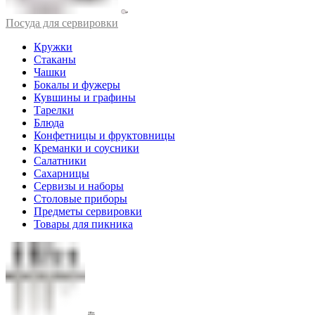
Посуда для сервировки
Кружки
Стаканы
Чашки
Бокалы и фужеры
Кувшины и графины
Тарелки
Блюда
Конфетницы и фруктовницы
Креманки и соусники
Салатники
Сахарницы
Сервизы и наборы
Столовые приборы
Предметы сервировки
Товары для пикника