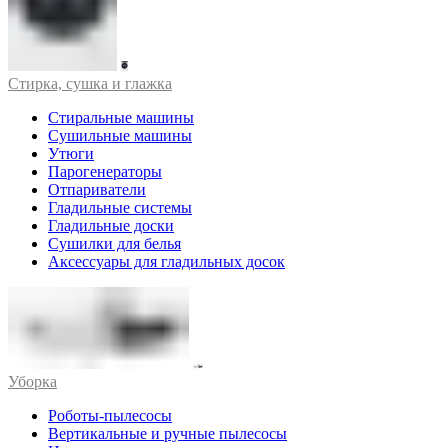
Стирка, сушка и глажка
Стиральные машины
Сушильные машины
Утюги
Парогенераторы
Отпариватели
Гладильные системы
Гладильные доски
Сушилки для белья
Аксессуары для гладильных досок
Уборка
Роботы-пылесосы
Вертикальные и ручные пылесосы