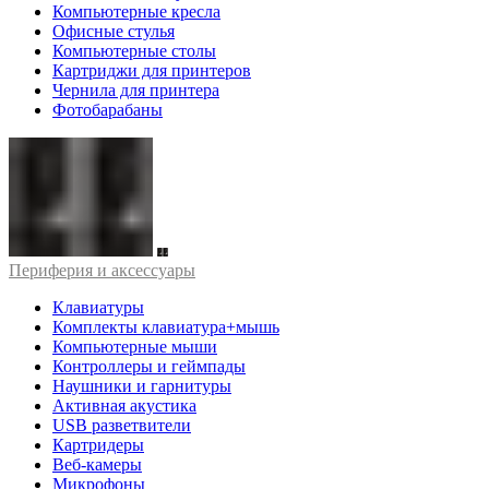
Компьютерные кресла
Офисные стулья
Компьютерные столы
Картриджи для принтеров
Чернила для принтера
Фотобарабаны
Периферия и аксессуары
Клавиатуры
Комплекты клавиатура+мышь
Компьютерные мыши
Контроллеры и геймпады
Наушники и гарнитуры
Активная акустика
USB разветвители
Картридеры
Веб-камеры
Микрофоны