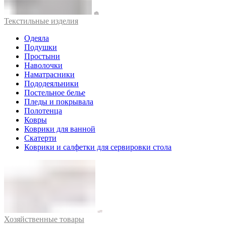
Текстильные изделия
Одеяла
Подушки
Простыни
Наволочки
Наматрасники
Пододеяльники
Постельное белье
Пледы и покрывала
Полотенца
Ковры
Коврики для ванной
Скатерти
Коврики и салфетки для сервировки стола
Хозяйственные товары