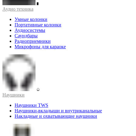
Аудио техника
Умные колонки
Портативные колонки
Аудиосистемы
Саундбары
Радиоприемники
Микрофоны для караоке
Наушники
Наушники TWS
Наушники-вкладыши и внутриканальные
Накладные и охватывающие наушники