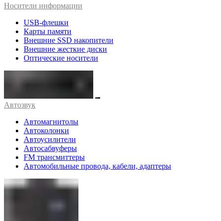
Носители информации
USB-флешки
Карты памяти
Внешние SSD накопители
Внешние жесткие диски
Оптические носители
Автозвук
Автомагнитолы
Автоколонки
Автоусилители
Автосабвуферы
FM трансмиттеры
Автомобильные провода, кабели, адаптеры