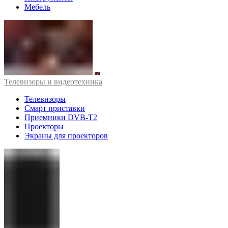
Мебель
Телевизоры и видеотехника
Телевизоры
Смарт приставки
Приемники DVB-T2
Проекторы
Экраны для проекторов