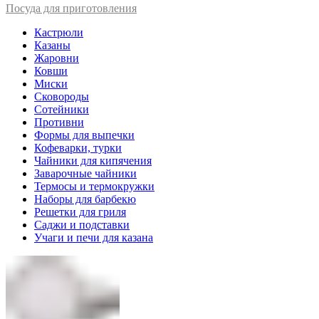
Посуда для приготовления
Кастрюли
Казаны
Жаровни
Ковши
Миски
Сковороды
Сотейники
Противни
Формы для выпечки
Кофеварки, турки
Чайники для кипячения
Заварочные чайники
Термосы и термокружки
Наборы для барбекю
Решетки для гриля
Саджи и подставки
Учаги и печи для казана