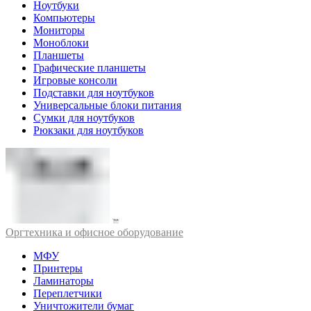
Ноутбуки
Компьютеры
Мониторы
Моноблоки
Планшеты
Графические планшеты
Игровые консоли
Подставки для ноутбуков
Универсальные блоки питания
Сумки для ноутбуков
Рюкзаки для ноутбуков
Оргтехника и офисное оборудование
МФУ
Принтеры
Ламинаторы
Переплетчики
Уничтожители бумаг