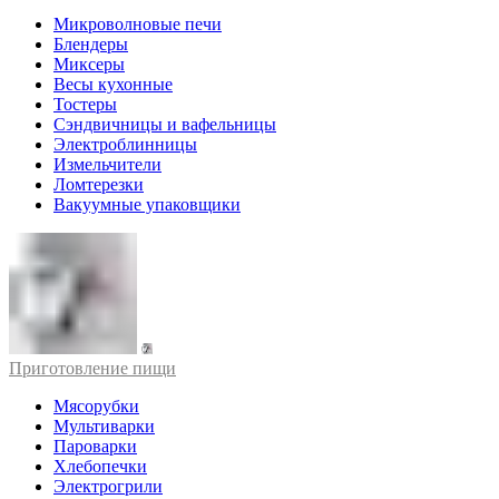
Микроволновые печи
Блендеры
Миксеры
Весы кухонные
Тостеры
Сэндвичницы и вафельницы
Электроблинницы
Измельчители
Ломтерезки
Вакуумные упаковщики
Приготовление пищи
Мясорубки
Мультиварки
Пароварки
Хлебопечки
Электрогрили