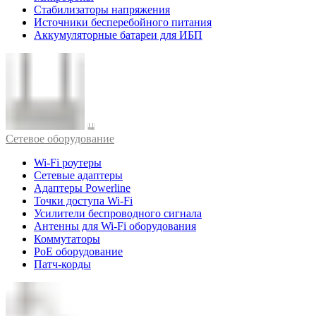
Стабилизаторы напряжения
Источники бесперебойного питания
Аккумуляторные батареи для ИБП
Cетевое оборудование
Wi-Fi роутеры
Сетевые адаптеры
Адаптеры Powerline
Точки доступа Wi-Fi
Усилители беспроводного сигнала
Антенны для Wi-Fi оборудования
Коммутаторы
PoE оборудование
Патч-корды