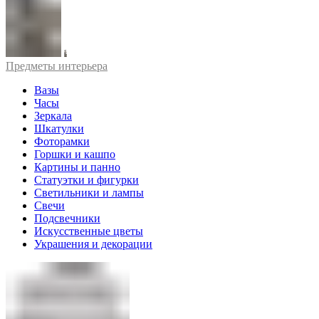
Предметы интерьера
Вазы
Часы
Зеркала
Шкатулки
Фоторамки
Горшки и кашпо
Картины и панно
Статуэтки и фигурки
Светильники и лампы
Свечи
Подсвечники
Искусственные цветы
Украшения и декорации