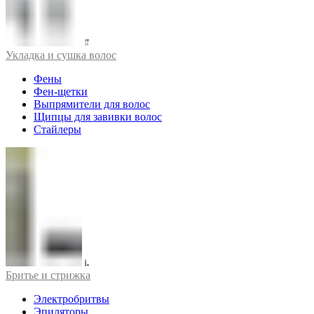
Укладка и сушка волос
Фены
Фен-щетки
Выпрямители для волос
Щипцы для завивки волос
Стайлеры
Бритье и стрижка
Электробритвы
Эпиляторы