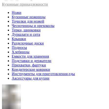
Кухонные принадлежности
Ножи
Кухонные ножницы
Точилки для ножей
Чесночницы и орехоколы
Терки, шинковки
Дуршлаги и сита
Крышки
Разделочные доски
Подносы
Хлебницы
Емкости для хранения
Подставки и держатели
Прихватки, фартуки
Кондитерские коврики
Инструменты для приготовления еды
Аксессуары для кухни