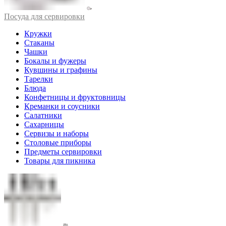
Посуда для сервировки
Кружки
Стаканы
Чашки
Бокалы и фужеры
Кувшины и графины
Тарелки
Блюда
Конфетницы и фруктовницы
Креманки и соусники
Салатники
Сахарницы
Сервизы и наборы
Столовые приборы
Предметы сервировки
Товары для пикника