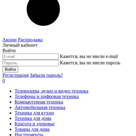
Акции
Распродажа
Личный кабинет
Войти
Кажется, вы не ввели e-mail
Кажется, вы не ввели пароль
Войти
Регистрация
Забыли пароль?
0
Телевизоры, аудио и видео техника
Телефоны и цифровая техника
Компьютерная техника
Автомобильная техника
Техника для кухни
Техника для дома
Красота и здоровье
Товары для дома
Инструменты