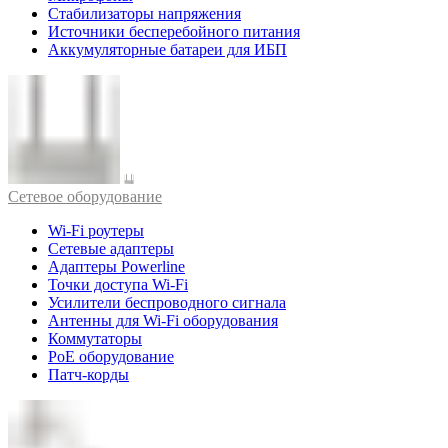
Стабилизаторы напряжения
Источники бесперебойного питания
Аккумуляторные батареи для ИБП
Cетевое оборудование
Wi-Fi роутеры
Сетевые адаптеры
Адаптеры Powerline
Точки доступа Wi-Fi
Усилители беспроводного сигнала
Антенны для Wi-Fi оборудования
Коммутаторы
PoE оборудование
Патч-корды