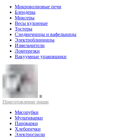
Микроволновые печи
Блендеры
Миксеры
Весы кухонные
Тостеры
Сэндвичницы и вафельницы
Электроблинницы
Измельчители
Ломтерезки
Вакуумные упаковщики
Приготовление пищи
Мясорубки
Мультиварки
Пароварки
Хлебопечки
Электрогрили