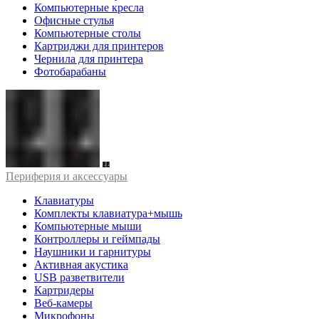
Компьютерные кресла
Офисные стулья
Компьютерные столы
Картриджи для принтеров
Чернила для принтера
Фотобарабаны
Периферия и аксессуары
Клавиатуры
Комплекты клавиатура+мышь
Компьютерные мыши
Контроллеры и геймпады
Наушники и гарнитуры
Активная акустика
USB разветвители
Картридеры
Веб-камеры
Микрофоны