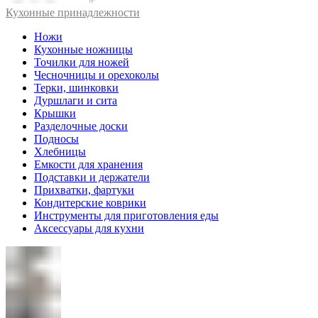
Кухонные принадлежности
Ножи
Кухонные ножницы
Точилки для ножей
Чесночницы и орехоколы
Терки, шинковки
Дуршлаги и сита
Крышки
Разделочные доски
Подносы
Хлебницы
Емкости для хранения
Подставки и держатели
Прихватки, фартуки
Кондитерские коврики
Инструменты для приготовления еды
Аксессуары для кухни