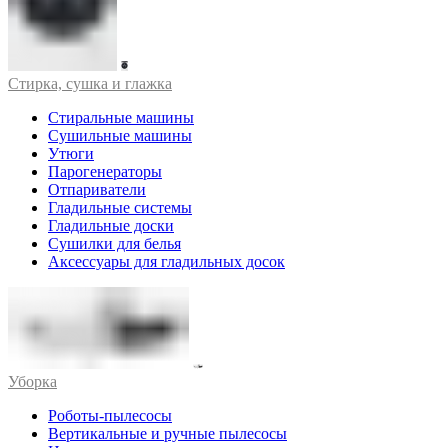
Стирка, сушка и глажка
Стиральные машины
Сушильные машины
Утюги
Парогенераторы
Отпариватели
Гладильные системы
Гладильные доски
Сушилки для белья
Аксессуары для гладильных досок
Уборка
Роботы-пылесосы
Вертикальные и ручные пылесосы