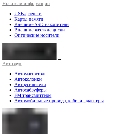
Носители информации
USB-флешки
Карты памяти
Внешние SSD накопители
Внешние жесткие диски
Оптические носители
Автозвук
Автомагнитолы
Автоколонки
Автоусилители
Автосабвуферы
FM трансмиттеры
Автомобильные провода, кабели, адаптеры