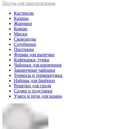
Посуда для приготовления
Кастрюли
Казаны
Жаровни
Ковши
Миски
Сковороды
Сотейники
Противни
Формы для выпечки
Кофеварки, турки
Чайники для кипячения
Заварочные чайники
Термосы и термокружки
Наборы для барбекю
Решетки для гриля
Саджи и подставки
Учаги и печи для казана