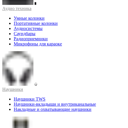
Аудио техника
Умные колонки
Портативные колонки
Аудиосистемы
Саундбары
Радиоприемники
Микрофоны для караоке
Наушники
Наушники TWS
Наушники-вкладыши и внутриканальные
Накладные и охватывающие наушники