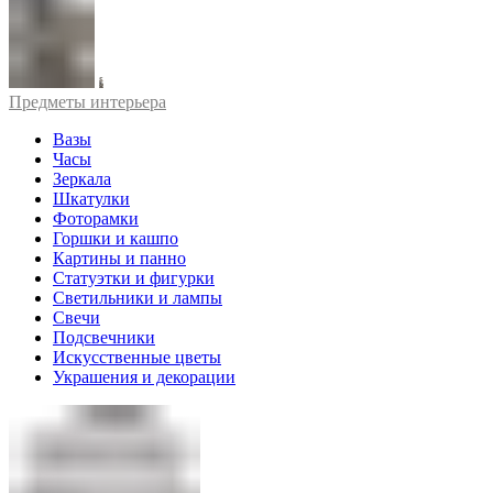
Предметы интерьера
Вазы
Часы
Зеркала
Шкатулки
Фоторамки
Горшки и кашпо
Картины и панно
Статуэтки и фигурки
Светильники и лампы
Свечи
Подсвечники
Искусственные цветы
Украшения и декорации