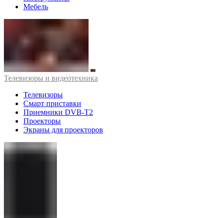
Мебель
Телевизоры и видеотехника
Телевизоры
Смарт приставки
Приемники DVB-T2
Проекторы
Экраны для проекторов