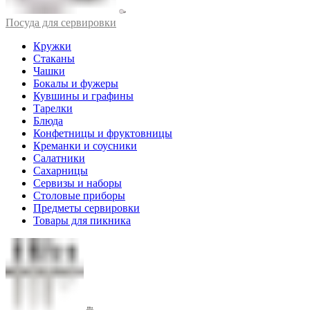
Посуда для сервировки
Кружки
Стаканы
Чашки
Бокалы и фужеры
Кувшины и графины
Тарелки
Блюда
Конфетницы и фруктовницы
Креманки и соусники
Салатники
Сахарницы
Сервизы и наборы
Столовые приборы
Предметы сервировки
Товары для пикника