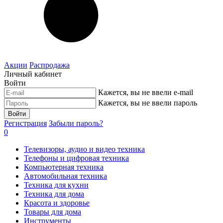
Акции
Распродажа
Личный кабинет
Войти
Кажется, вы не ввели e-mail
Кажется, вы не ввели пароль
Войти
Регистрация
Забыли пароль?
0
Телевизоры, аудио и видео техника
Телефоны и цифровая техника
Компьютерная техника
Автомобильная техника
Техника для кухни
Техника для дома
Красота и здоровье
Товары для дома
Инструменты