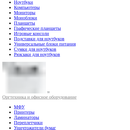
Ноутбуки
Компьютеры
Мониторы
Моноблоки
Планшеты
Графические планшеты
Игровые консоли
Подставки для ноутбуков
Универсальные блоки питания
Сумки для ноутбуков
Рюкзаки для ноутбуков
Оргтехника и офисное оборудование
МФУ
Принтеры
Ламинаторы
Переплетчики
Уничтожители бумаг