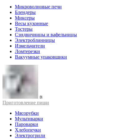
Микроволновые печи
Блендеры
Миксеры
Весы кухонные
Тостеры
Сэндвичницы и вафельницы
Электроблинницы
Измельчители
Ломтерезки
Вакуумные упаковщики
Приготовление пищи
Мясорубки
Мультиварки
Пароварки
Хлебопечки
Электрогрили