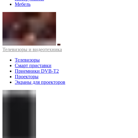
Мебель
Телевизоры и видеотехника
Телевизоры
Смарт приставки
Приемники DVB-T2
Проекторы
Экраны для проекторов