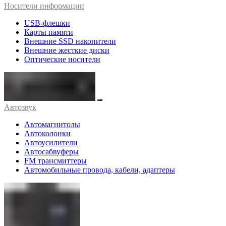
Носители информации
USB-флешки
Карты памяти
Внешние SSD накопители
Внешние жесткие диски
Оптические носители
Автозвук
Автомагнитолы
Автоколонки
Автоусилители
Автосабвуферы
FM трансмиттеры
Автомобильные провода, кабели, адаптеры