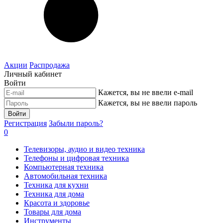
Акции
Распродажа
Личный кабинет
Войти
Кажется, вы не ввели e-mail
Кажется, вы не ввели пароль
Войти
Регистрация
Забыли пароль?
0
Телевизоры, аудио и видео техника
Телефоны и цифровая техника
Компьютерная техника
Автомобильная техника
Техника для кухни
Техника для дома
Красота и здоровье
Товары для дома
Инструменты