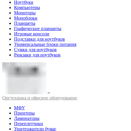
Ноутбуки
Компьютеры
Мониторы
Моноблоки
Планшеты
Графические планшеты
Игровые консоли
Подставки для ноутбуков
Универсальные блоки питания
Сумки для ноутбуков
Рюкзаки для ноутбуков
Оргтехника и офисное оборудование
МФУ
Принтеры
Ламинаторы
Переплетчики
Уничтожители бумаг