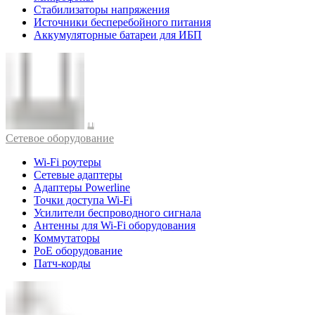
Стабилизаторы напряжения
Источники бесперебойного питания
Аккумуляторные батареи для ИБП
Cетевое оборудование
Wi-Fi роутеры
Сетевые адаптеры
Адаптеры Powerline
Точки доступа Wi-Fi
Усилители беспроводного сигнала
Антенны для Wi-Fi оборудования
Коммутаторы
PoE оборудование
Патч-корды