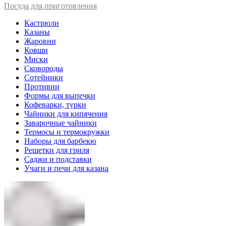
Посуда для приготовления
Кастрюли
Казаны
Жаровни
Ковши
Миски
Сковороды
Сотейники
Противни
Формы для выпечки
Кофеварки, турки
Чайники для кипячения
Заварочные чайники
Термосы и термокружки
Наборы для барбекю
Решетки для гриля
Саджи и подставки
Учаги и печи для казана