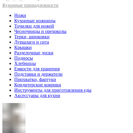
Кухонные принадлежности
Ножи
Кухонные ножницы
Точилки для ножей
Чесночницы и орехоколы
Терки, шинковки
Дуршлаги и сита
Крышки
Разделочные доски
Подносы
Хлебницы
Емкости для хранения
Подставки и держатели
Прихватки, фартуки
Кондитерские коврики
Инструменты для приготовления еды
Аксессуары для кухни