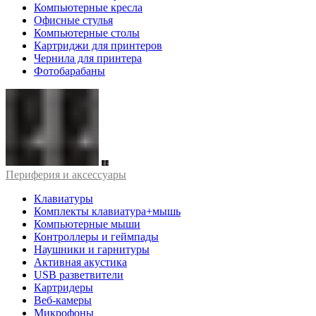
Компьютерные кресла
Офисные стулья
Компьютерные столы
Картриджи для принтеров
Чернила для принтера
Фотобарабаны
Периферия и аксессуары
Клавиатуры
Комплекты клавиатура+мышь
Компьютерные мыши
Контроллеры и геймпады
Наушники и гарнитуры
Активная акустика
USB разветвители
Картридеры
Веб-камеры
Микрофоны