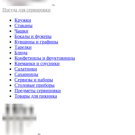
Посуда для сервировки
Кружки
Стаканы
Чашки
Бокалы и фужеры
Кувшины и графины
Тарелки
Блюда
Конфетницы и фруктовницы
Креманки и соусники
Салатники
Сахарницы
Сервизы и наборы
Столовые приборы
Предметы сервировки
Товары для пикника