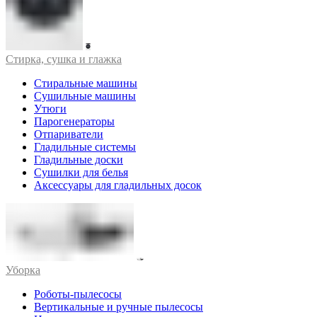
Стирка, сушка и глажка
Стиральные машины
Сушильные машины
Утюги
Парогенераторы
Отпариватели
Гладильные системы
Гладильные доски
Сушилки для белья
Аксессуары для гладильных досок
Уборка
Роботы-пылесосы
Вертикальные и ручные пылесосы