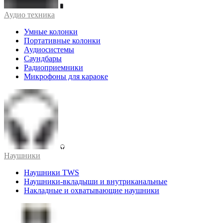
Аудио техника
Умные колонки
Портативные колонки
Аудиосистемы
Саундбары
Радиоприемники
Микрофоны для караоке
Наушники
Наушники TWS
Наушники-вкладыши и внутриканальные
Накладные и охватывающие наушники