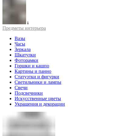
Предметы интерьера
Вазы
Часы
Зеркала
Шкатулки
Фоторамки
Горшки и кашпо
Картины и панно
Статуэтки и фигурки
Светильники и лампы
Свечи
Подсвечники
Искусственные цветы
Украшения и декорации