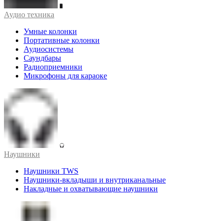
Аудио техника
Умные колонки
Портативные колонки
Аудиосистемы
Саундбары
Радиоприемники
Микрофоны для караоке
Наушники
Наушники TWS
Наушники-вкладыши и внутриканальные
Накладные и охватывающие наушники