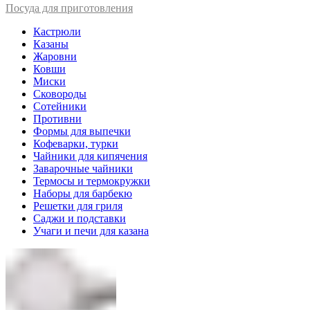
Посуда для приготовления
Кастрюли
Казаны
Жаровни
Ковши
Миски
Сковороды
Сотейники
Противни
Формы для выпечки
Кофеварки, турки
Чайники для кипячения
Заварочные чайники
Термосы и термокружки
Наборы для барбекю
Решетки для гриля
Саджи и подставки
Учаги и печи для казана