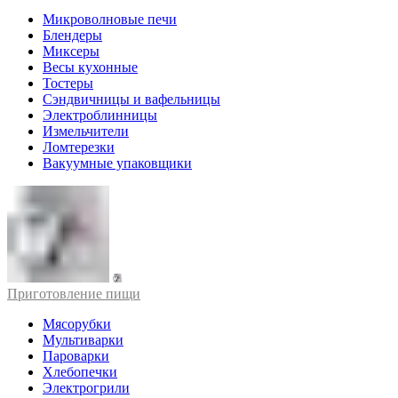
Микроволновые печи
Блендеры
Миксеры
Весы кухонные
Тостеры
Сэндвичницы и вафельницы
Электроблинницы
Измельчители
Ломтерезки
Вакуумные упаковщики
Приготовление пищи
Мясорубки
Мультиварки
Пароварки
Хлебопечки
Электрогрили