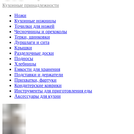
Кухонные принадлежности
Ножи
Кухонные ножницы
Точилки для ножей
Чесночницы и орехоколы
Терки, шинковки
Дуршлаги и сита
Крышки
Разделочные доски
Подносы
Хлебницы
Емкости для хранения
Подставки и держатели
Прихватки, фартуки
Кондитерские коврики
Инструменты для приготовления еды
Аксессуары для кухни