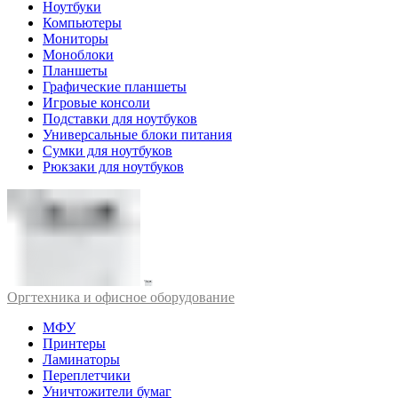
Ноутбуки
Компьютеры
Мониторы
Моноблоки
Планшеты
Графические планшеты
Игровые консоли
Подставки для ноутбуков
Универсальные блоки питания
Сумки для ноутбуков
Рюкзаки для ноутбуков
Оргтехника и офисное оборудование
МФУ
Принтеры
Ламинаторы
Переплетчики
Уничтожители бумаг