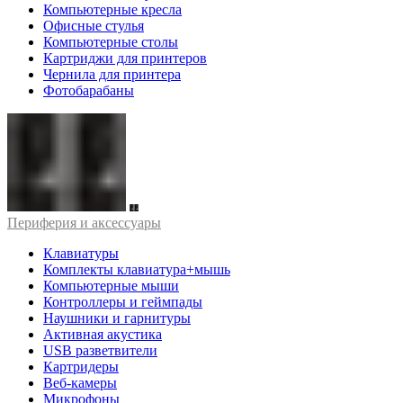
Компьютерные кресла
Офисные стулья
Компьютерные столы
Картриджи для принтеров
Чернила для принтера
Фотобарабаны
Периферия и аксессуары
Клавиатуры
Комплекты клавиатура+мышь
Компьютерные мыши
Контроллеры и геймпады
Наушники и гарнитуры
Активная акустика
USB разветвители
Картридеры
Веб-камеры
Микрофоны