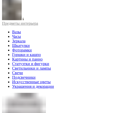
Предметы интерьера
Вазы
Часы
Зеркала
Шкатулки
Фоторамки
Горшки и кашпо
Картины и панно
Статуэтки и фигурки
Светильники и лампы
Свечи
Подсвечники
Искусственные цветы
Украшения и декорации