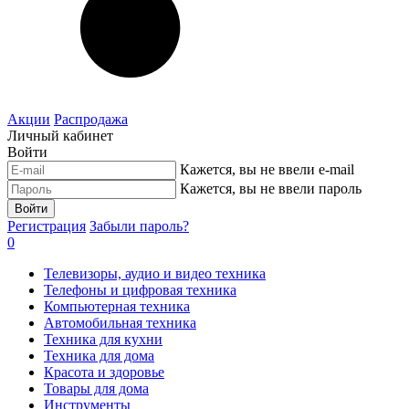
Акции
Распродажа
Личный кабинет
Войти
Кажется, вы не ввели e-mail
Кажется, вы не ввели пароль
Войти
Регистрация
Забыли пароль?
0
Телевизоры, аудио и видео техника
Телефоны и цифровая техника
Компьютерная техника
Автомобильная техника
Техника для кухни
Техника для дома
Красота и здоровье
Товары для дома
Инструменты