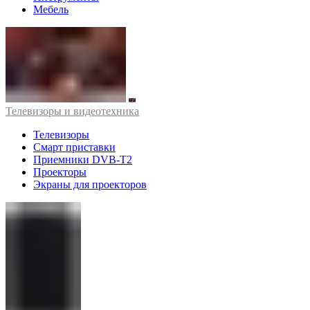
Мебель
Телевизоры и видеотехника
Телевизоры
Смарт приставки
Приемники DVB-T2
Проекторы
Экраны для проекторов