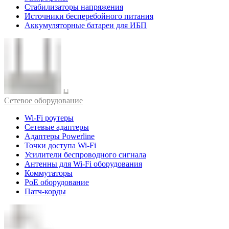
Стабилизаторы напряжения
Источники бесперебойного питания
Аккумуляторные батареи для ИБП
Cетевое оборудование
Wi-Fi роутеры
Сетевые адаптеры
Адаптеры Powerline
Точки доступа Wi-Fi
Усилители беспроводного сигнала
Антенны для Wi-Fi оборудования
Коммутаторы
PoE оборудование
Патч-корды