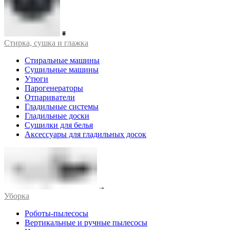
Стирка, сушка и глажка
Стиральные машины
Сушильные машины
Утюги
Парогенераторы
Отпариватели
Гладильные системы
Гладильные доски
Сушилки для белья
Аксессуары для гладильных досок
Уборка
Роботы-пылесосы
Вертикальные и ручные пылесосы