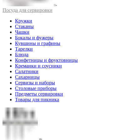
Посуда для сервировки
Кружки
Стаканы
Чашки
Бокалы и фужеры
Кувшины и графины
Тарелки
Блюда
Конфетницы и фруктовницы
Креманки и соусники
Салатники
Сахарницы
Сервизы и наборы
Столовые приборы
Предметы сервировки
Товары для пикника