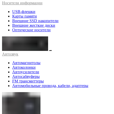
Носители информации
USB-флешки
Карты памяти
Внешние SSD накопители
Внешние жесткие диски
Оптические носители
Автозвук
Автомагнитолы
Автоколонки
Автоусилители
Автосабвуферы
FM трансмиттеры
Автомобильные провода, кабели, адаптеры