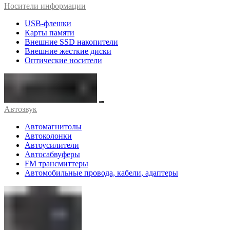
Носители информации
USB-флешки
Карты памяти
Внешние SSD накопители
Внешние жесткие диски
Оптические носители
Автозвук
Автомагнитолы
Автоколонки
Автоусилители
Автосабвуферы
FM трансмиттеры
Автомобильные провода, кабели, адаптеры