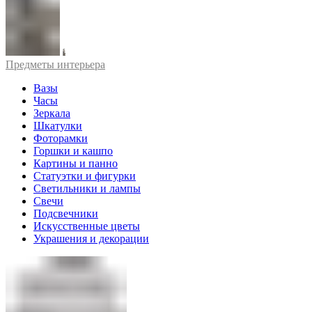
Предметы интерьера
Вазы
Часы
Зеркала
Шкатулки
Фоторамки
Горшки и кашпо
Картины и панно
Статуэтки и фигурки
Светильники и лампы
Свечи
Подсвечники
Искусственные цветы
Украшения и декорации