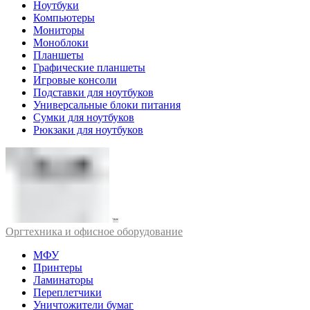
Ноутбуки
Компьютеры
Мониторы
Моноблоки
Планшеты
Графические планшеты
Игровые консоли
Подставки для ноутбуков
Универсальные блоки питания
Сумки для ноутбуков
Рюкзаки для ноутбуков
Оргтехника и офисное оборудование
МФУ
Принтеры
Ламинаторы
Переплетчики
Уничтожители бумаг