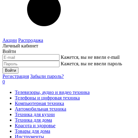
Акции
Распродажа
Личный кабинет
Войти
Кажется, вы не ввели e-mail
Кажется, вы не ввели пароль
Войти
Регистрация
Забыли пароль?
0
Телевизоры, аудио и видео техника
Телефоны и цифровая техника
Компьютерная техника
Автомобильная техника
Техника для кухни
Техника для дома
Красота и здоровье
Товары для дома
Инструменты