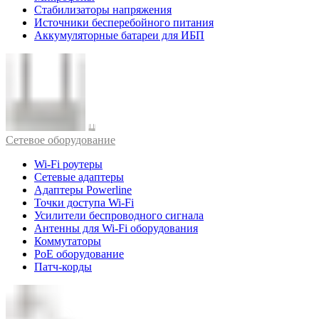
Стабилизаторы напряжения
Источники бесперебойного питания
Аккумуляторные батареи для ИБП
Cетевое оборудование
Wi-Fi роутеры
Сетевые адаптеры
Адаптеры Powerline
Точки доступа Wi-Fi
Усилители беспроводного сигнала
Антенны для Wi-Fi оборудования
Коммутаторы
PoE оборудование
Патч-корды