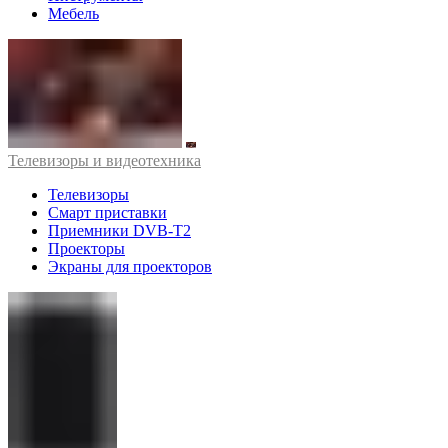
Мебель
Телевизоры и видеотехника
Телевизоры
Смарт приставки
Приемники DVB-T2
Проекторы
Экраны для проекторов