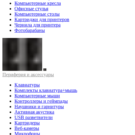
Компьютерные кресла
Офисные стулья
Компьютерные столы
Картриджи для принтеров
Чернила для принтера
Фотобарабаны
Периферия и аксессуары
Клавиатуры
Комплекты клавиатура+мышь
Компьютерные мыши
Контроллеры и геймпады
Наушники и гарнитуры
Активная акустика
USB разветвители
Картридеры
Веб-камеры
Микрофоны