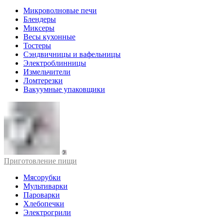
Микроволновые печи
Блендеры
Миксеры
Весы кухонные
Тостеры
Сэндвичницы и вафельницы
Электроблинницы
Измельчители
Ломтерезки
Вакуумные упаковщики
Приготовление пищи
Мясорубки
Мультиварки
Пароварки
Хлебопечки
Электрогрили