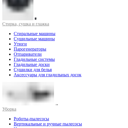
Стирка, сушка и глажка
Стиральные машины
Сушильные машины
Утюги
Парогенераторы
Отпариватели
Гладильные системы
Гладильные доски
Сушилки для белья
Аксессуары для гладильных досок
Уборка
Роботы-пылесосы
Вертикальные и ручные пылесосы