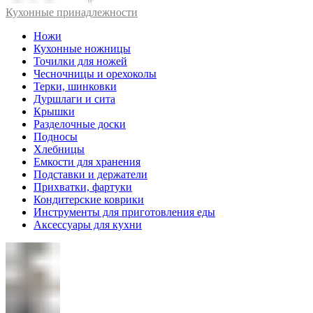
Кухонные принадлежности
Ножи
Кухонные ножницы
Точилки для ножей
Чесночницы и орехоколы
Терки, шинковки
Дуршлаги и сита
Крышки
Разделочные доски
Подносы
Хлебницы
Емкости для хранения
Подставки и держатели
Прихватки, фартуки
Кондитерские коврики
Инструменты для приготовления еды
Аксессуары для кухни