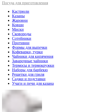
Посуда для приготовления
Кастрюли
Казаны
Жаровни
Ковши
Миски
Сковороды
Сотейники
Противни
Формы для выпечки
Кофеварки, турки
Чайники для кипячения
Заварочные чайники
Термосы и термокружки
Наборы для барбекю
Решетки для гриля
Саджи и подставки
Учаги и печи для казана