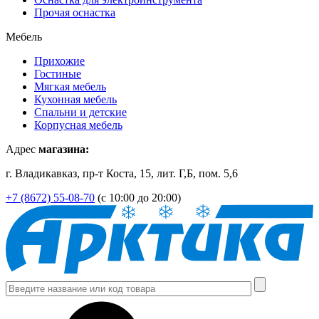
Прочая оснастка
Мебель
Прихожие
Гостиные
Мягкая мебель
Кухонная мебель
Спальни и детские
Корпусная мебель
Адрес
магазина:
г. Владикавказ, пр-т Коста, 15, лит. Г,Б, пом. 5,6
+7 (8672) 55-08-70
(с 10:00 до 20:00)