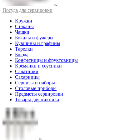
Посуда для сервировки
Кружки
Стаканы
Чашки
Бокалы и фужеры
Кувшины и графины
Тарелки
Блюда
Конфетницы и фруктовницы
Креманки и соусники
Салатники
Сахарницы
Сервизы и наборы
Столовые приборы
Предметы сервировки
Товары для пикника