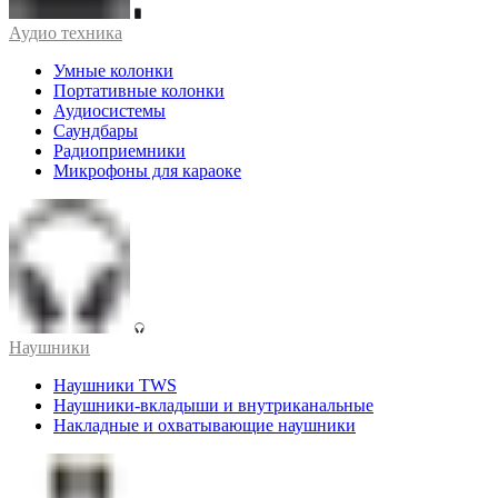
Аудио техника
Умные колонки
Портативные колонки
Аудиосистемы
Саундбары
Радиоприемники
Микрофоны для караоке
Наушники
Наушники TWS
Наушники-вкладыши и внутриканальные
Накладные и охватывающие наушники