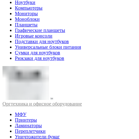
Ноутбуки
Компьютеры
Мониторы
Моноблоки
Планшеты
Графические планшеты
Игровые консоли
Подставки для ноутбуков
Универсальные блоки питания
Сумки для ноутбуков
Рюкзаки для ноутбуков
Оргтехника и офисное оборудование
МФУ
Принтеры
Ламинаторы
Переплетчики
Уничтожители бумаг