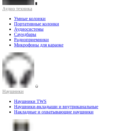
Аудио техника
Умные колонки
Портативные колонки
Аудиосистемы
Саундбары
Радиоприемники
Микрофоны для караоке
Наушники
Наушники TWS
Наушники-вкладыши и внутриканальные
Накладные и охватывающие наушники