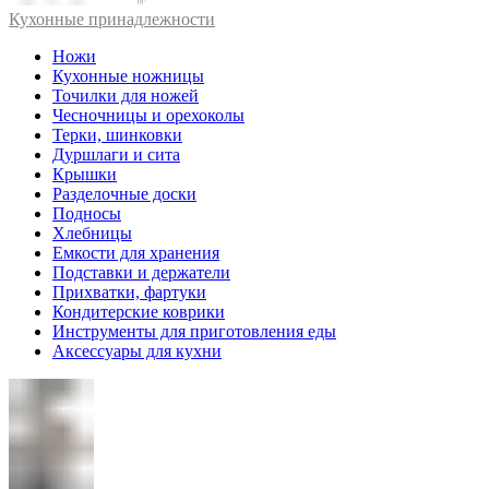
Кухонные принадлежности
Ножи
Кухонные ножницы
Точилки для ножей
Чесночницы и орехоколы
Терки, шинковки
Дуршлаги и сита
Крышки
Разделочные доски
Подносы
Хлебницы
Емкости для хранения
Подставки и держатели
Прихватки, фартуки
Кондитерские коврики
Инструменты для приготовления еды
Аксессуары для кухни