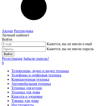
Акции
Распродажа
Личный кабинет
Войти
Кажется, вы не ввели e-mail
Кажется, вы не ввели пароль
Войти
Регистрация
Забыли пароль?
0
Телевизоры, аудио и видео техника
Телефоны и цифровая техника
Компьютерная техника
Автомобильная техника
Техника для кухни
Техника для дома
Красота и здоровье
Товары для дома
Инструменты