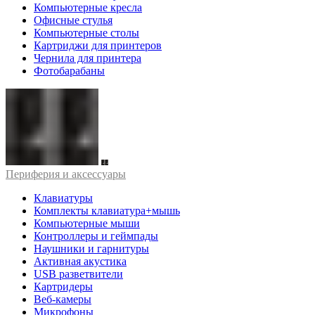
Компьютерные кресла
Офисные стулья
Компьютерные столы
Картриджи для принтеров
Чернила для принтера
Фотобарабаны
Периферия и аксессуары
Клавиатуры
Комплекты клавиатура+мышь
Компьютерные мыши
Контроллеры и геймпады
Наушники и гарнитуры
Активная акустика
USB разветвители
Картридеры
Веб-камеры
Микрофоны