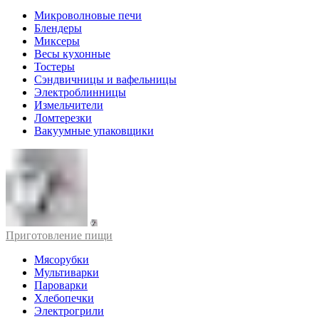
Микроволновые печи
Блендеры
Миксеры
Весы кухонные
Тостеры
Сэндвичницы и вафельницы
Электроблинницы
Измельчители
Ломтерезки
Вакуумные упаковщики
Приготовление пищи
Мясорубки
Мультиварки
Пароварки
Хлебопечки
Электрогрили