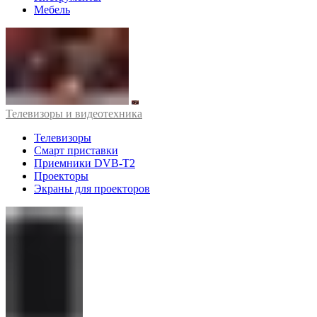
Мебель
Телевизоры и видеотехника
Телевизоры
Смарт приставки
Приемники DVB-T2
Проекторы
Экраны для проекторов