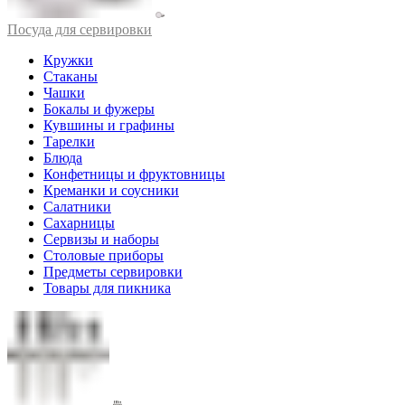
Посуда для сервировки
Кружки
Стаканы
Чашки
Бокалы и фужеры
Кувшины и графины
Тарелки
Блюда
Конфетницы и фруктовницы
Креманки и соусники
Салатники
Сахарницы
Сервизы и наборы
Столовые приборы
Предметы сервировки
Товары для пикника