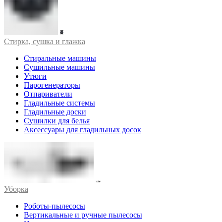
Стирка, сушка и глажка
Стиральные машины
Сушильные машины
Утюги
Парогенераторы
Отпариватели
Гладильные системы
Гладильные доски
Сушилки для белья
Аксессуары для гладильных досок
Уборка
Роботы-пылесосы
Вертикальные и ручные пылесосы