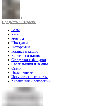
Предметы интерьера
Вазы
Часы
Зеркала
Шкатулки
Фоторамки
Горшки и кашпо
Картины и панно
Статуэтки и фигурки
Светильники и лампы
Свечи
Подсвечники
Искусственные цветы
Украшения и декорации