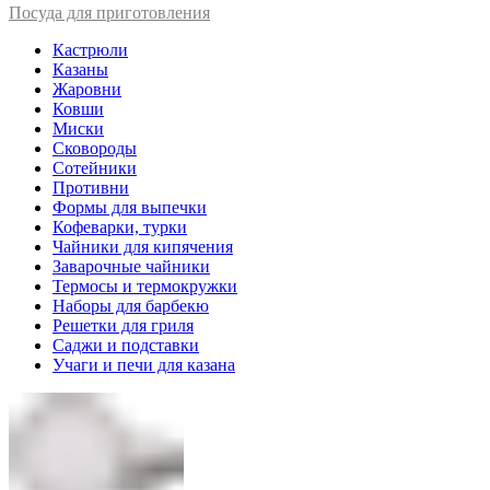
Посуда для приготовления
Кастрюли
Казаны
Жаровни
Ковши
Миски
Сковороды
Сотейники
Противни
Формы для выпечки
Кофеварки, турки
Чайники для кипячения
Заварочные чайники
Термосы и термокружки
Наборы для барбекю
Решетки для гриля
Саджи и подставки
Учаги и печи для казана