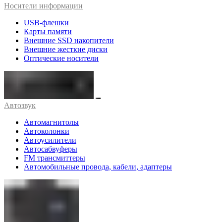
Носители информации
USB-флешки
Карты памяти
Внешние SSD накопители
Внешние жесткие диски
Оптические носители
Автозвук
Автомагнитолы
Автоколонки
Автоусилители
Автосабвуферы
FM трансмиттеры
Автомобильные провода, кабели, адаптеры