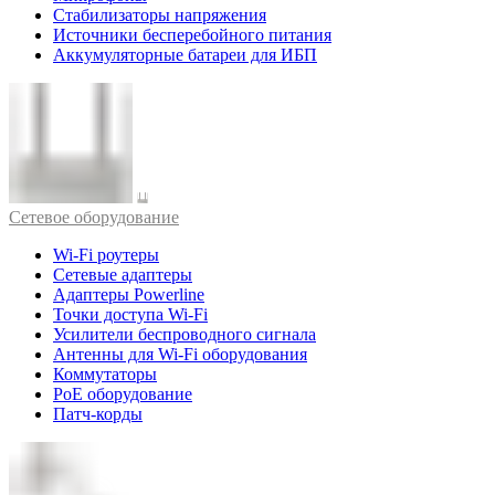
Стабилизаторы напряжения
Источники бесперебойного питания
Аккумуляторные батареи для ИБП
Cетевое оборудование
Wi-Fi роутеры
Сетевые адаптеры
Адаптеры Powerline
Точки доступа Wi-Fi
Усилители беспроводного сигнала
Антенны для Wi-Fi оборудования
Коммутаторы
PoE оборудование
Патч-корды