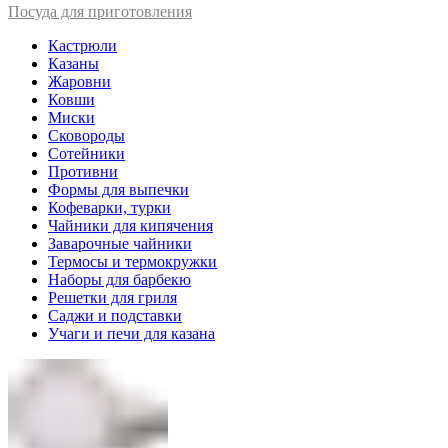
Посуда для приготовления
Кастрюли
Казаны
Жаровни
Ковши
Миски
Сковороды
Сотейники
Противни
Формы для выпечки
Кофеварки, турки
Чайники для кипячения
Заварочные чайники
Термосы и термокружки
Наборы для барбекю
Решетки для гриля
Саджи и подставки
Учаги и печи для казана