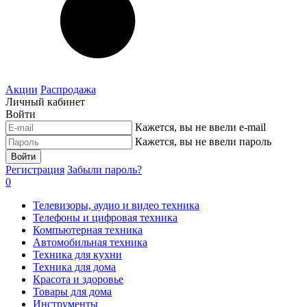
Акции
Распродажа
Личный кабинет
Войти
Кажется, вы не ввели e-mail
Кажется, вы не ввели пароль
Войти
Регистрация
Забыли пароль?
0
Телевизоры, аудио и видео техника
Телефоны и цифровая техника
Компьютерная техника
Автомобильная техника
Техника для кухни
Техника для дома
Красота и здоровье
Товары для дома
Инструменты