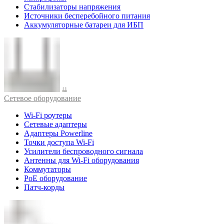
Стабилизаторы напряжения
Источники бесперебойного питания
Аккумуляторные батареи для ИБП
Cетевое оборудование
Wi-Fi роутеры
Сетевые адаптеры
Адаптеры Powerline
Точки доступа Wi-Fi
Усилители беспроводного сигнала
Антенны для Wi-Fi оборудования
Коммутаторы
PoE оборудование
Патч-корды