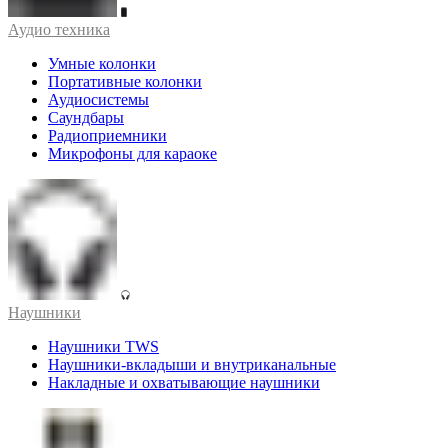
Аудио техника
Умные колонки
Портативные колонки
Аудиосистемы
Саундбары
Радиоприемники
Микрофоны для караоке
Наушники
Наушники TWS
Наушники-вкладыши и внутриканальные
Накладные и охватывающие наушники