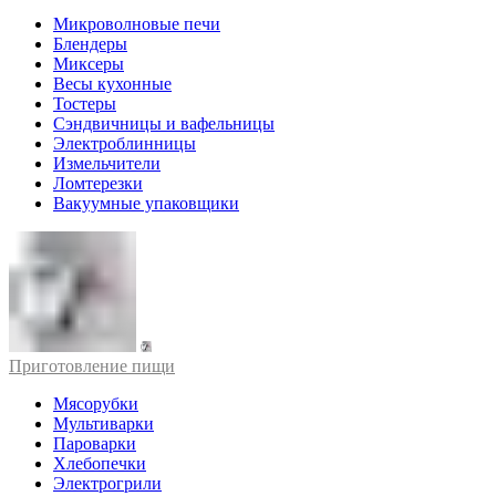
Микроволновые печи
Блендеры
Миксеры
Весы кухонные
Тостеры
Сэндвичницы и вафельницы
Электроблинницы
Измельчители
Ломтерезки
Вакуумные упаковщики
Приготовление пищи
Мясорубки
Мультиварки
Пароварки
Хлебопечки
Электрогрили