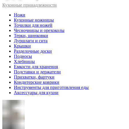
Кухонные принадлежности
Ножи
Кухонные ножницы
Точилки для ножей
Чесночницы и орехоколы
Терки, шинковки
Дуршлаги и сита
Крышки
Разделочные доски
Подносы
Хлебницы
Емкости для хранения
Подставки и держатели
Прихватки, фартуки
Кондитерские коврики
Инструменты для приготовления еды
Аксессуары для кухни