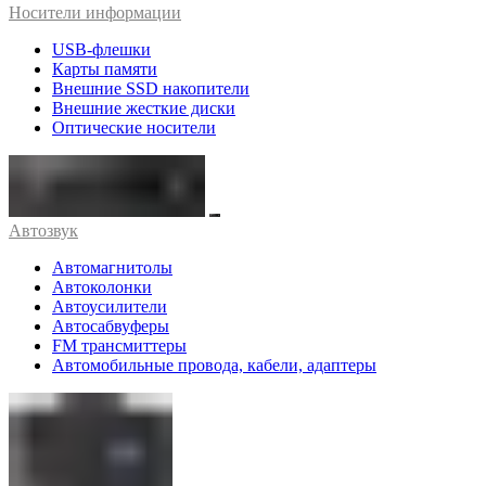
Носители информации
USB-флешки
Карты памяти
Внешние SSD накопители
Внешние жесткие диски
Оптические носители
Автозвук
Автомагнитолы
Автоколонки
Автоусилители
Автосабвуферы
FM трансмиттеры
Автомобильные провода, кабели, адаптеры