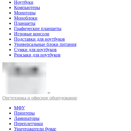
Ноутбуки
Компьютеры
Мониторы
Моноблоки
Планшеты
Графические планшеты
Игровые консоли
Подставки для ноутбуков
Универсальные блоки питания
Сумки для ноутбуков
Рюкзаки для ноутбуков
Оргтехника и офисное оборудование
МФУ
Принтеры
Ламинаторы
Переплетчики
Уничтожители бумаг