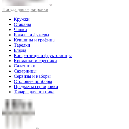
Посуда для сервировки
Кружки
Стаканы
Чашки
Бокалы и фужеры
Кувшины и графины
Тарелки
Блюда
Конфетницы и фруктовницы
Креманки и соусники
Салатники
Сахарницы
Сервизы и наборы
Столовые приборы
Предметы сервировки
Товары для пикника