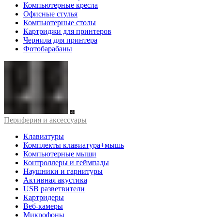
Компьютерные кресла
Офисные стулья
Компьютерные столы
Картриджи для принтеров
Чернила для принтера
Фотобарабаны
Периферия и аксессуары
Клавиатуры
Комплекты клавиатура+мышь
Компьютерные мыши
Контроллеры и геймпады
Наушники и гарнитуры
Активная акустика
USB разветвители
Картридеры
Веб-камеры
Микрофоны