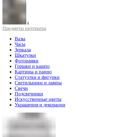
Предметы интерьера
Вазы
Часы
Зеркала
Шкатулки
Фоторамки
Горшки и кашпо
Картины и панно
Статуэтки и фигурки
Светильники и лампы
Свечи
Подсвечники
Искусственные цветы
Украшения и декорации