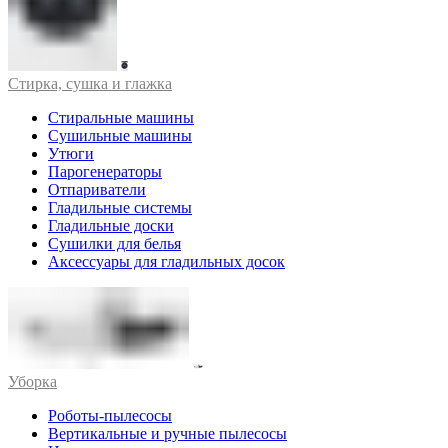
Стирка, сушка и глажка
Стиральные машины
Сушильные машины
Утюги
Парогенераторы
Отпариватели
Гладильные системы
Гладильные доски
Сушилки для белья
Аксессуары для гладильных досок
Уборка
Роботы-пылесосы
Вертикальные и ручные пылесосы