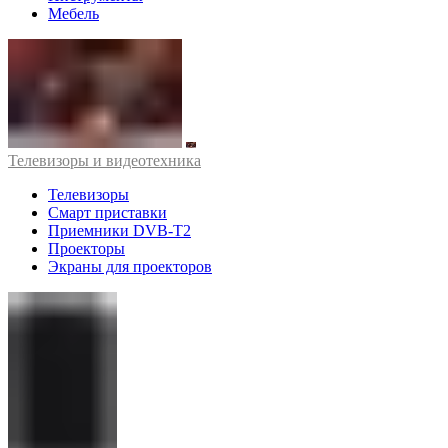
Мебель
Телевизоры и видеотехника
Телевизоры
Смарт приставки
Приемники DVB-T2
Проекторы
Экраны для проекторов