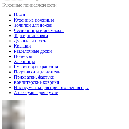
Кухонные принадлежности
Ножи
Кухонные ножницы
Точилки для ножей
Чесночницы и орехоколы
Терки, шинковки
Дуршлаги и сита
Крышки
Разделочные доски
Подносы
Хлебницы
Емкости для хранения
Подставки и держатели
Прихватки, фартуки
Кондитерские коврики
Инструменты для приготовления еды
Аксессуары для кухни