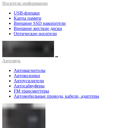
Носители информации
USB-флешки
Карты памяти
Внешние SSD накопители
Внешние жесткие диски
Оптические носители
Автозвук
Автомагнитолы
Автоколонки
Автоусилители
Автосабвуферы
FM трансмиттеры
Автомобильные провода, кабели, адаптеры