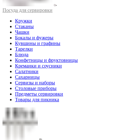
Посуда для сервировки
Кружки
Стаканы
Чашки
Бокалы и фужеры
Кувшины и графины
Тарелки
Блюда
Конфетницы и фруктовницы
Креманки и соусники
Салатники
Сахарницы
Сервизы и наборы
Столовые приборы
Предметы сервировки
Товары для пикника