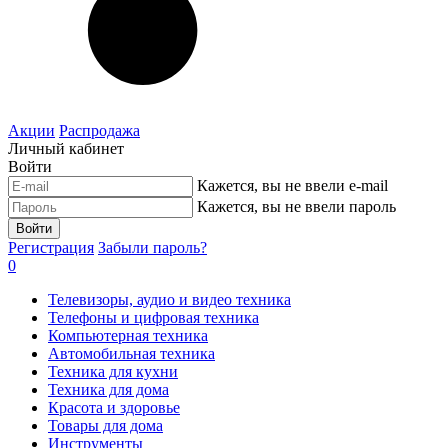
Акции
Распродажа
Личный кабинет
Войти
Кажется, вы не ввели e-mail
Кажется, вы не ввели пароль
Войти
Регистрация
Забыли пароль?
0
Телевизоры, аудио и видео техника
Телефоны и цифровая техника
Компьютерная техника
Автомобильная техника
Техника для кухни
Техника для дома
Красота и здоровье
Товары для дома
Инструменты