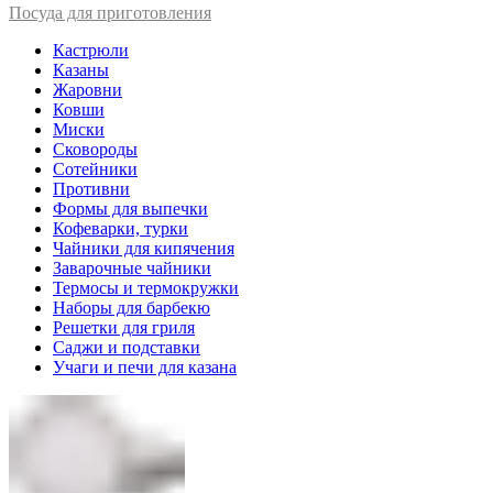
Посуда для приготовления
Кастрюли
Казаны
Жаровни
Ковши
Миски
Сковороды
Сотейники
Противни
Формы для выпечки
Кофеварки, турки
Чайники для кипячения
Заварочные чайники
Термосы и термокружки
Наборы для барбекю
Решетки для гриля
Саджи и подставки
Учаги и печи для казана