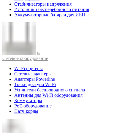
Стабилизаторы напряжения
Источники бесперебойного питания
Аккумуляторные батареи для ИБП
Cетевое оборудование
Wi-Fi роутеры
Сетевые адаптеры
Адаптеры Powerline
Точки доступа Wi-Fi
Усилители беспроводного сигнала
Антенны для Wi-Fi оборудования
Коммутаторы
PoE оборудование
Патч-корды