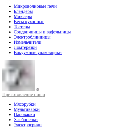
Микроволновые печи
Блендеры
Миксеры
Весы кухонные
Тостеры
Сэндвичницы и вафельницы
Электроблинницы
Измельчители
Ломтерезки
Вакуумные упаковщики
Приготовление пищи
Мясорубки
Мультиварки
Пароварки
Хлебопечки
Электрогрили