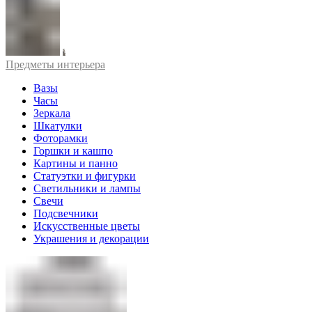
Предметы интерьера
Вазы
Часы
Зеркала
Шкатулки
Фоторамки
Горшки и кашпо
Картины и панно
Статуэтки и фигурки
Светильники и лампы
Свечи
Подсвечники
Искусственные цветы
Украшения и декорации