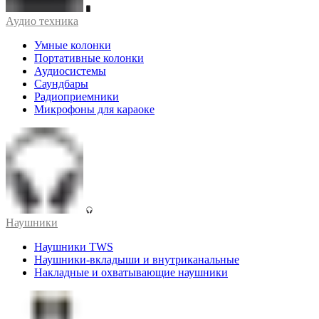
Аудио техника
Умные колонки
Портативные колонки
Аудиосистемы
Саундбары
Радиоприемники
Микрофоны для караоке
Наушники
Наушники TWS
Наушники-вкладыши и внутриканальные
Накладные и охватывающие наушники