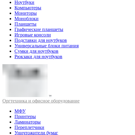
Ноутбуки
Компьютеры
Мониторы
Моноблоки
Планшеты
Графические планшеты
Игровые консоли
Подставки для ноутбуков
Универсальные блоки питания
Сумки для ноутбуков
Рюкзаки для ноутбуков
Оргтехника и офисное оборудование
МФУ
Принтеры
Ламинаторы
Переплетчики
Уничтожители бумаг