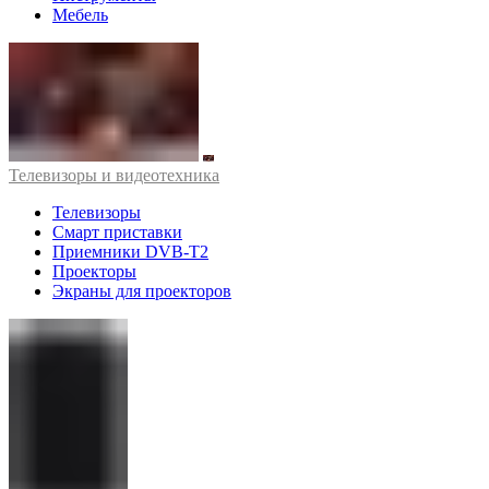
Мебель
Телевизоры и видеотехника
Телевизоры
Смарт приставки
Приемники DVB-T2
Проекторы
Экраны для проекторов