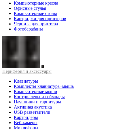
Компьютерные кресла
Офисные стулья
Компьютерные столы
Картриджи для принтеров
Чернила для принтера
Фотобарабаны
Периферия и аксессуары
Клавиатуры
Комплекты клавиатура+мышь
Компьютерные мыши
Контроллеры и геймпады
Наушники и гарнитуры
Активная акустика
USB разветвители
Картридеры
Веб-камеры
Микрофоны