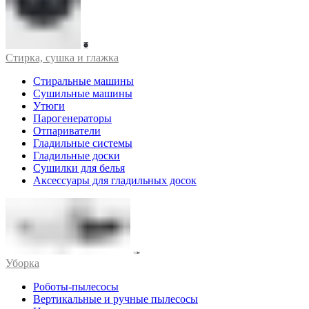
Стирка, сушка и глажка
Стиральные машины
Сушильные машины
Утюги
Парогенераторы
Отпариватели
Гладильные системы
Гладильные доски
Сушилки для белья
Аксессуары для гладильных досок
Уборка
Роботы-пылесосы
Вертикальные и ручные пылесосы