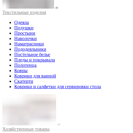
Текстильные изделия
Одеяла
Подушки
Простыни
Наволочки
Наматрасники
Пододеяльники
Постельное белье
Пледы и покрывала
Полотенца
Ковры
Коврики для ванной
Скатерти
Коврики и салфетки для сервировки стола
Хозяйственные товары