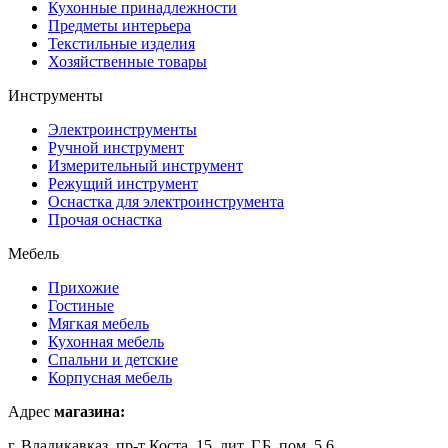
Кухонные принадлежности
Предметы интерьера
Текстильные изделия
Хозяйственные товары
Инструменты
Электроинструменты
Ручной инструмент
Измерительный инструмент
Режущий инструмент
Оснастка для электроинструмента
Прочая оснастка
Мебель
Прихожие
Гостиные
Мягкая мебель
Кухонная мебель
Спальни и детские
Корпусная мебель
Адрес
магазина:
г. Владикавказ, пр-т Коста, 15, лит. Г,Б, пом. 5,6