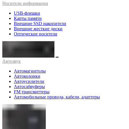
Носители информации
USB-флешки
Карты памяти
Внешние SSD накопители
Внешние жесткие диски
Оптические носители
Автозвук
Автомагнитолы
Автоколонки
Автоусилители
Автосабвуферы
FM трансмиттеры
Автомобильные провода, кабели, адаптеры