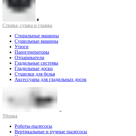
Стирка, сушка и глажка
Стиральные машины
Сушильные машины
Утюги
Парогенераторы
Отпариватели
Гладильные системы
Гладильные доски
Сушилки для белья
Аксессуары для гладильных досок
Уборка
Роботы-пылесосы
Вертикальные и ручные пылесосы