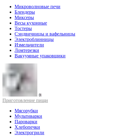
Микроволновые печи
Блендеры
Миксеры
Весы кухонные
Тостеры
Сэндвичницы и вафельницы
Электроблинницы
Измельчители
Ломтерезки
Вакуумные упаковщики
Приготовление пищи
Мясорубки
Мультиварки
Пароварки
Хлебопечки
Электрогрили