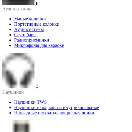
Аудио техника
Умные колонки
Портативные колонки
Аудиосистемы
Саундбары
Радиоприемники
Микрофоны для караоке
Наушники
Наушники TWS
Наушники-вкладыши и внутриканальные
Накладные и охватывающие наушники