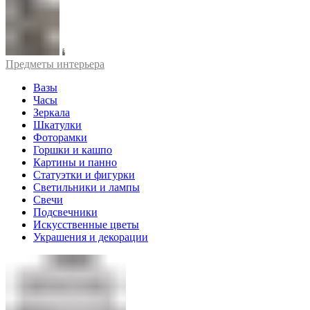
Предметы интерьера
Вазы
Часы
Зеркала
Шкатулки
Фоторамки
Горшки и кашпо
Картины и панно
Статуэтки и фигурки
Светильники и лампы
Свечи
Подсвечники
Искусственные цветы
Украшения и декорации