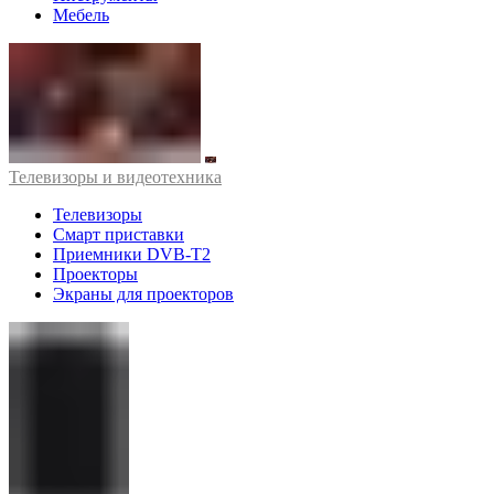
Мебель
Телевизоры и видеотехника
Телевизоры
Смарт приставки
Приемники DVB-T2
Проекторы
Экраны для проекторов