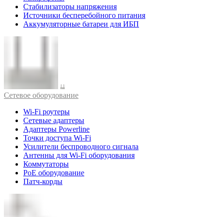
Стабилизаторы напряжения
Источники бесперебойного питания
Аккумуляторные батареи для ИБП
Cетевое оборудование
Wi-Fi роутеры
Сетевые адаптеры
Адаптеры Powerline
Точки доступа Wi-Fi
Усилители беспроводного сигнала
Антенны для Wi-Fi оборудования
Коммутаторы
PoE оборудование
Патч-корды