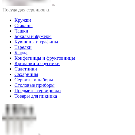
Посуда для сервировки
Кружки
Стаканы
Чашки
Бокалы и фужеры
Кувшины и графины
Тарелки
Блюда
Конфетницы и фруктовницы
Креманки и соусники
Салатники
Сахарницы
Сервизы и наборы
Столовые приборы
Предметы сервировки
Товары для пикника