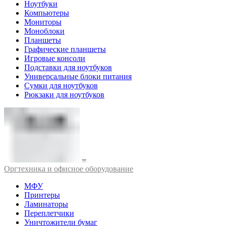
Ноутбуки
Компьютеры
Мониторы
Моноблоки
Планшеты
Графические планшеты
Игровые консоли
Подставки для ноутбуков
Универсальные блоки питания
Сумки для ноутбуков
Рюкзаки для ноутбуков
Оргтехника и офисное оборудование
МФУ
Принтеры
Ламинаторы
Переплетчики
Уничтожители бумаг