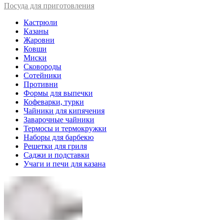
Посуда для приготовления
Кастрюли
Казаны
Жаровни
Ковши
Миски
Сковороды
Сотейники
Противни
Формы для выпечки
Кофеварки, турки
Чайники для кипячения
Заварочные чайники
Термосы и термокружки
Наборы для барбекю
Решетки для гриля
Саджи и подставки
Учаги и печи для казана