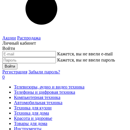
Акции
Распродажа
Личный кабинет
Войти
Кажется, вы не ввели e-mail
Кажется, вы не ввели пароль
Войти
Регистрация
Забыли пароль?
0
Телевизоры, аудио и видео техника
Телефоны и цифровая техника
Компьютерная техника
Автомобильная техника
Техника для кухни
Техника для дома
Красота и здоровье
Товары для дома
Инструменты