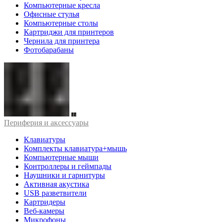
Компьютерные кресла
Офисные стулья
Компьютерные столы
Картриджи для принтеров
Чернила для принтера
Фотобарабаны
Периферия и аксессуары
Клавиатуры
Комплекты клавиатура+мышь
Компьютерные мыши
Контроллеры и геймпады
Наушники и гарнитуры
Активная акустика
USB разветвители
Картридеры
Веб-камеры
Микрофоны