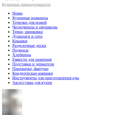
Кухонные принадлежности
Ножи
Кухонные ножницы
Точилки для ножей
Чесночницы и орехоколы
Терки, шинковки
Дуршлаги и сита
Крышки
Разделочные доски
Подносы
Хлебницы
Емкости для хранения
Подставки и держатели
Прихватки, фартуки
Кондитерские коврики
Инструменты для приготовления еды
Аксессуары для кухни