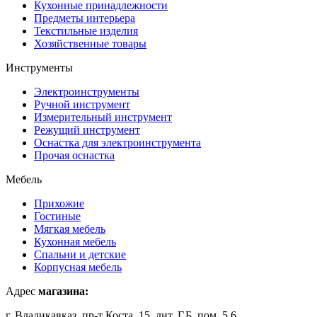
Кухонные принадлежности
Предметы интерьера
Текстильные изделия
Хозяйственные товары
Инструменты
Электроинструменты
Ручной инструмент
Измерительный инструмент
Режущий инструмент
Оснастка для электроинструмента
Прочая оснастка
Мебель
Прихожие
Гостиные
Мягкая мебель
Кухонная мебель
Спальни и детские
Корпусная мебель
Адрес
магазина:
г. Владикавказ, пр-т Коста, 15, лит. Г,Б, пом. 5,6