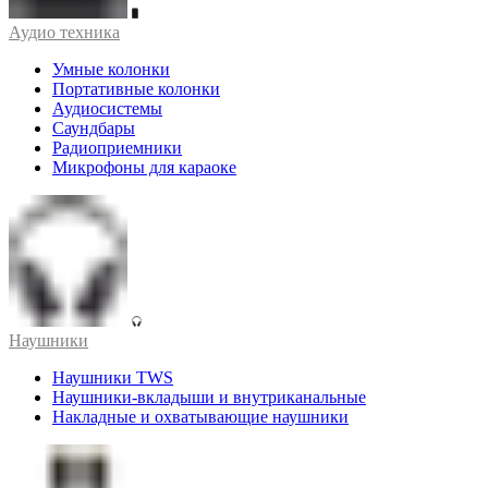
Аудио техника
Умные колонки
Портативные колонки
Аудиосистемы
Саундбары
Радиоприемники
Микрофоны для караоке
Наушники
Наушники TWS
Наушники-вкладыши и внутриканальные
Накладные и охватывающие наушники