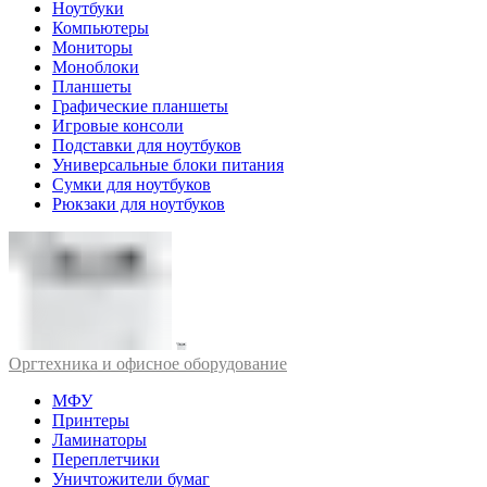
Ноутбуки
Компьютеры
Мониторы
Моноблоки
Планшеты
Графические планшеты
Игровые консоли
Подставки для ноутбуков
Универсальные блоки питания
Сумки для ноутбуков
Рюкзаки для ноутбуков
Оргтехника и офисное оборудование
МФУ
Принтеры
Ламинаторы
Переплетчики
Уничтожители бумаг