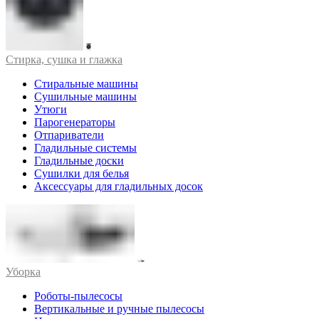
Стирка, сушка и глажка
Стиральные машины
Сушильные машины
Утюги
Парогенераторы
Отпариватели
Гладильные системы
Гладильные доски
Сушилки для белья
Аксессуары для гладильных досок
Уборка
Роботы-пылесосы
Вертикальные и ручные пылесосы