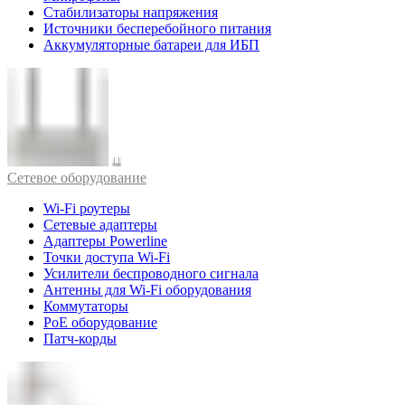
Стабилизаторы напряжения
Источники бесперебойного питания
Аккумуляторные батареи для ИБП
Cетевое оборудование
Wi-Fi роутеры
Сетевые адаптеры
Адаптеры Powerline
Точки доступа Wi-Fi
Усилители беспроводного сигнала
Антенны для Wi-Fi оборудования
Коммутаторы
PoE оборудование
Патч-корды