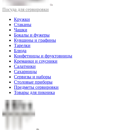
Посуда для сервировки
Кружки
Стаканы
Чашки
Бокалы и фужеры
Кувшины и графины
Тарелки
Блюда
Конфетницы и фруктовницы
Креманки и соусники
Салатники
Сахарницы
Сервизы и наборы
Столовые приборы
Предметы сервировки
Товары для пикника