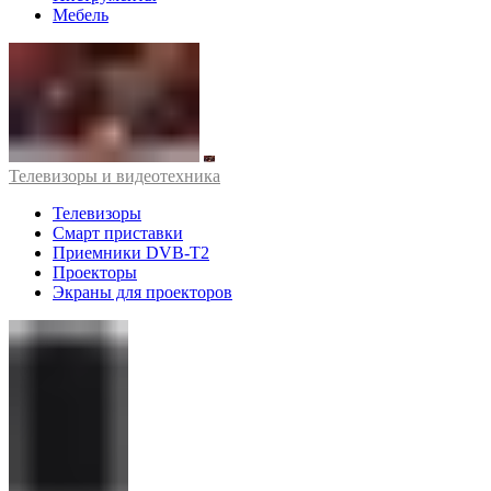
Мебель
Телевизоры и видеотехника
Телевизоры
Смарт приставки
Приемники DVB-T2
Проекторы
Экраны для проекторов