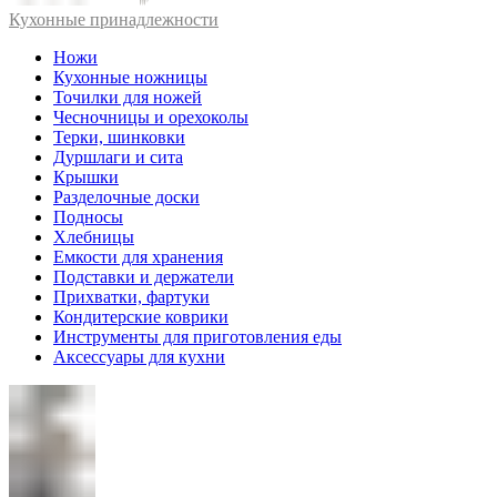
Кухонные принадлежности
Ножи
Кухонные ножницы
Точилки для ножей
Чесночницы и орехоколы
Терки, шинковки
Дуршлаги и сита
Крышки
Разделочные доски
Подносы
Хлебницы
Емкости для хранения
Подставки и держатели
Прихватки, фартуки
Кондитерские коврики
Инструменты для приготовления еды
Аксессуары для кухни