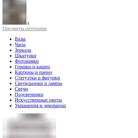
Предметы интерьера
Вазы
Часы
Зеркала
Шкатулки
Фоторамки
Горшки и кашпо
Картины и панно
Статуэтки и фигурки
Светильники и лампы
Свечи
Подсвечники
Искусственные цветы
Украшения и декорации