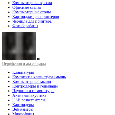
Компьютерные кресла
Офисные стулья
Компьютерные столы
Картриджи для принтеров
Чернила для принтера
Фотобарабаны
Периферия и аксессуары
Клавиатуры
Комплекты клавиатура+мышь
Компьютерные мыши
Контроллеры и геймпады
Наушники и гарнитуры
Активная акустика
USB разветвители
Картридеры
Веб-камеры
Микрофоны