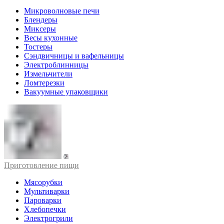
Микроволновые печи
Блендеры
Миксеры
Весы кухонные
Тостеры
Сэндвичницы и вафельницы
Электроблинницы
Измельчители
Ломтерезки
Вакуумные упаковщики
Приготовление пищи
Мясорубки
Мультиварки
Пароварки
Хлебопечки
Электрогрили