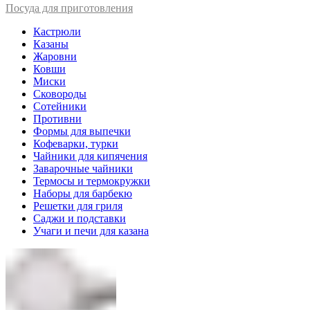
Посуда для приготовления
Кастрюли
Казаны
Жаровни
Ковши
Миски
Сковороды
Сотейники
Противни
Формы для выпечки
Кофеварки, турки
Чайники для кипячения
Заварочные чайники
Термосы и термокружки
Наборы для барбекю
Решетки для гриля
Саджи и подставки
Учаги и печи для казана