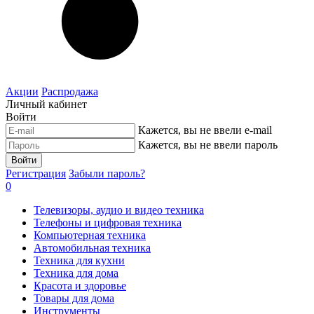
Акции
Распродажа
Личный кабинет
Войти
Кажется, вы не ввели e-mail
Кажется, вы не ввели пароль
Войти
Регистрация
Забыли пароль?
0
Телевизоры, аудио и видео техника
Телефоны и цифровая техника
Компьютерная техника
Автомобильная техника
Техника для кухни
Техника для дома
Красота и здоровье
Товары для дома
Инструменты