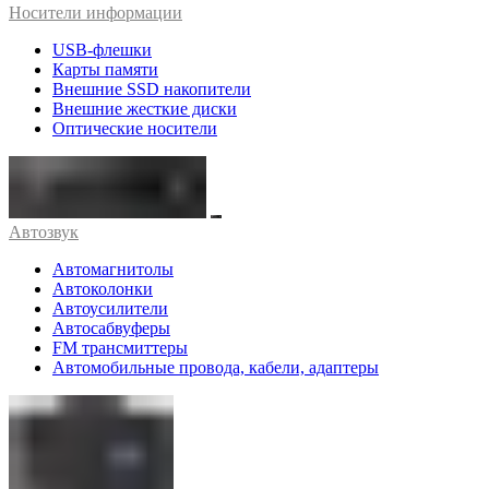
Носители информации
USB-флешки
Карты памяти
Внешние SSD накопители
Внешние жесткие диски
Оптические носители
Автозвук
Автомагнитолы
Автоколонки
Автоусилители
Автосабвуферы
FM трансмиттеры
Автомобильные провода, кабели, адаптеры