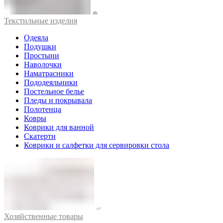
Текстильные изделия
Одеяла
Подушки
Простыни
Наволочки
Наматрасники
Пододеяльники
Постельное белье
Пледы и покрывала
Полотенца
Ковры
Коврики для ванной
Скатерти
Коврики и салфетки для сервировки стола
Хозяйственные товары