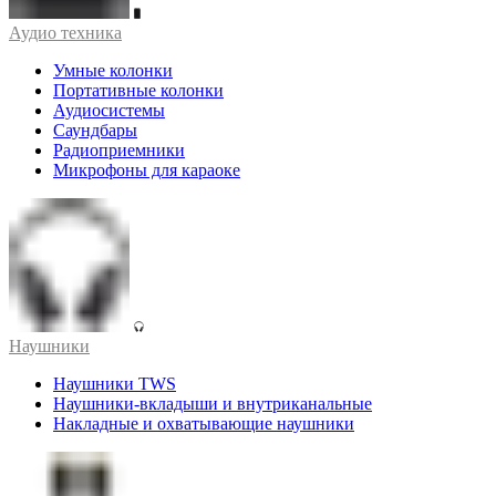
Аудио техника
Умные колонки
Портативные колонки
Аудиосистемы
Саундбары
Радиоприемники
Микрофоны для караоке
Наушники
Наушники TWS
Наушники-вкладыши и внутриканальные
Накладные и охватывающие наушники