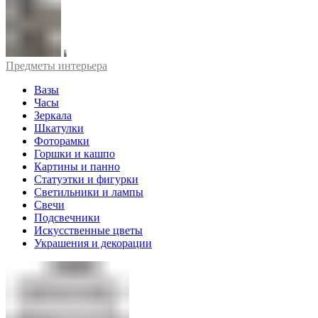
Предметы интерьера
Вазы
Часы
Зеркала
Шкатулки
Фоторамки
Горшки и кашпо
Картины и панно
Статуэтки и фигурки
Светильники и лампы
Свечи
Подсвечники
Искусственные цветы
Украшения и декорации