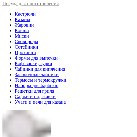
Посуда для приготовления
Кастрюли
Казаны
Жаровни
Ковши
Миски
Сковороды
Сотейники
Противни
Формы для выпечки
Кофеварки, турки
Чайники для кипячения
Заварочные чайники
Термосы и термокружки
Наборы для барбекю
Решетки для гриля
Саджи и подставки
Учаги и печи для казана