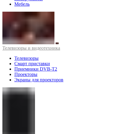
Мебель
Телевизоры и видеотехника
Телевизоры
Смарт приставки
Приемники DVB-T2
Проекторы
Экраны для проекторов