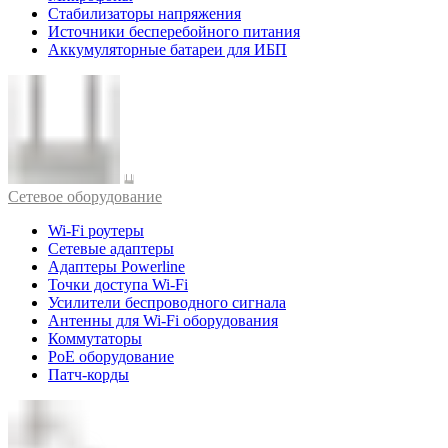
Стабилизаторы напряжения
Источники бесперебойного питания
Аккумуляторные батареи для ИБП
Cетевое оборудование
Wi-Fi роутеры
Сетевые адаптеры
Адаптеры Powerline
Точки доступа Wi-Fi
Усилители беспроводного сигнала
Антенны для Wi-Fi оборудования
Коммутаторы
PoE оборудование
Патч-корды