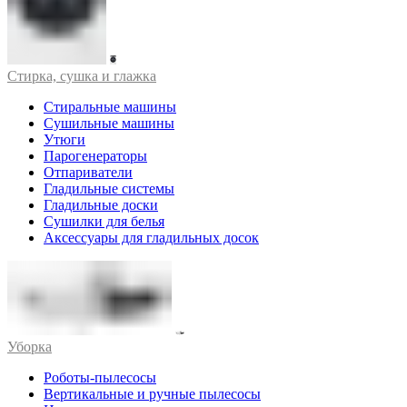
Стирка, сушка и глажка
Стиральные машины
Сушильные машины
Утюги
Парогенераторы
Отпариватели
Гладильные системы
Гладильные доски
Сушилки для белья
Аксессуары для гладильных досок
Уборка
Роботы-пылесосы
Вертикальные и ручные пылесосы