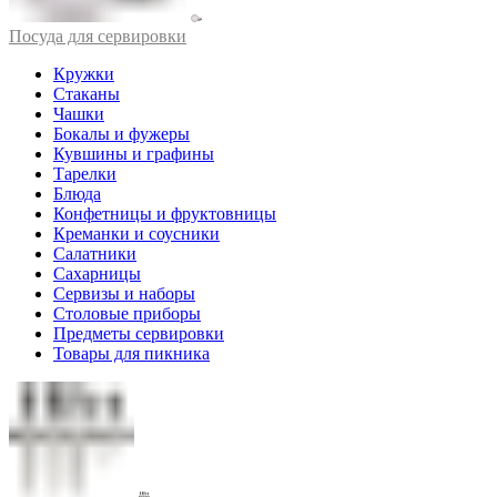
Посуда для сервировки
Кружки
Стаканы
Чашки
Бокалы и фужеры
Кувшины и графины
Тарелки
Блюда
Конфетницы и фруктовницы
Креманки и соусники
Салатники
Сахарницы
Сервизы и наборы
Столовые приборы
Предметы сервировки
Товары для пикника