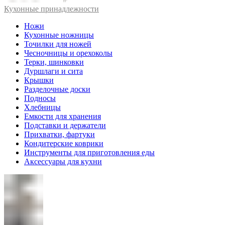
Кухонные принадлежности
Ножи
Кухонные ножницы
Точилки для ножей
Чесночницы и орехоколы
Терки, шинковки
Дуршлаги и сита
Крышки
Разделочные доски
Подносы
Хлебницы
Емкости для хранения
Подставки и держатели
Прихватки, фартуки
Кондитерские коврики
Инструменты для приготовления еды
Аксессуары для кухни