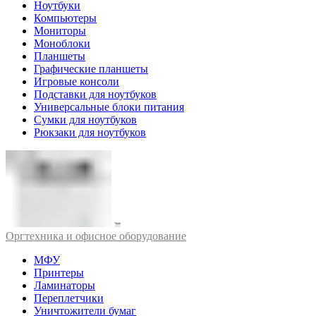
Ноутбуки
Компьютеры
Мониторы
Моноблоки
Планшеты
Графические планшеты
Игровые консоли
Подставки для ноутбуков
Универсальные блоки питания
Сумки для ноутбуков
Рюкзаки для ноутбуков
Оргтехника и офисное оборудование
МФУ
Принтеры
Ламинаторы
Переплетчики
Уничтожители бумаг