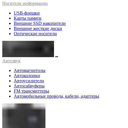
Носители информации
USB-флешки
Карты памяти
Внешние SSD накопители
Внешние жесткие диски
Оптические носители
Автозвук
Автомагнитолы
Автоколонки
Автоусилители
Автосабвуферы
FM трансмиттеры
Автомобильные провода, кабели, адаптеры