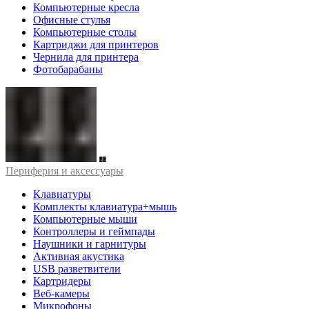
Компьютерные кресла
Офисные стулья
Компьютерные столы
Картриджи для принтеров
Чернила для принтера
Фотобарабаны
Периферия и аксессуары
Клавиатуры
Комплекты клавиатура+мышь
Компьютерные мыши
Контроллеры и геймпады
Наушники и гарнитуры
Активная акустика
USB разветвители
Картридеры
Веб-камеры
Микрофоны