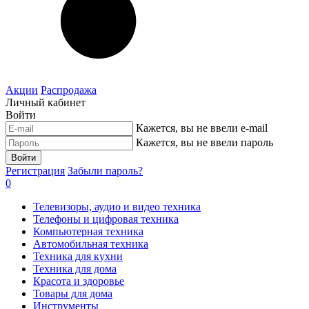
Акции
Распродажа
Личный кабинет
Войти
Кажется, вы не ввели e-mail
Кажется, вы не ввели пароль
Войти
Регистрация
Забыли пароль?
0
Телевизоры, аудио и видео техника
Телефоны и цифровая техника
Компьютерная техника
Автомобильная техника
Техника для кухни
Техника для дома
Красота и здоровье
Товары для дома
Инструменты