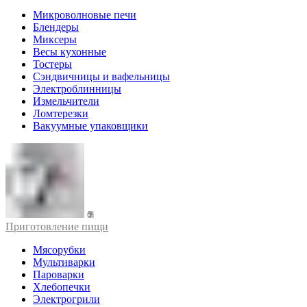
Микроволновые печи
Блендеры
Миксеры
Весы кухонные
Тостеры
Сэндвичницы и вафельницы
Электроблинницы
Измельчители
Ломтерезки
Вакуумные упаковщики
Приготовление пищи
Мясорубки
Мультиварки
Пароварки
Хлебопечки
Электрогрили