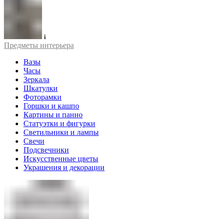
Предметы интерьера
Вазы
Часы
Зеркала
Шкатулки
Фоторамки
Горшки и кашпо
Картины и панно
Статуэтки и фигурки
Светильники и лампы
Свечи
Подсвечники
Искусственные цветы
Украшения и декорации