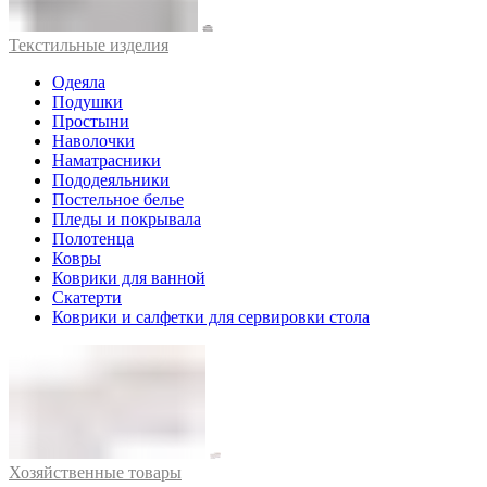
Текстильные изделия
Одеяла
Подушки
Простыни
Наволочки
Наматрасники
Пододеяльники
Постельное белье
Пледы и покрывала
Полотенца
Ковры
Коврики для ванной
Скатерти
Коврики и салфетки для сервировки стола
Хозяйственные товары