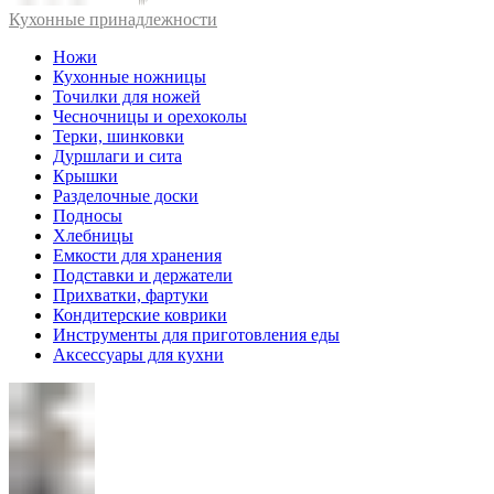
Кухонные принадлежности
Ножи
Кухонные ножницы
Точилки для ножей
Чесночницы и орехоколы
Терки, шинковки
Дуршлаги и сита
Крышки
Разделочные доски
Подносы
Хлебницы
Емкости для хранения
Подставки и держатели
Прихватки, фартуки
Кондитерские коврики
Инструменты для приготовления еды
Аксессуары для кухни