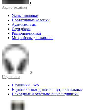
Аудио техника
Умные колонки
Портативные колонки
Аудиосистемы
Саундбары
Радиоприемники
Микрофоны для караоке
Наушники
Наушники TWS
Наушники-вкладыши и внутриканальные
Накладные и охватывающие наушники