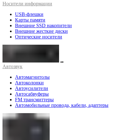
Носители информации
USB-флешки
Карты памяти
Внешние SSD накопители
Внешние жесткие диски
Оптические носители
Автозвук
Автомагнитолы
Автоколонки
Автоусилители
Автосабвуферы
FM трансмиттеры
Автомобильные провода, кабели, адаптеры