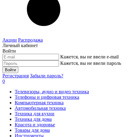
Акции
Распродажа
Личный кабинет
Войти
Кажется, вы не ввели e-mail
Кажется, вы не ввели пароль
Войти
Регистрация
Забыли пароль?
0
Телевизоры, аудио и видео техника
Телефоны и цифровая техника
Компьютерная техника
Автомобильная техника
Техника для кухни
Техника для дома
Красота и здоровье
Товары для дома
Инструменты