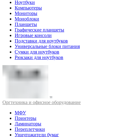
Ноутбуки
Компьютеры
Мониторы
Моноблоки
Планшеты
Графические планшеты
Игровые консоли
Подставки для ноутбуков
Универсальные блоки питания
Сумки для ноутбуков
Рюкзаки для ноутбуков
Оргтехника и офисное оборудование
МФУ
Принтеры
Ламинаторы
Переплетчики
Уничтожители бумаг