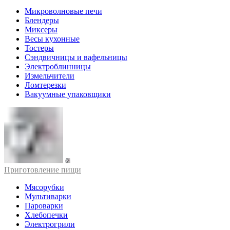
Микроволновые печи
Блендеры
Миксеры
Весы кухонные
Тостеры
Сэндвичницы и вафельницы
Электроблинницы
Измельчители
Ломтерезки
Вакуумные упаковщики
Приготовление пищи
Мясорубки
Мультиварки
Пароварки
Хлебопечки
Электрогрили