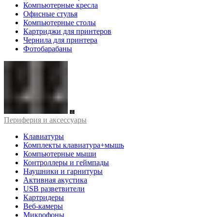
Компьютерные кресла
Офисные стулья
Компьютерные столы
Картриджи для принтеров
Чернила для принтера
Фотобарабаны
Периферия и аксессуары
Клавиатуры
Комплекты клавиатура+мышь
Компьютерные мыши
Контроллеры и геймпады
Наушники и гарнитуры
Активная акустика
USB разветвители
Картридеры
Веб-камеры
Микрофоны