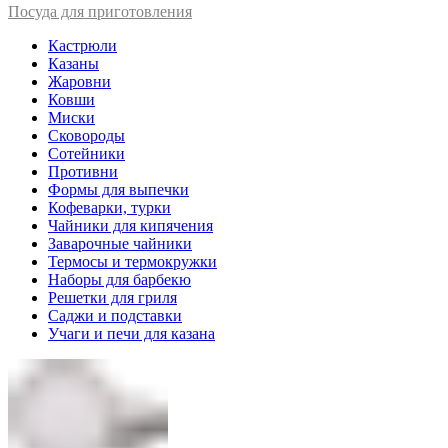
Посуда для приготовления
Кастрюли
Казаны
Жаровни
Ковши
Миски
Сковороды
Сотейники
Противни
Формы для выпечки
Кофеварки, турки
Чайники для кипячения
Заварочные чайники
Термосы и термокружки
Наборы для барбекю
Решетки для гриля
Саджи и подставки
Учаги и печи для казана