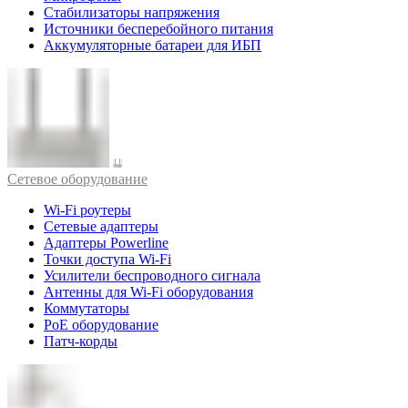
Стабилизаторы напряжения
Источники бесперебойного питания
Аккумуляторные батареи для ИБП
Cетевое оборудование
Wi-Fi роутеры
Сетевые адаптеры
Адаптеры Powerline
Точки доступа Wi-Fi
Усилители беспроводного сигнала
Антенны для Wi-Fi оборудования
Коммутаторы
PoE оборудование
Патч-корды