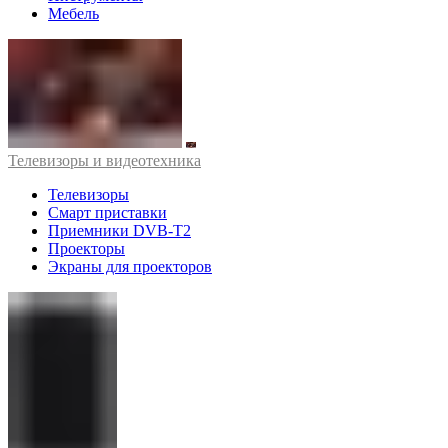
Мебель
Телевизоры и видеотехника
Телевизоры
Смарт приставки
Приемники DVB-T2
Проекторы
Экраны для проекторов