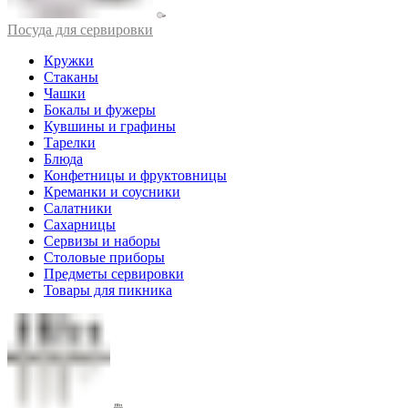
Посуда для сервировки
Кружки
Стаканы
Чашки
Бокалы и фужеры
Кувшины и графины
Тарелки
Блюда
Конфетницы и фруктовницы
Креманки и соусники
Салатники
Сахарницы
Сервизы и наборы
Столовые приборы
Предметы сервировки
Товары для пикника