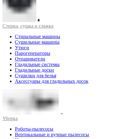
Стирка, сушка и глажка
Стиральные машины
Сушильные машины
Утюги
Парогенераторы
Отпариватели
Гладильные системы
Гладильные доски
Сушилки для белья
Аксессуары для гладильных досок
Уборка
Роботы-пылесосы
Вертикальные и ручные пылесосы