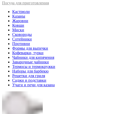
Посуда для приготовления
Кастрюли
Казаны
Жаровни
Ковши
Миски
Сковороды
Сотейники
Противни
Формы для выпечки
Кофеварки, турки
Чайники для кипячения
Заварочные чайники
Термосы и термокружки
Наборы для барбекю
Решетки для гриля
Саджи и подставки
Учаги и печи для казана