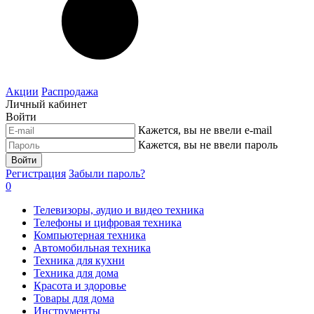
Акции
Распродажа
Личный кабинет
Войти
Кажется, вы не ввели e-mail
Кажется, вы не ввели пароль
Войти
Регистрация
Забыли пароль?
0
Телевизоры, аудио и видео техника
Телефоны и цифровая техника
Компьютерная техника
Автомобильная техника
Техника для кухни
Техника для дома
Красота и здоровье
Товары для дома
Инструменты