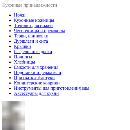
Кухонные принадлежности
Ножи
Кухонные ножницы
Точилки для ножей
Чесночницы и орехоколы
Терки, шинковки
Дуршлаги и сита
Крышки
Разделочные доски
Подносы
Хлебницы
Емкости для хранения
Подставки и держатели
Прихватки, фартуки
Кондитерские коврики
Инструменты для приготовления еды
Аксессуары для кухни