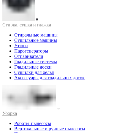
Стирка, сушка и глажка
Стиральные машины
Сушильные машины
Утюги
Парогенераторы
Отпариватели
Гладильные системы
Гладильные доски
Сушилки для белья
Аксессуары для гладильных досок
Уборка
Роботы-пылесосы
Вертикальные и ручные пылесосы