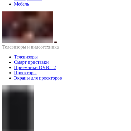
Мебель
Телевизоры и видеотехника
Телевизоры
Смарт приставки
Приемники DVB-T2
Проекторы
Экраны для проекторов