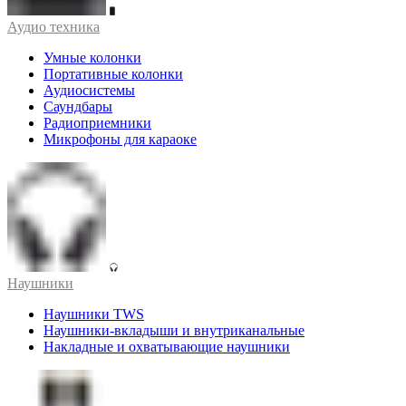
Аудио техника
Умные колонки
Портативные колонки
Аудиосистемы
Саундбары
Радиоприемники
Микрофоны для караоке
Наушники
Наушники TWS
Наушники-вкладыши и внутриканальные
Накладные и охватывающие наушники