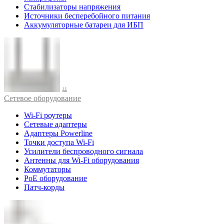
Стабилизаторы напряжения
Источники бесперебойного питания
Аккумуляторные батареи для ИБП
Cетевое оборудование
Wi-Fi роутеры
Сетевые адаптеры
Адаптеры Powerline
Точки доступа Wi-Fi
Усилители беспроводного сигнала
Антенны для Wi-Fi оборудования
Коммутаторы
PoE оборудование
Патч-корды