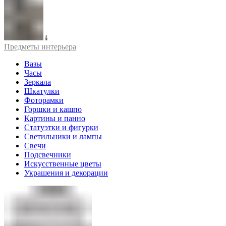
Предметы интерьера
Вазы
Часы
Зеркала
Шкатулки
Фоторамки
Горшки и кашпо
Картины и панно
Статуэтки и фигурки
Светильники и лампы
Свечи
Подсвечники
Искусственные цветы
Украшения и декорации