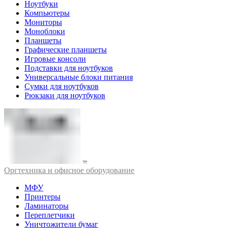
Ноутбуки
Компьютеры
Мониторы
Моноблоки
Планшеты
Графические планшеты
Игровые консоли
Подставки для ноутбуков
Универсальные блоки питания
Сумки для ноутбуков
Рюкзаки для ноутбуков
Оргтехника и офисное оборудование
МФУ
Принтеры
Ламинаторы
Переплетчики
Уничтожители бумаг