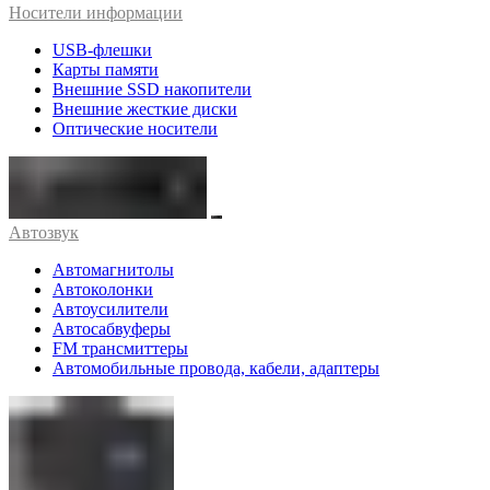
Носители информации
USB-флешки
Карты памяти
Внешние SSD накопители
Внешние жесткие диски
Оптические носители
Автозвук
Автомагнитолы
Автоколонки
Автоусилители
Автосабвуферы
FM трансмиттеры
Автомобильные провода, кабели, адаптеры