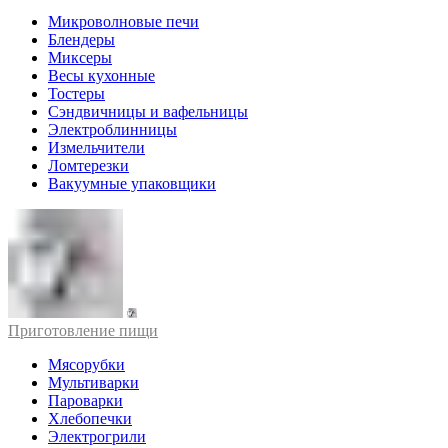
Микроволновые печи
Блендеры
Миксеры
Весы кухонные
Тостеры
Сэндвичницы и вафельницы
Электроблинницы
Измельчители
Ломтерезки
Вакуумные упаковщики
Приготовление пищи
Мясорубки
Мультиварки
Пароварки
Хлебопечки
Электрогрили