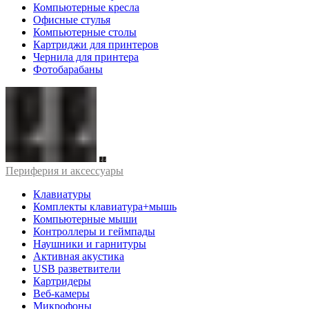
Компьютерные кресла
Офисные стулья
Компьютерные столы
Картриджи для принтеров
Чернила для принтера
Фотобарабаны
Периферия и аксессуары
Клавиатуры
Комплекты клавиатура+мышь
Компьютерные мыши
Контроллеры и геймпады
Наушники и гарнитуры
Активная акустика
USB разветвители
Картридеры
Веб-камеры
Микрофоны