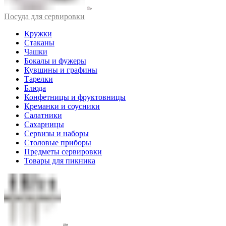
Посуда для сервировки
Кружки
Стаканы
Чашки
Бокалы и фужеры
Кувшины и графины
Тарелки
Блюда
Конфетницы и фруктовницы
Креманки и соусники
Салатники
Сахарницы
Сервизы и наборы
Столовые приборы
Предметы сервировки
Товары для пикника