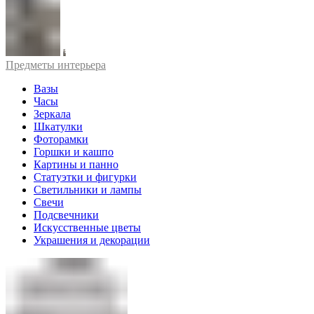
Предметы интерьера
Вазы
Часы
Зеркала
Шкатулки
Фоторамки
Горшки и кашпо
Картины и панно
Статуэтки и фигурки
Светильники и лампы
Свечи
Подсвечники
Искусственные цветы
Украшения и декорации