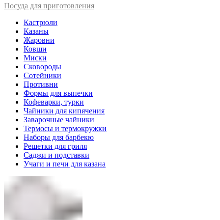
Посуда для приготовления
Кастрюли
Казаны
Жаровни
Ковши
Миски
Сковороды
Сотейники
Противни
Формы для выпечки
Кофеварки, турки
Чайники для кипячения
Заварочные чайники
Термосы и термокружки
Наборы для барбекю
Решетки для гриля
Саджи и подставки
Учаги и печи для казана