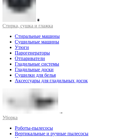
Стирка, сушка и глажка
Стиральные машины
Сушильные машины
Утюги
Парогенераторы
Отпариватели
Гладильные системы
Гладильные доски
Сушилки для белья
Аксессуары для гладильных досок
Уборка
Роботы-пылесосы
Вертикальные и ручные пылесосы