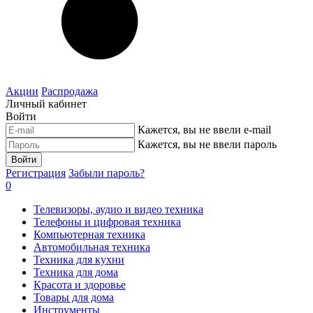
Акции
Распродажа
Личный кабинет
Войти
Кажется, вы не ввели e-mail
Кажется, вы не ввели пароль
Войти
Регистрация
Забыли пароль?
0
Телевизоры, аудио и видео техника
Телефоны и цифровая техника
Компьютерная техника
Автомобильная техника
Техника для кухни
Техника для дома
Красота и здоровье
Товары для дома
Инструменты