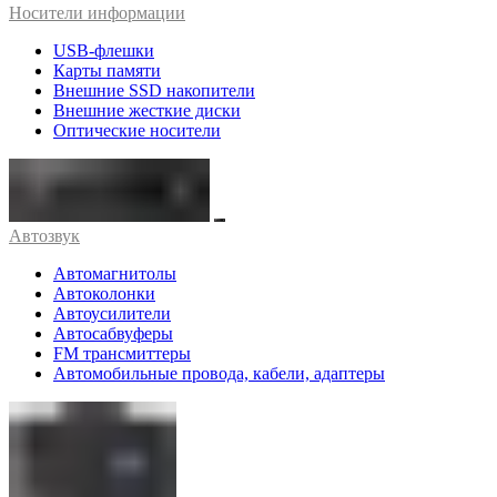
Носители информации
USB-флешки
Карты памяти
Внешние SSD накопители
Внешние жесткие диски
Оптические носители
Автозвук
Автомагнитолы
Автоколонки
Автоусилители
Автосабвуферы
FM трансмиттеры
Автомобильные провода, кабели, адаптеры