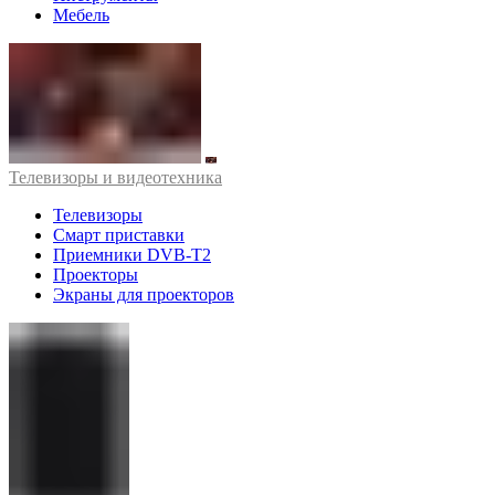
Мебель
Телевизоры и видеотехника
Телевизоры
Смарт приставки
Приемники DVB-T2
Проекторы
Экраны для проекторов