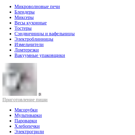
Микроволновые печи
Блендеры
Миксеры
Весы кухонные
Тостеры
Сэндвичницы и вафельницы
Электроблинницы
Измельчители
Ломтерезки
Вакуумные упаковщики
Приготовление пищи
Мясорубки
Мультиварки
Пароварки
Хлебопечки
Электрогрили