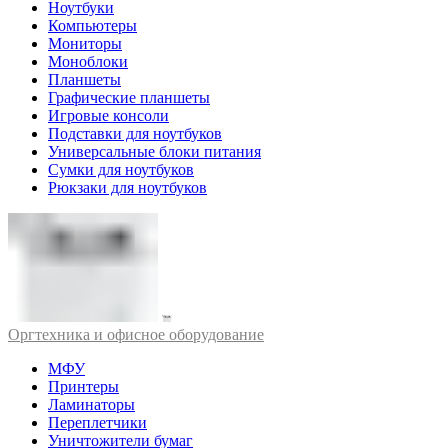
Ноутбуки
Компьютеры
Мониторы
Моноблоки
Планшеты
Графические планшеты
Игровые консоли
Подставки для ноутбуков
Универсальные блоки питания
Сумки для ноутбуков
Рюкзаки для ноутбуков
Оргтехника и офисное оборудование
МФУ
Принтеры
Ламинаторы
Переплетчики
Уничтожители бумаг