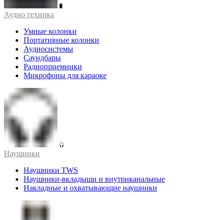
Аудио техника
Умные колонки
Портативные колонки
Аудиосистемы
Саундбары
Радиоприемники
Микрофоны для караоке
Наушники
Наушники TWS
Наушники-вкладыши и внутриканальные
Накладные и охватывающие наушники