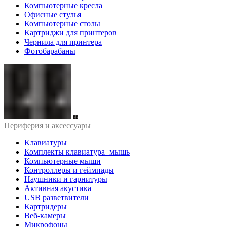
Компьютерные кресла
Офисные стулья
Компьютерные столы
Картриджи для принтеров
Чернила для принтера
Фотобарабаны
Периферия и аксессуары
Клавиатуры
Комплекты клавиатура+мышь
Компьютерные мыши
Контроллеры и геймпады
Наушники и гарнитуры
Активная акустика
USB разветвители
Картридеры
Веб-камеры
Микрофоны