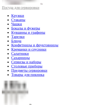
Посуда для сервировки
Кружки
Стаканы
Чашки
Бокалы и фужеры
Кувшины и графины
Тарелки
Блюда
Конфетницы и фруктовницы
Креманки и соусники
Салатники
Сахарницы
Сервизы и наборы
Столовые приборы
Предметы сервировки
Товары для пикника