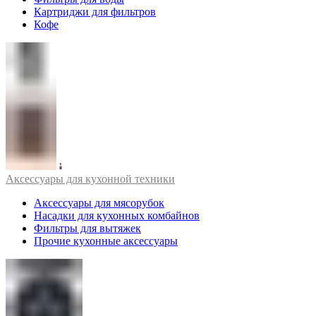
Картриджи для фильтров
Кофе
Аксессуары для кухонной техники
Аксессуары для мясорубок
Насадки для кухонных комбайнов
Фильтры для вытяжек
Прочие кухонные аксессуары