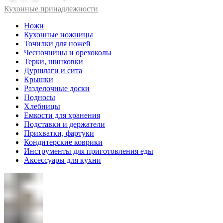
Кухонные принадлежности
Ножи
Кухонные ножницы
Точилки для ножей
Чесночницы и орехоколы
Терки, шинковки
Дуршлаги и сита
Крышки
Разделочные доски
Подносы
Хлебницы
Емкости для хранения
Подставки и держатели
Прихватки, фартуки
Кондитерские коврики
Инструменты для приготовления еды
Аксессуары для кухни