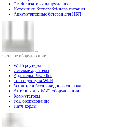
Стабилизаторы напряжения
Источники бесперебойного питания
Аккумуляторные батареи для ИБП
Cетевое оборудование
Wi-Fi роутеры
Сетевые адаптеры
Адаптеры Powerline
Точки доступа Wi-Fi
Усилители беспроводного сигнала
Антенны для Wi-Fi оборудования
Коммутаторы
PoE оборудование
Патч-корды