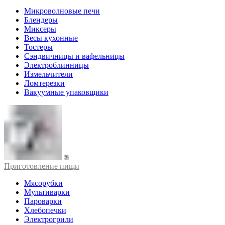
Микроволновые печи
Блендеры
Миксеры
Весы кухонные
Тостеры
Сэндвичницы и вафельницы
Электроблинницы
Измельчители
Ломтерезки
Вакуумные упаковщики
Приготовление пищи
Мясорубки
Мультиварки
Пароварки
Хлебопечки
Электрогрили