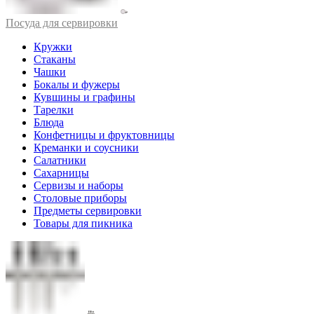
Посуда для сервировки
Кружки
Стаканы
Чашки
Бокалы и фужеры
Кувшины и графины
Тарелки
Блюда
Конфетницы и фруктовницы
Креманки и соусники
Салатники
Сахарницы
Сервизы и наборы
Столовые приборы
Предметы сервировки
Товары для пикника