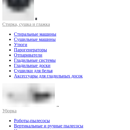
Стирка, сушка и глажка
Стиральные машины
Сушильные машины
Утюги
Парогенераторы
Отпариватели
Гладильные системы
Гладильные доски
Сушилки для белья
Аксессуары для гладильных досок
Уборка
Роботы-пылесосы
Вертикальные и ручные пылесосы