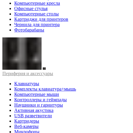
Компьютерные кресла
Офисные стулья
Компьютерные столы
Картриджи для принтеров
Чернила для принтера
Фотобарабаны
Периферия и аксессуары
Клавиатуры
Комплекты клавиатура+мышь
Компьютерные мыши
Контроллеры и геймпады
Наушники и гарнитуры
Активная акустика
USB разветвители
Картридеры
Веб-камеры
Микрофоны