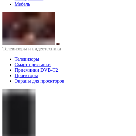
Мебель
Телевизоры и видеотехника
Телевизоры
Смарт приставки
Приемники DVB-T2
Проекторы
Экраны для проекторов