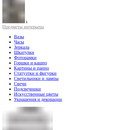
Предметы интерьера
Вазы
Часы
Зеркала
Шкатулки
Фоторамки
Горшки и кашпо
Картины и панно
Статуэтки и фигурки
Светильники и лампы
Свечи
Подсвечники
Искусственные цветы
Украшения и декорации