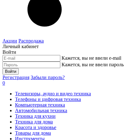
Акции
Распродажа
Личный кабинет
Войти
Кажется, вы не ввели e-mail
Кажется, вы не ввели пароль
Войти
Регистрация
Забыли пароль?
0
Телевизоры, аудио и видео техника
Телефоны и цифровая техника
Компьютерная техника
Автомобильная техника
Техника для кухни
Техника для дома
Красота и здоровье
Товары для дома
Инструменты