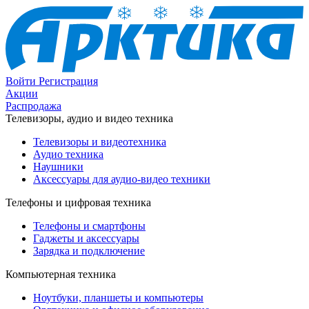
Войти
Регистрация
Акции
Распродажа
Телевизоры, аудио и видео техника
Телевизоры и видеотехника
Аудио техника
Наушники
Аксессуары для аудио-видео техники
Телефоны и цифровая техника
Телефоны и смартфоны
Гаджеты и аксессуары
Зарядка и подключение
Компьютерная техника
Ноутбуки, планшеты и компьютеры