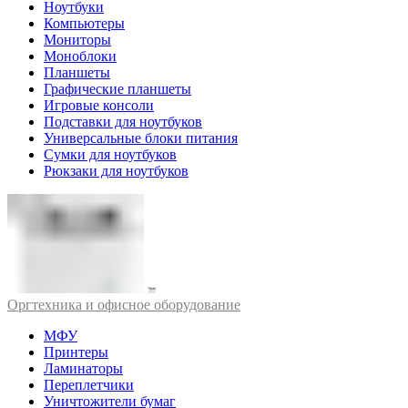
Ноутбуки
Компьютеры
Мониторы
Моноблоки
Планшеты
Графические планшеты
Игровые консоли
Подставки для ноутбуков
Универсальные блоки питания
Сумки для ноутбуков
Рюкзаки для ноутбуков
Оргтехника и офисное оборудование
МФУ
Принтеры
Ламинаторы
Переплетчики
Уничтожители бумаг