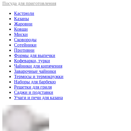
Посуда для приготовления
Кастрюли
Казаны
Жаровни
Ковши
Миски
Сковороды
Сотейники
Противни
Формы для выпечки
Кофеварки, турки
Чайники для кипячения
Заварочные чайники
Термосы и термокружки
Наборы для барбекю
Решетки для гриля
Саджи и подставки
Учаги и печи для казана