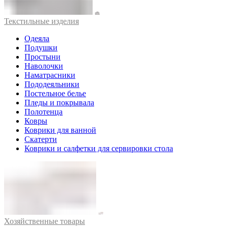
Текстильные изделия
Одеяла
Подушки
Простыни
Наволочки
Наматрасники
Пододеяльники
Постельное белье
Пледы и покрывала
Полотенца
Ковры
Коврики для ванной
Скатерти
Коврики и салфетки для сервировки стола
Хозяйственные товары