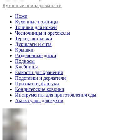
Кухонные принадлежности
Ножи
Кухонные ножницы
Точилки для ножей
Чесночницы и орехоколы
Терки, шинковки
Дуршлаги и сита
Крышки
Разделочные доски
Подносы
Хлебницы
Емкости для хранения
Подставки и держатели
Прихватки, фартуки
Кондитерские коврики
Инструменты для приготовления еды
Аксессуары для кухни