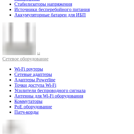
Стабилизаторы напряжения
Источники бесперебойного питания
Аккумуляторные батареи для ИБП
Cетевое оборудование
Wi-Fi роутеры
Сетевые адаптеры
Адаптеры Powerline
Точки доступа Wi-Fi
Усилители беспроводного сигнала
Антенны для Wi-Fi оборудования
Коммутаторы
PoE оборудование
Патч-корды