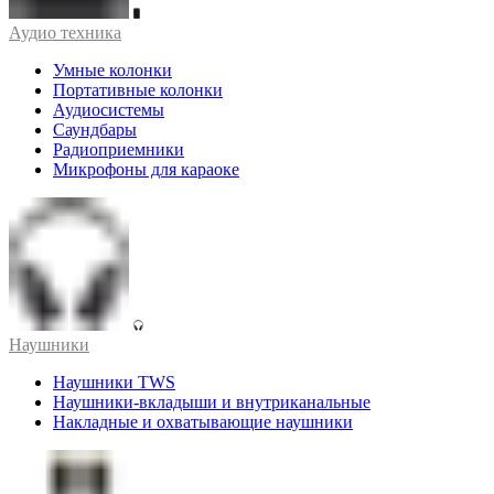
Аудио техника
Умные колонки
Портативные колонки
Аудиосистемы
Саундбары
Радиоприемники
Микрофоны для караоке
Наушники
Наушники TWS
Наушники-вкладыши и внутриканальные
Накладные и охватывающие наушники