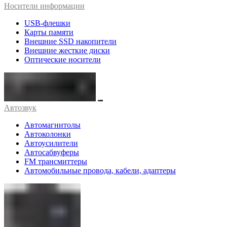
Носители информации
USB-флешки
Карты памяти
Внешние SSD накопители
Внешние жесткие диски
Оптические носители
Автозвук
Автомагнитолы
Автоколонки
Автоусилители
Автосабвуферы
FM трансмиттеры
Автомобильные провода, кабели, адаптеры