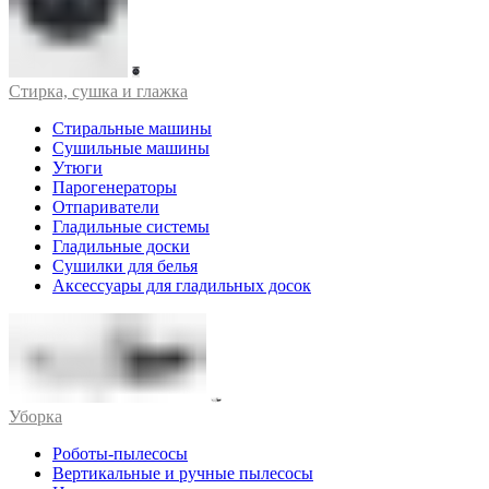
Стирка, сушка и глажка
Стиральные машины
Сушильные машины
Утюги
Парогенераторы
Отпариватели
Гладильные системы
Гладильные доски
Сушилки для белья
Аксессуары для гладильных досок
Уборка
Роботы-пылесосы
Вертикальные и ручные пылесосы