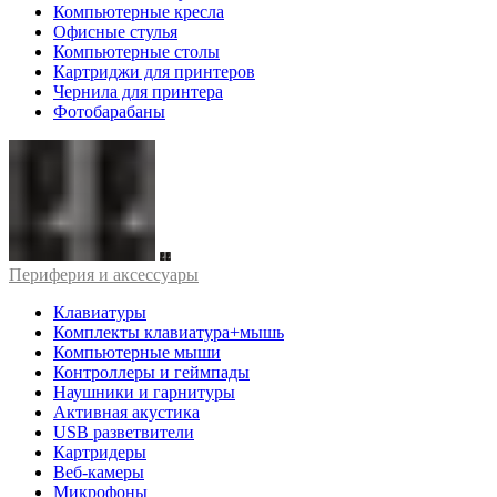
Компьютерные кресла
Офисные стулья
Компьютерные столы
Картриджи для принтеров
Чернила для принтера
Фотобарабаны
Периферия и аксессуары
Клавиатуры
Комплекты клавиатура+мышь
Компьютерные мыши
Контроллеры и геймпады
Наушники и гарнитуры
Активная акустика
USB разветвители
Картридеры
Веб-камеры
Микрофоны