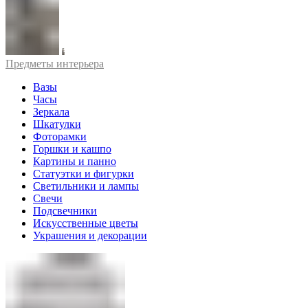
Предметы интерьера
Вазы
Часы
Зеркала
Шкатулки
Фоторамки
Горшки и кашпо
Картины и панно
Статуэтки и фигурки
Светильники и лампы
Свечи
Подсвечники
Искусственные цветы
Украшения и декорации