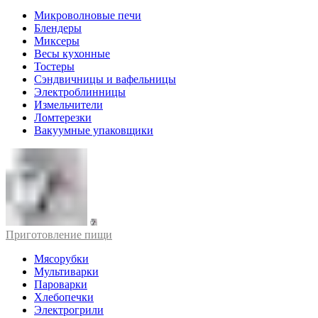
Микроволновые печи
Блендеры
Миксеры
Весы кухонные
Тостеры
Сэндвичницы и вафельницы
Электроблинницы
Измельчители
Ломтерезки
Вакуумные упаковщики
Приготовление пищи
Мясорубки
Мультиварки
Пароварки
Хлебопечки
Электрогрили