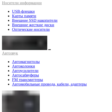
Носители информации
USB-флешки
Карты памяти
Внешние SSD накопители
Внешние жесткие диски
Оптические носители
Автозвук
Автомагнитолы
Автоколонки
Автоусилители
Автосабвуферы
FM трансмиттеры
Автомобильные провода, кабели, адаптеры