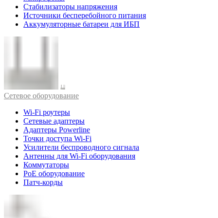
Стабилизаторы напряжения
Источники бесперебойного питания
Аккумуляторные батареи для ИБП
Cетевое оборудование
Wi-Fi роутеры
Сетевые адаптеры
Адаптеры Powerline
Точки доступа Wi-Fi
Усилители беспроводного сигнала
Антенны для Wi-Fi оборудования
Коммутаторы
PoE оборудование
Патч-корды