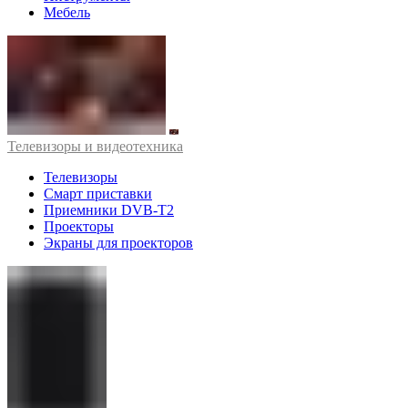
Мебель
Телевизоры и видеотехника
Телевизоры
Смарт приставки
Приемники DVB-T2
Проекторы
Экраны для проекторов