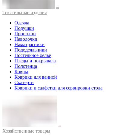
Текстильные изделия
Одеяла
Подушки
Простыни
Наволочки
Наматрасники
Пододеяльники
Постельное белье
Пледы и покрывала
Полотенца
Ковры
Коврики для ванной
Скатерти
Коврики и салфетки для сервировки стола
Хозяйственные товары