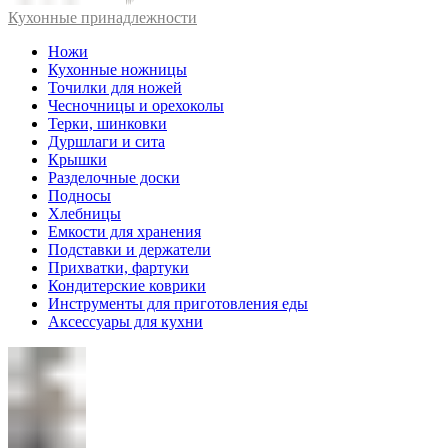
Кухонные принадлежности
Ножи
Кухонные ножницы
Точилки для ножей
Чесночницы и орехоколы
Терки, шинковки
Дуршлаги и сита
Крышки
Разделочные доски
Подносы
Хлебницы
Емкости для хранения
Подставки и держатели
Прихватки, фартуки
Кондитерские коврики
Инструменты для приготовления еды
Аксессуары для кухни