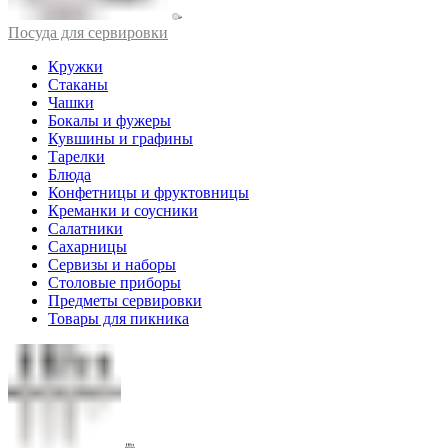
Посуда для сервировки
Кружки
Стаканы
Чашки
Бокалы и фужеры
Кувшины и графины
Тарелки
Блюда
Конфетницы и фруктовницы
Креманки и соусники
Салатники
Сахарницы
Сервизы и наборы
Столовые приборы
Предметы сервировки
Товары для пикника