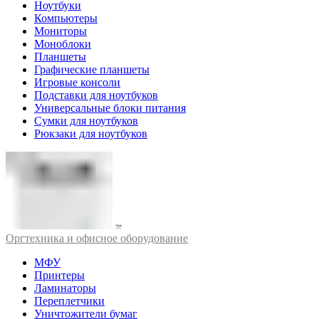
Ноутбуки
Компьютеры
Мониторы
Моноблоки
Планшеты
Графические планшеты
Игровые консоли
Подставки для ноутбуков
Универсальные блоки питания
Сумки для ноутбуков
Рюкзаки для ноутбуков
Оргтехника и офисное оборудование
МФУ
Принтеры
Ламинаторы
Переплетчики
Уничтожители бумаг