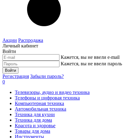
Акции
Распродажа
Личный кабинет
Войти
Кажется, вы не ввели e-mail
Кажется, вы не ввели пароль
Войти
Регистрация
Забыли пароль?
0
Телевизоры, аудио и видео техника
Телефоны и цифровая техника
Компьютерная техника
Автомобильная техника
Техника для кухни
Техника для дома
Красота и здоровье
Товары для дома
Инструменты