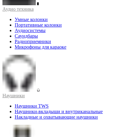
Аудио техника
Умные колонки
Портативные колонки
Аудиосистемы
Саундбары
Радиоприемники
Микрофоны для караоке
Наушники
Наушники TWS
Наушники-вкладыши и внутриканальные
Накладные и охватывающие наушники