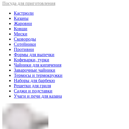
Посуда для приготовления
Кастрюли
Казаны
Жаровни
Ковши
Миски
Сковороды
Сотейники
Противни
Формы для выпечки
Кофеварки, турки
Чайники для кипячения
Заварочные чайники
Термосы и термокружки
Наборы для барбекю
Решетки для гриля
Саджи и подставки
Учаги и печи для казана