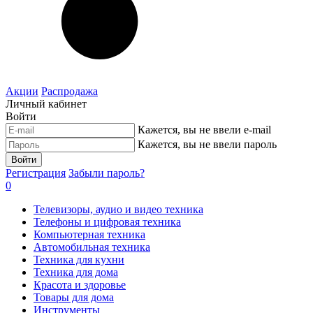
Акции
Распродажа
Личный кабинет
Войти
Кажется, вы не ввели e-mail
Кажется, вы не ввели пароль
Войти
Регистрация
Забыли пароль?
0
Телевизоры, аудио и видео техника
Телефоны и цифровая техника
Компьютерная техника
Автомобильная техника
Техника для кухни
Техника для дома
Красота и здоровье
Товары для дома
Инструменты