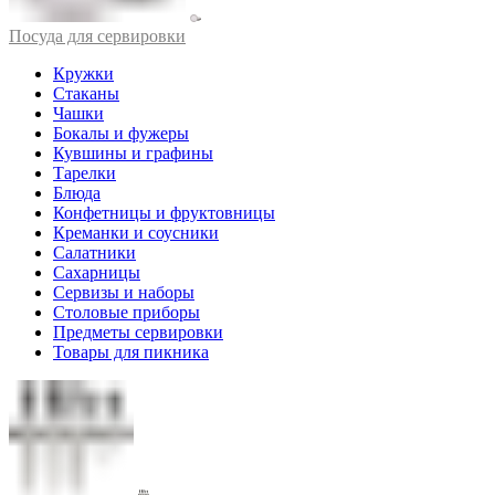
Посуда для сервировки
Кружки
Стаканы
Чашки
Бокалы и фужеры
Кувшины и графины
Тарелки
Блюда
Конфетницы и фруктовницы
Креманки и соусники
Салатники
Сахарницы
Сервизы и наборы
Столовые приборы
Предметы сервировки
Товары для пикника