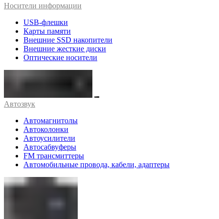
Носители информации
USB-флешки
Карты памяти
Внешние SSD накопители
Внешние жесткие диски
Оптические носители
Автозвук
Автомагнитолы
Автоколонки
Автоусилители
Автосабвуферы
FM трансмиттеры
Автомобильные провода, кабели, адаптеры