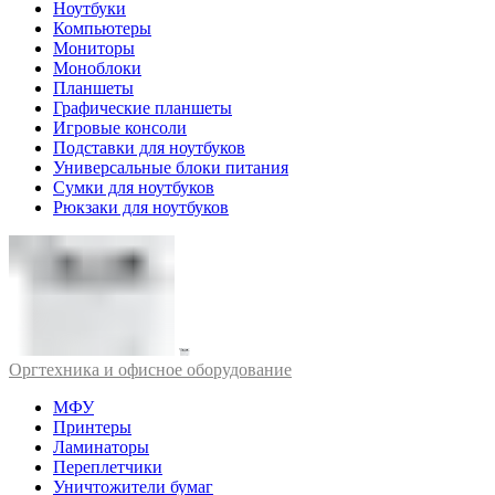
Ноутбуки
Компьютеры
Мониторы
Моноблоки
Планшеты
Графические планшеты
Игровые консоли
Подставки для ноутбуков
Универсальные блоки питания
Сумки для ноутбуков
Рюкзаки для ноутбуков
Оргтехника и офисное оборудование
МФУ
Принтеры
Ламинаторы
Переплетчики
Уничтожители бумаг