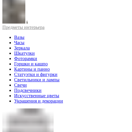
Предметы интерьера
Вазы
Часы
Зеркала
Шкатулки
Фоторамки
Горшки и кашпо
Картины и панно
Статуэтки и фигурки
Светильники и лампы
Свечи
Подсвечники
Искусственные цветы
Украшения и декорации