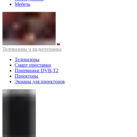
Мебель
Телевизоры и видеотехника
Телевизоры
Смарт приставки
Приемники DVB-T2
Проекторы
Экраны для проекторов