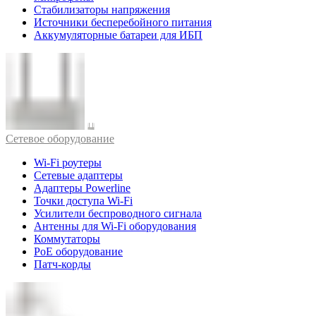
Стабилизаторы напряжения
Источники бесперебойного питания
Аккумуляторные батареи для ИБП
Cетевое оборудование
Wi-Fi роутеры
Сетевые адаптеры
Адаптеры Powerline
Точки доступа Wi-Fi
Усилители беспроводного сигнала
Антенны для Wi-Fi оборудования
Коммутаторы
PoE оборудование
Патч-корды