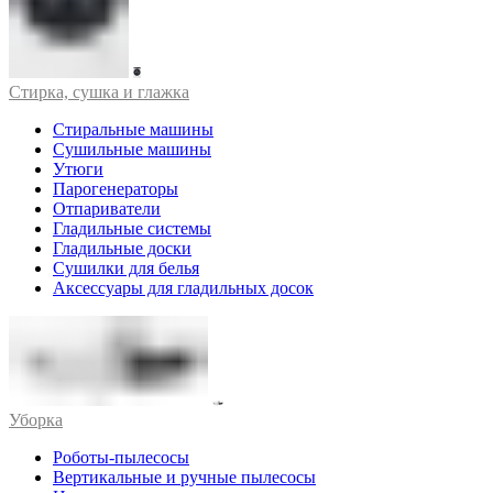
Стирка, сушка и глажка
Стиральные машины
Сушильные машины
Утюги
Парогенераторы
Отпариватели
Гладильные системы
Гладильные доски
Сушилки для белья
Аксессуары для гладильных досок
Уборка
Роботы-пылесосы
Вертикальные и ручные пылесосы