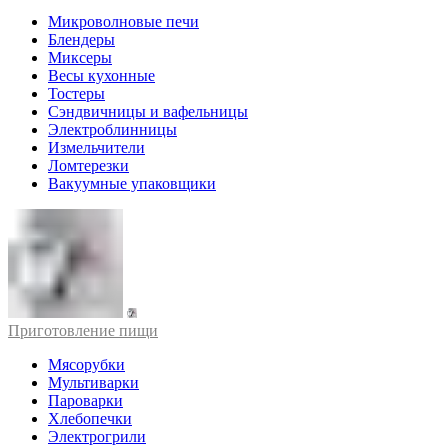
Микроволновые печи
Блендеры
Миксеры
Весы кухонные
Тостеры
Сэндвичницы и вафельницы
Электроблинницы
Измельчители
Ломтерезки
Вакуумные упаковщики
Приготовление пищи
Мясорубки
Мультиварки
Пароварки
Хлебопечки
Электрогрили