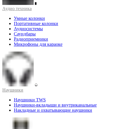
Аудио техника
Умные колонки
Портативные колонки
Аудиосистемы
Саундбары
Радиоприемники
Микрофоны для караоке
Наушники
Наушники TWS
Наушники-вкладыши и внутриканальные
Накладные и охватывающие наушники