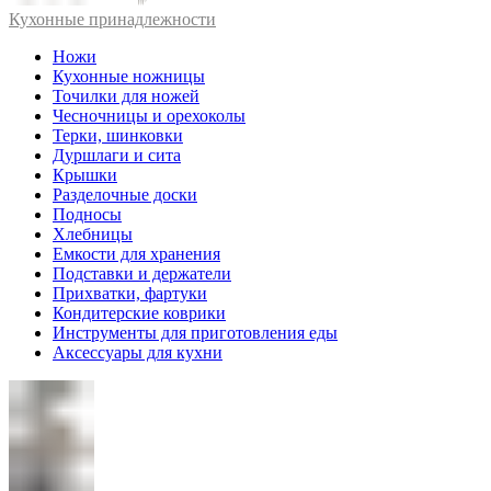
Кухонные принадлежности
Ножи
Кухонные ножницы
Точилки для ножей
Чесночницы и орехоколы
Терки, шинковки
Дуршлаги и сита
Крышки
Разделочные доски
Подносы
Хлебницы
Емкости для хранения
Подставки и держатели
Прихватки, фартуки
Кондитерские коврики
Инструменты для приготовления еды
Аксессуары для кухни