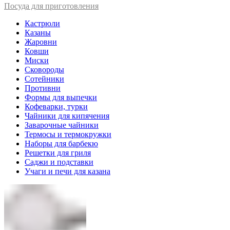
Посуда для приготовления
Кастрюли
Казаны
Жаровни
Ковши
Миски
Сковороды
Сотейники
Противни
Формы для выпечки
Кофеварки, турки
Чайники для кипячения
Заварочные чайники
Термосы и термокружки
Наборы для барбекю
Решетки для гриля
Саджи и подставки
Учаги и печи для казана