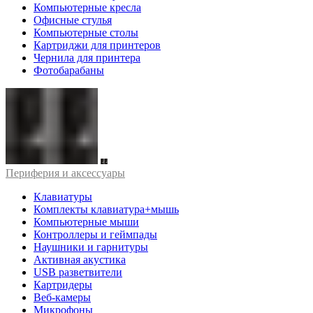
Компьютерные кресла
Офисные стулья
Компьютерные столы
Картриджи для принтеров
Чернила для принтера
Фотобарабаны
Периферия и аксессуары
Клавиатуры
Комплекты клавиатура+мышь
Компьютерные мыши
Контроллеры и геймпады
Наушники и гарнитуры
Активная акустика
USB разветвители
Картридеры
Веб-камеры
Микрофоны