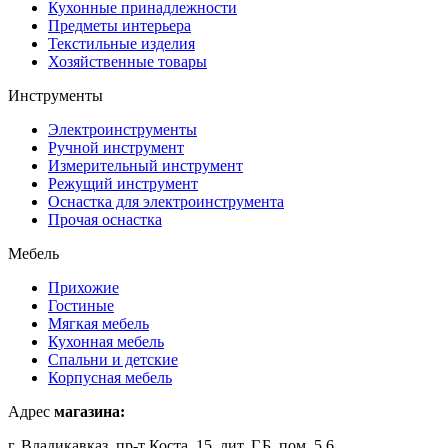
Кухонные принадлежности
Предметы интерьера
Текстильные изделия
Хозяйственные товары
Инструменты
Электроинструменты
Ручной инструмент
Измерительный инструмент
Режущий инструмент
Оснастка для электроинструмента
Прочая оснастка
Мебель
Прихожие
Гостиные
Мягкая мебель
Кухонная мебель
Спальни и детские
Корпусная мебель
Адрес
магазина:
г. Владикавказ, пр-т Коста, 15, лит. Г,Б, пом. 5,6