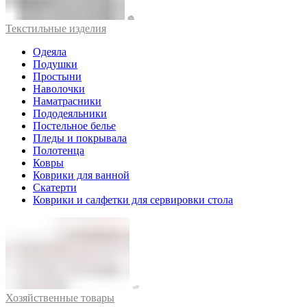
Текстильные изделия
Одеяла
Подушки
Простыни
Наволочки
Наматрасники
Пододеяльники
Постельное белье
Пледы и покрывала
Полотенца
Ковры
Коврики для ванной
Скатерти
Коврики и салфетки для сервировки стола
Хозяйственные товары