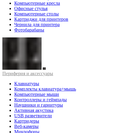
Компьютерные кресла
Офисные стулья
Компьютерные столы
Картриджи для принтеров
Чернила для принтера
Фотобарабаны
Периферия и аксессуары
Клавиатуры
Комплекты клавиатура+мышь
Компьютерные мыши
Контроллеры и геймпады
Наушники и гарнитуры
Активная акустика
USB разветвители
Картридеры
Веб-камеры
Микрофоны