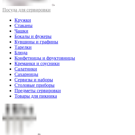
Посуда для сервировки
Кружки
Стаканы
Чашки
Бокалы и фужеры
Кувшины и графины
Тарелки
Блюда
Конфетницы и фруктовницы
Креманки и соусники
Салатники
Сахарницы
Сервизы и наборы
Столовые приборы
Предметы сервировки
Товары для пикника