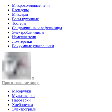
Микроволновые печи
Блендеры
Миксеры
Весы кухонные
Тостеры
Сэндвичницы и вафельницы
Электроблинницы
Измельчители
Ломтерезки
Вакуумные упаковщики
Приготовление пищи
Мясорубки
Мультиварки
Пароварки
Хлебопечки
Электрогрили