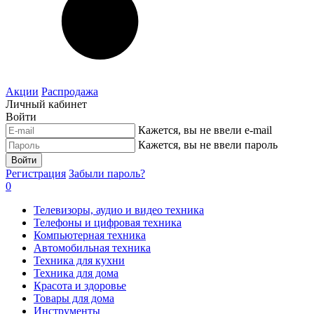
Акции
Распродажа
Личный кабинет
Войти
Кажется, вы не ввели e-mail
Кажется, вы не ввели пароль
Войти
Регистрация
Забыли пароль?
0
Телевизоры, аудио и видео техника
Телефоны и цифровая техника
Компьютерная техника
Автомобильная техника
Техника для кухни
Техника для дома
Красота и здоровье
Товары для дома
Инструменты