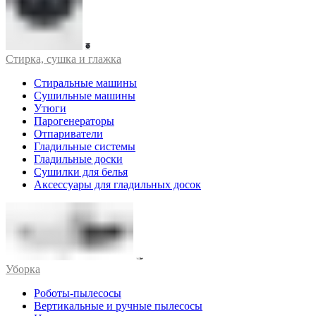
Стирка, сушка и глажка
Стиральные машины
Сушильные машины
Утюги
Парогенераторы
Отпариватели
Гладильные системы
Гладильные доски
Сушилки для белья
Аксессуары для гладильных досок
Уборка
Роботы-пылесосы
Вертикальные и ручные пылесосы