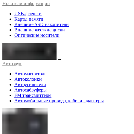
Носители информации
USB-флешки
Карты памяти
Внешние SSD накопители
Внешние жесткие диски
Оптические носители
Автозвук
Автомагнитолы
Автоколонки
Автоусилители
Автосабвуферы
FM трансмиттеры
Автомобильные провода, кабели, адаптеры