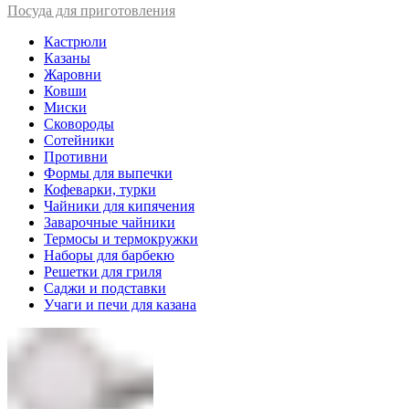
Посуда для приготовления
Кастрюли
Казаны
Жаровни
Ковши
Миски
Сковороды
Сотейники
Противни
Формы для выпечки
Кофеварки, турки
Чайники для кипячения
Заварочные чайники
Термосы и термокружки
Наборы для барбекю
Решетки для гриля
Саджи и подставки
Учаги и печи для казана