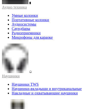
Аудио техника
Умные колонки
Портативные колонки
Аудиосистемы
Саундбары
Радиоприемники
Микрофоны для караоке
Наушники
Наушники TWS
Наушники-вкладыши и внутриканальные
Накладные и охватывающие наушники