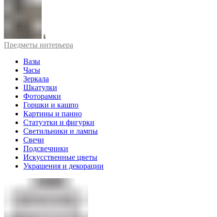
Предметы интерьера
Вазы
Часы
Зеркала
Шкатулки
Фоторамки
Горшки и кашпо
Картины и панно
Статуэтки и фигурки
Светильники и лампы
Свечи
Подсвечники
Искусственные цветы
Украшения и декорации