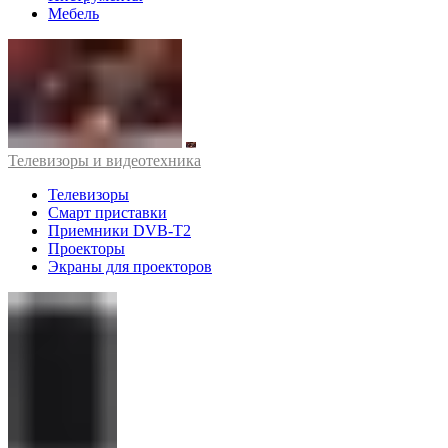
Мебель
Телевизоры и видеотехника
Телевизоры
Смарт приставки
Приемники DVB-T2
Проекторы
Экраны для проекторов