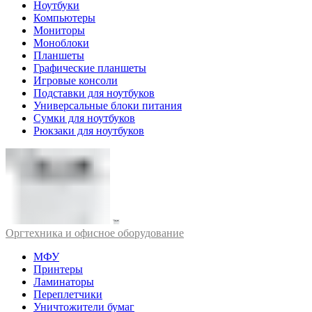
Ноутбуки
Компьютеры
Мониторы
Моноблоки
Планшеты
Графические планшеты
Игровые консоли
Подставки для ноутбуков
Универсальные блоки питания
Сумки для ноутбуков
Рюкзаки для ноутбуков
Оргтехника и офисное оборудование
МФУ
Принтеры
Ламинаторы
Переплетчики
Уничтожители бумаг