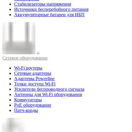
Стабилизаторы напряжения
Источники бесперебойного питания
Аккумуляторные батареи для ИБП
Cетевое оборудование
Wi-Fi роутеры
Сетевые адаптеры
Адаптеры Powerline
Точки доступа Wi-Fi
Усилители беспроводного сигнала
Антенны для Wi-Fi оборудования
Коммутаторы
PoE оборудование
Патч-корды