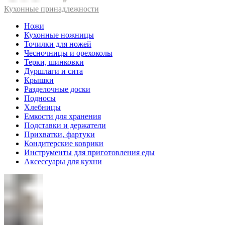
Кухонные принадлежности
Ножи
Кухонные ножницы
Точилки для ножей
Чесночницы и орехоколы
Терки, шинковки
Дуршлаги и сита
Крышки
Разделочные доски
Подносы
Хлебницы
Емкости для хранения
Подставки и держатели
Прихватки, фартуки
Кондитерские коврики
Инструменты для приготовления еды
Аксессуары для кухни