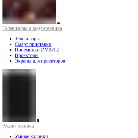
Телевизоры и видеотехника
Телевизоры
Смарт приставки
Приемники DVB-T2
Проекторы
Экраны для проекторов
Аудио техника
Умные колонки