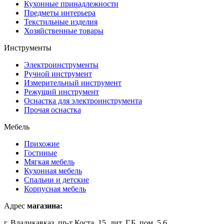
Кухонные принадлежности
Предметы интерьера
Текстильные изделия
Хозяйственные товары
Инструменты
Электроинструменты
Ручной инструмент
Измерительный инструмент
Режущий инструмент
Оснастка для электроинструмента
Прочая оснастка
Мебель
Прихожие
Гостиные
Мягкая мебель
Кухонная мебель
Спальни и детские
Корпусная мебель
Адрес
магазина:
г. Владикавказ, пр-т Коста, 15, лит. Г,Б, пом. 5,6