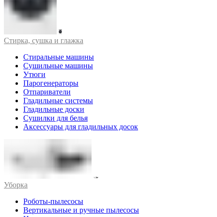
Стирка, сушка и глажка
Стиральные машины
Сушильные машины
Утюги
Парогенераторы
Отпариватели
Гладильные системы
Гладильные доски
Сушилки для белья
Аксессуары для гладильных досок
Уборка
Роботы-пылесосы
Вертикальные и ручные пылесосы