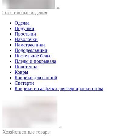
Текстильные изделия
Одеяла
Подушки
Простыни
Наволочки
Наматрасники
Пододеяльники
Постельное белье
Пледы и покрывала
Полотенца
Ковры
Коврики для ванной
Скатерти
Коврики и салфетки для сервировки стола
Хозяйственные товары