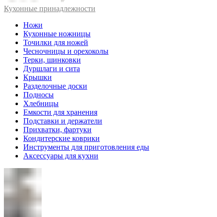
Кухонные принадлежности
Ножи
Кухонные ножницы
Точилки для ножей
Чесночницы и орехоколы
Терки, шинковки
Дуршлаги и сита
Крышки
Разделочные доски
Подносы
Хлебницы
Емкости для хранения
Подставки и держатели
Прихватки, фартуки
Кондитерские коврики
Инструменты для приготовления еды
Аксессуары для кухни