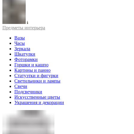
Предметы интерьера
Вазы
Часы
Зеркала
Шкатулки
Фоторамки
Горшки и кашпо
Картины и панно
Статуэтки и фигурки
Светильники и лампы
Свечи
Подсвечники
Искусственные цветы
Украшения и декорации