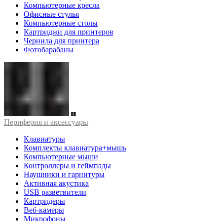
Компьютерные кресла
Офисные стулья
Компьютерные столы
Картриджи для принтеров
Чернила для принтера
Фотобарабаны
Периферия и аксессуары
Клавиатуры
Комплекты клавиатура+мышь
Компьютерные мыши
Контроллеры и геймпады
Наушники и гарнитуры
Активная акустика
USB разветвители
Картридеры
Веб-камеры
Микрофоны