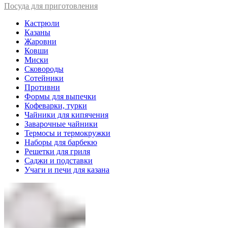
Посуда для приготовления
Кастрюли
Казаны
Жаровни
Ковши
Миски
Сковороды
Сотейники
Противни
Формы для выпечки
Кофеварки, турки
Чайники для кипячения
Заварочные чайники
Термосы и термокружки
Наборы для барбекю
Решетки для гриля
Саджи и подставки
Учаги и печи для казана