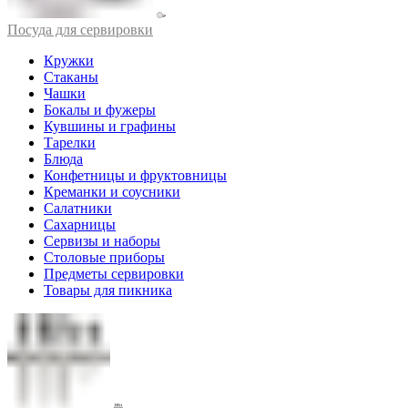
Посуда для сервировки
Кружки
Стаканы
Чашки
Бокалы и фужеры
Кувшины и графины
Тарелки
Блюда
Конфетницы и фруктовницы
Креманки и соусники
Салатники
Сахарницы
Сервизы и наборы
Столовые приборы
Предметы сервировки
Товары для пикника