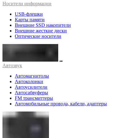
Носители информации
USB-флешки
Карты памяти
Внешние SSD накопители
Внешние жесткие диски
Оптические носители
Автозвук
Автомагнитолы
Автоколонки
Автоусилители
Автосабвуферы
FM трансмиттеры
Автомобильные провода, кабели, адаптеры