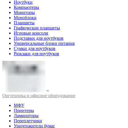
Ноутбуки
Компьютеры
Мониторы
Моноблоки
Планшеты
Графические планшеты
Игровые консоли
Подставки для ноутбуков
Универсальные блоки питания
Сумки для ноутбуков
Рюкзаки для ноутбуков
Оргтехника и офисное оборудование
МФУ
Принтеры
Ламинаторы
Переплетчики
Уничтожители бумаг