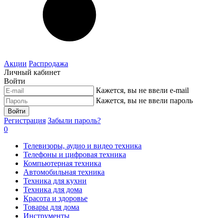
Акции
Распродажа
Личный кабинет
Войти
Кажется, вы не ввели e-mail
Кажется, вы не ввели пароль
Войти
Регистрация
Забыли пароль?
0
Телевизоры, аудио и видео техника
Телефоны и цифровая техника
Компьютерная техника
Автомобильная техника
Техника для кухни
Техника для дома
Красота и здоровье
Товары для дома
Инструменты