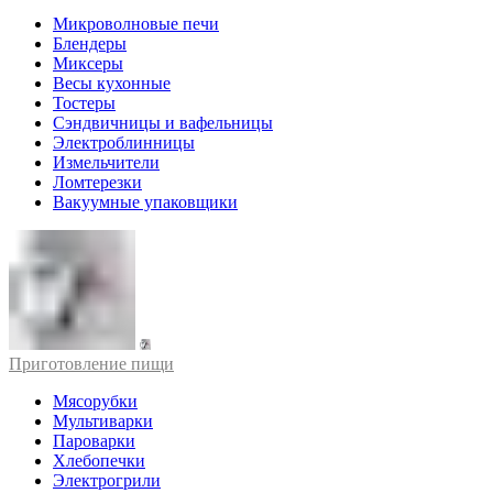
Микроволновые печи
Блендеры
Миксеры
Весы кухонные
Тостеры
Сэндвичницы и вафельницы
Электроблинницы
Измельчители
Ломтерезки
Вакуумные упаковщики
Приготовление пищи
Мясорубки
Мультиварки
Пароварки
Хлебопечки
Электрогрили