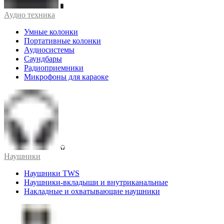
Аудио техника
Умные колонки
Портативные колонки
Аудиосистемы
Саундбары
Радиоприемники
Микрофоны для караоке
Наушники
Наушники TWS
Наушники-вкладыши и внутриканальные
Накладные и охватывающие наушники