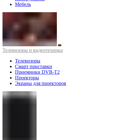
Мебель
Телевизоры и видеотехника
Телевизоры
Смарт приставки
Приемники DVB-T2
Проекторы
Экраны для проекторов