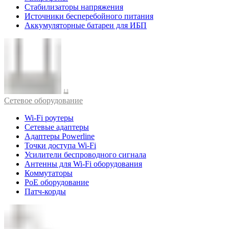
Стабилизаторы напряжения
Источники бесперебойного питания
Аккумуляторные батареи для ИБП
Cетевое оборудование
Wi-Fi роутеры
Сетевые адаптеры
Адаптеры Powerline
Точки доступа Wi-Fi
Усилители беспроводного сигнала
Антенны для Wi-Fi оборудования
Коммутаторы
PoE оборудование
Патч-корды