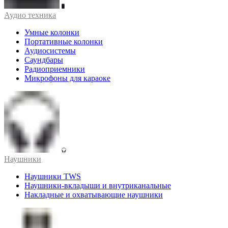
Аудио техника
Умные колонки
Портативные колонки
Аудиосистемы
Саундбары
Радиоприемники
Микрофоны для караоке
Наушники
Наушники TWS
Наушники-вкладыши и внутриканальные
Накладные и охватывающие наушники