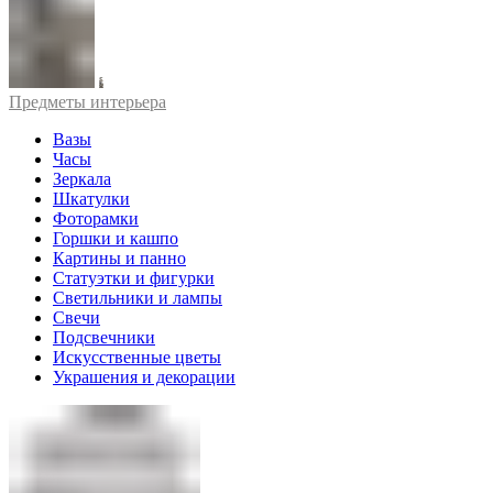
Предметы интерьера
Вазы
Часы
Зеркала
Шкатулки
Фоторамки
Горшки и кашпо
Картины и панно
Статуэтки и фигурки
Светильники и лампы
Свечи
Подсвечники
Искусственные цветы
Украшения и декорации