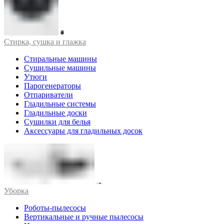
Стирка, сушка и глажка
Стиральные машины
Сушильные машины
Утюги
Парогенераторы
Отпариватели
Гладильные системы
Гладильные доски
Сушилки для белья
Аксессуары для гладильных досок
Уборка
Роботы-пылесосы
Вертикальные и ручные пылесосы