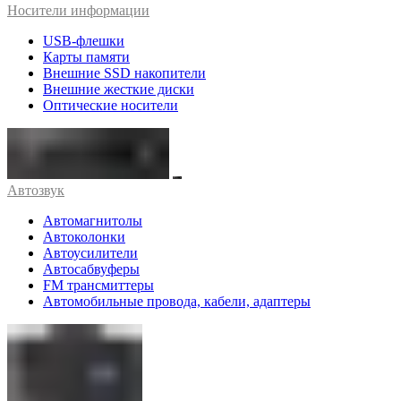
Носители информации
USB-флешки
Карты памяти
Внешние SSD накопители
Внешние жесткие диски
Оптические носители
Автозвук
Автомагнитолы
Автоколонки
Автоусилители
Автосабвуферы
FM трансмиттеры
Автомобильные провода, кабели, адаптеры