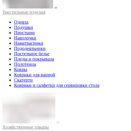
Текстильные изделия
Одеяла
Подушки
Простыни
Наволочки
Наматрасники
Пододеяльники
Постельное белье
Пледы и покрывала
Полотенца
Ковры
Коврики для ванной
Скатерти
Коврики и салфетки для сервировки стола
Хозяйственные товары