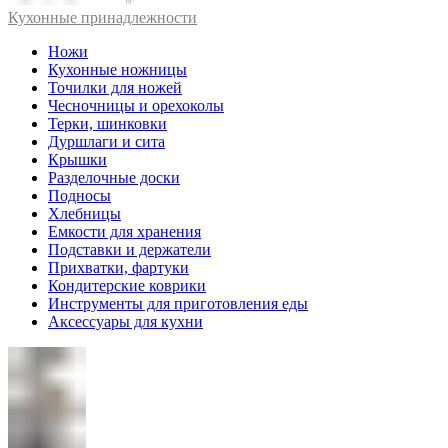
Кухонные принадлежности
Ножи
Кухонные ножницы
Точилки для ножей
Чесночницы и орехоколы
Терки, шинковки
Дуршлаги и сита
Крышки
Разделочные доски
Подносы
Хлебницы
Емкости для хранения
Подставки и держатели
Прихватки, фартуки
Кондитерские коврики
Инструменты для приготовления еды
Аксессуары для кухни