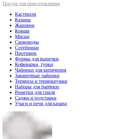
Посуда для приготовления
Кастрюли
Казаны
Жаровни
Ковши
Миски
Сковороды
Сотейники
Противни
Формы для выпечки
Кофеварки, турки
Чайники для кипячения
Заварочные чайники
Термосы и термокружки
Наборы для барбекю
Решетки для гриля
Саджи и подставки
Учаги и печи для казана