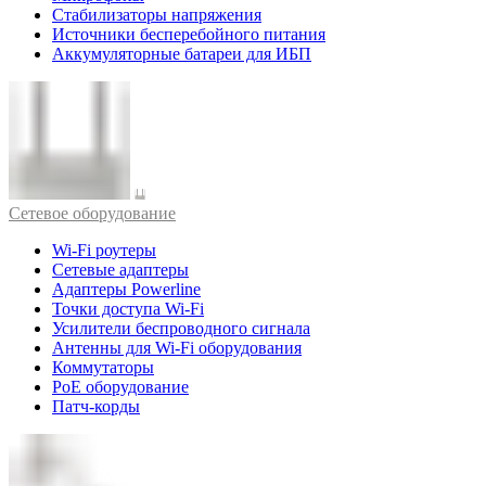
Стабилизаторы напряжения
Источники бесперебойного питания
Аккумуляторные батареи для ИБП
Cетевое оборудование
Wi-Fi роутеры
Сетевые адаптеры
Адаптеры Powerline
Точки доступа Wi-Fi
Усилители беспроводного сигнала
Антенны для Wi-Fi оборудования
Коммутаторы
PoE оборудование
Патч-корды