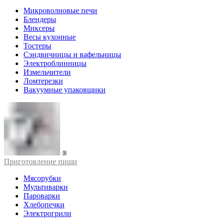
Микроволновые печи
Блендеры
Миксеры
Весы кухонные
Тостеры
Сэндвичницы и вафельницы
Электроблинницы
Измельчители
Ломтерезки
Вакуумные упаковщики
Приготовление пищи
Мясорубки
Мультиварки
Пароварки
Хлебопечки
Электрогрили