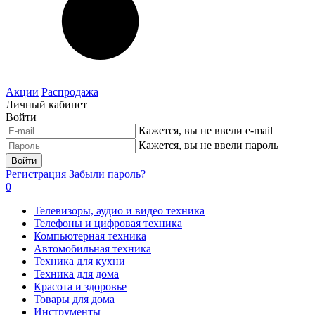
Акции
Распродажа
Личный кабинет
Войти
Кажется, вы не ввели e-mail
Кажется, вы не ввели пароль
Войти
Регистрация
Забыли пароль?
0
Телевизоры, аудио и видео техника
Телефоны и цифровая техника
Компьютерная техника
Автомобильная техника
Техника для кухни
Техника для дома
Красота и здоровье
Товары для дома
Инструменты