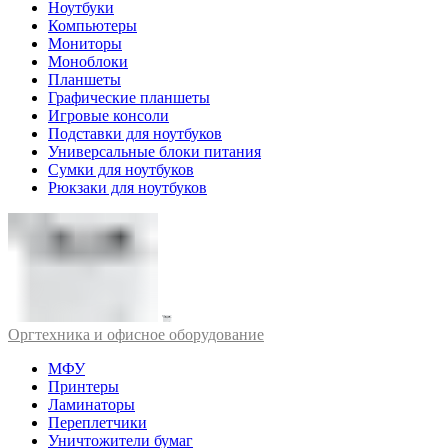
Ноутбуки
Компьютеры
Мониторы
Моноблоки
Планшеты
Графические планшеты
Игровые консоли
Подставки для ноутбуков
Универсальные блоки питания
Сумки для ноутбуков
Рюкзаки для ноутбуков
Оргтехника и офисное оборудование
МФУ
Принтеры
Ламинаторы
Переплетчики
Уничтожители бумаг