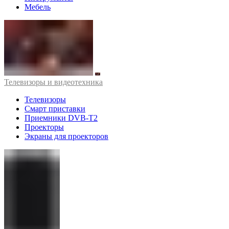
Мебель
Телевизоры и видеотехника
Телевизоры
Смарт приставки
Приемники DVB-T2
Проекторы
Экраны для проекторов