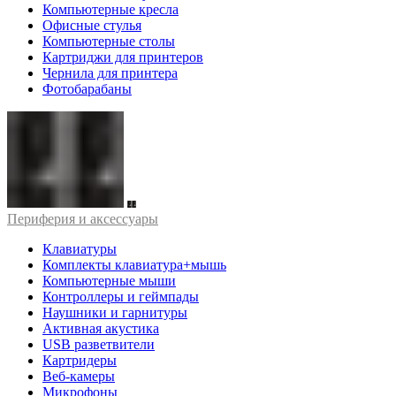
Компьютерные кресла
Офисные стулья
Компьютерные столы
Картриджи для принтеров
Чернила для принтера
Фотобарабаны
Периферия и аксессуары
Клавиатуры
Комплекты клавиатура+мышь
Компьютерные мыши
Контроллеры и геймпады
Наушники и гарнитуры
Активная акустика
USB разветвители
Картридеры
Веб-камеры
Микрофоны