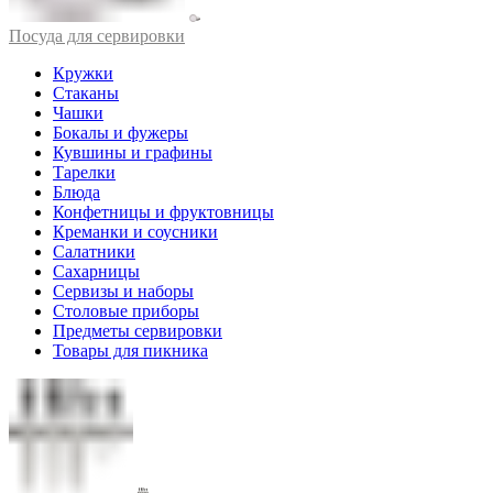
Посуда для сервировки
Кружки
Стаканы
Чашки
Бокалы и фужеры
Кувшины и графины
Тарелки
Блюда
Конфетницы и фруктовницы
Креманки и соусники
Салатники
Сахарницы
Сервизы и наборы
Столовые приборы
Предметы сервировки
Товары для пикника