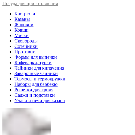
Посуда для приготовления
Кастрюли
Казаны
Жаровни
Ковши
Миски
Сковороды
Сотейники
Противни
Формы для выпечки
Кофеварки, турки
Чайники для кипячения
Заварочные чайники
Термосы и термокружки
Наборы для барбекю
Решетки для гриля
Саджи и подставки
Учаги и печи для казана