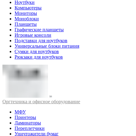
Ноутбуки
Компьютеры
Мониторы
Моноблоки
Планшеты
Графические планшеты
Игровые консоли
Подставки для ноутбуков
Универсальные блоки питания
Сумки для ноутбуков
Рюкзаки для ноутбуков
Оргтехника и офисное оборудование
МФУ
Принтеры
Ламинаторы
Переплетчики
Уничтожители бумаг