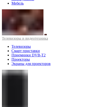
Мебель
Телевизоры и видеотехника
Телевизоры
Смарт приставки
Приемники DVB-T2
Проекторы
Экраны для проекторов