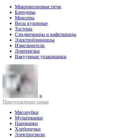
Микроволновые печи
Блендеры
Миксеры
Весы кухонные
Тостеры
Сэндвичницы и вафельницы
Электроблинницы
Измельчители
Ломтерезки
Вакуумные упаковщики
Приготовление пищи
Мясорубки
Мультиварки
Пароварки
Хлебопечки
Электрогрили