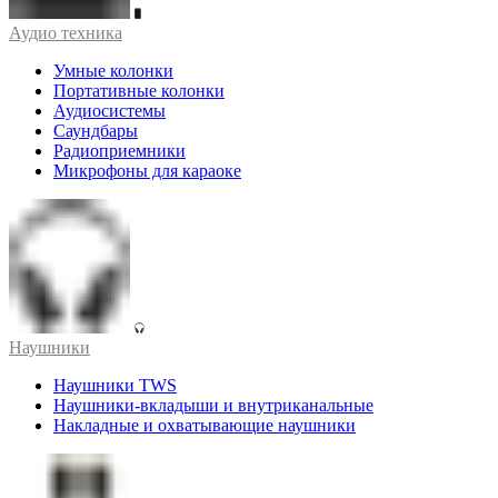
Аудио техника
Умные колонки
Портативные колонки
Аудиосистемы
Саундбары
Радиоприемники
Микрофоны для караоке
Наушники
Наушники TWS
Наушники-вкладыши и внутриканальные
Накладные и охватывающие наушники