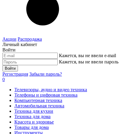
Акции
Распродажа
Личный кабинет
Войти
Кажется, вы не ввели e-mail
Кажется, вы не ввели пароль
Войти
Регистрация
Забыли пароль?
0
Телевизоры, аудио и видео техника
Телефоны и цифровая техника
Компьютерная техника
Автомобильная техника
Техника для кухни
Техника для дома
Красота и здоровье
Товары для дома
Инструменты