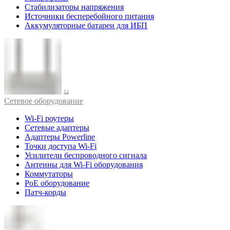
Стабилизаторы напряжения
Источники бесперебойного питания
Аккумуляторные батареи для ИБП
Cетевое оборудование
Wi-Fi роутеры
Сетевые адаптеры
Адаптеры Powerline
Точки доступа Wi-Fi
Усилители беспроводного сигнала
Антенны для Wi-Fi оборудования
Коммутаторы
PoE оборудование
Патч-корды