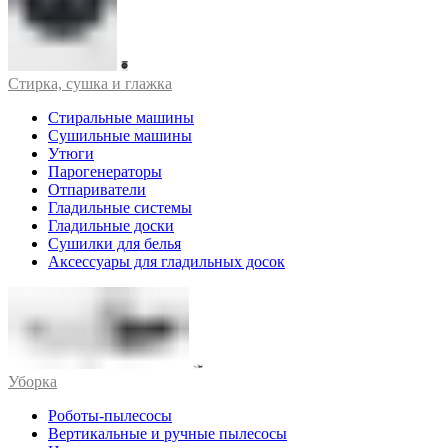
Стирка, сушка и глажка
Стиральные машины
Сушильные машины
Утюги
Парогенераторы
Отпариватели
Гладильные системы
Гладильные доски
Сушилки для белья
Аксессуары для гладильных досок
Уборка
Роботы-пылесосы
Вертикальные и ручные пылесосы