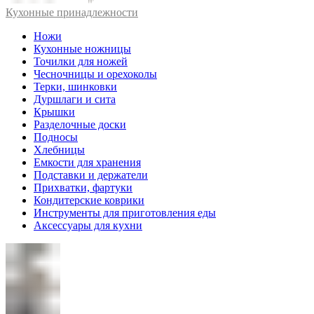
Кухонные принадлежности
Ножи
Кухонные ножницы
Точилки для ножей
Чесночницы и орехоколы
Терки, шинковки
Дуршлаги и сита
Крышки
Разделочные доски
Подносы
Хлебницы
Емкости для хранения
Подставки и держатели
Прихватки, фартуки
Кондитерские коврики
Инструменты для приготовления еды
Аксессуары для кухни