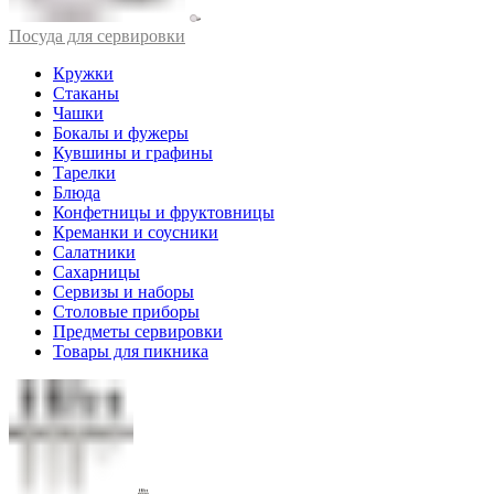
Посуда для сервировки
Кружки
Стаканы
Чашки
Бокалы и фужеры
Кувшины и графины
Тарелки
Блюда
Конфетницы и фруктовницы
Креманки и соусники
Салатники
Сахарницы
Сервизы и наборы
Столовые приборы
Предметы сервировки
Товары для пикника