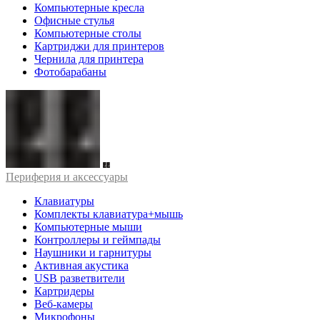
Компьютерные кресла
Офисные стулья
Компьютерные столы
Картриджи для принтеров
Чернила для принтера
Фотобарабаны
Периферия и аксессуары
Клавиатуры
Комплекты клавиатура+мышь
Компьютерные мыши
Контроллеры и геймпады
Наушники и гарнитуры
Активная акустика
USB разветвители
Картридеры
Веб-камеры
Микрофоны