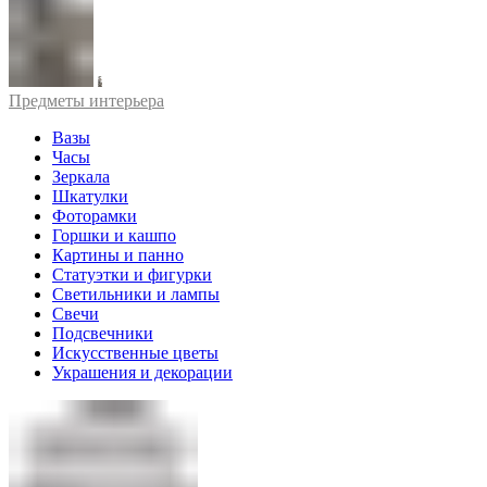
Предметы интерьера
Вазы
Часы
Зеркала
Шкатулки
Фоторамки
Горшки и кашпо
Картины и панно
Статуэтки и фигурки
Светильники и лампы
Свечи
Подсвечники
Искусственные цветы
Украшения и декорации