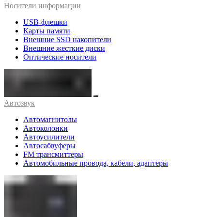
Носители информации
USB-флешки
Карты памяти
Внешние SSD накопители
Внешние жесткие диски
Оптические носители
Автозвук
Автомагнитолы
Автоколонки
Автоусилители
Автосабвуферы
FM трансмиттеры
Автомобильные провода, кабели, адаптеры